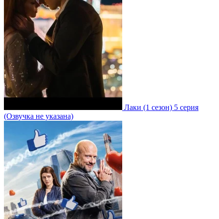
Лаки
(1 сезон)
5 серия
(Озвучка не указана)