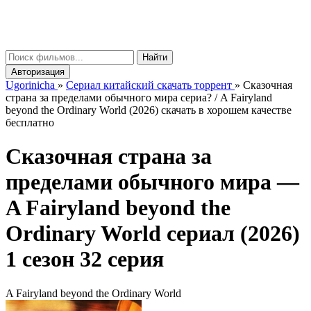
gorinicha
μ
Найти
Авторизация
Ugorinicha
»
Сериал китайский скачать торрент
»
Сказочная
страна за пределами обычного мира сериа? / A Fairyland
beyond the Ordinary World (2026) скачать в хорошем качестве
бесплатно
Сказочная страна за
пределами обычного мира —
A Fairyland beyond the
Ordinary World
сериал (2026)
1 сезон 32 серия
A Fairyland beyond the Ordinary World