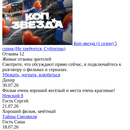
Коп-звезда
(1 сезон)
5
серия
(Не требуется, Субтитры)
Отзывы
12
Живые отзывы зрителей
Смотрите, что обсуждают прямо сейчас, и подключайтесь к
разговору о фильмах и сериалах.
Убежать, догнать, влюбиться
Дахир
30.07.26
Фильм очень хороший весёлый и места очень красивые!
Невский 8
Гость Сергей
21.07.26
Хороший фильм, зачётный
Тайны Смолвиля
Гость Саша
18.07.26