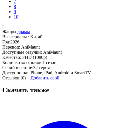
7
8
9
10
5
Жанры:
драмы
Все сериалы :
Китай
Год:
2026
Перевод:
AniMaunt
Доступные озвучки:
AniMaunt
Качество:
FHD (1080p)
Количество сезонов:
1 сезон
Серий в сезоне:
32 серия
Доступно на:
iPhone, iPad, Android и SmartTV
Отзывов
(0)
+
Добавить свой
Скачать также