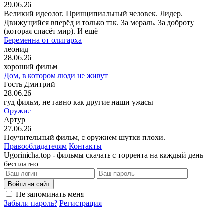
29.06.26
Великий идеолог. Принципиальный человек. Лидер.
Движущийся вперёд и только так. За мораль. За доброту
(которая спасёт мир). И ещё
Беременна от олигарха
леонид
28.06.26
хороший фильм
Дом, в котором люди не живут
Гость Дмитрий
28.06.26
гуд фильм, не гавно как другие наши ужасы
Оружие
Артур
27.06.26
Поучительный фильм, с оружием шутки плохи.
Правообладателям
Контакты
Ugorinicha.top - фильмы скачать с торрента на каждый день
бесплатно
Войти на сайт
Не запоминать меня
Забыли пароль?
Регистрация