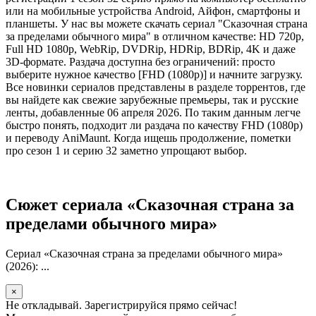
или на мобильные устройства Android, Айфон, смартфоны и
планшеты. У нас вы можете скачать сериал "Сказочная страна
за пределами обычного мира" в отличном качестве: HD 720p,
Full HD 1080p, WebRip, DVDRip, HDRip, BDRip, 4K и даже
3D-формате. Раздача доступна без ограничений: просто
выберите нужное качество [FHD (1080p)] и начните загрузку.
Все новинки сериалов представлены в разделе торрентов, где
вы найдете как свежие зарубежные премьеры, так и русские
ленты, добавленные 06 апреля 2026. По таким данным легче
быстро понять, подходит ли раздача по качеству FHD (1080p)
и переводу AniMaunt. Когда ищешь продолжение, пометки
про сезон 1 и серию 32 заметно упрощают выбор.
Сюжет сериала «Сказочная страна за
пределами обычного мира»
Сериал «Сказочная страна за пределами обычного мира»
(2026): ...
×
Не откладывай. Зарегистрируйся прямо сейчас!