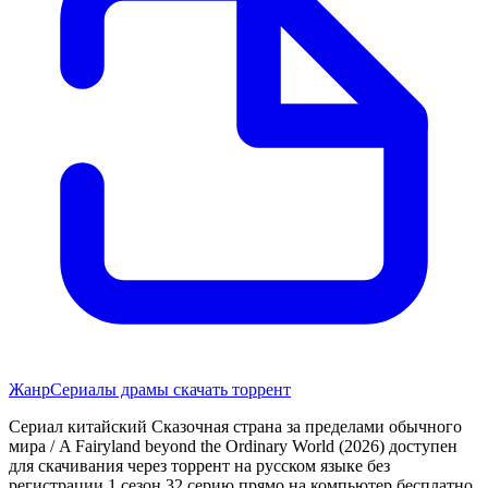
Жанр
Сериалы драмы скачать торрент
Сериал китайский Сказочная страна за пределами обычного
мира / A Fairyland beyond the Ordinary World (2026) доступен
для скачивания через торрент на русском языке без
регистрации 1 сезон 32 серию прямо на компьютер бесплатно