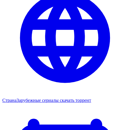
Страна
Зарубежные сериалы скачать торрент