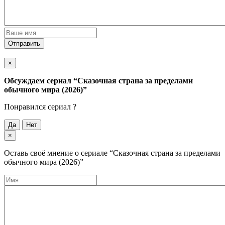
Отправить
×
Обсуждаем cериал
“Сказочная страна за пределами
обычного мира (2026)”
Понравился cериал ?
Да
Нет
×
Оставь своё мнение о cериале
“Сказочная страна за пределами
обычного мира (2026)”