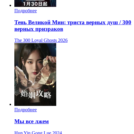
Подробнее
Тень Великой Мин: триста верных душ / 300
верных призраков
The 300 Loyal Ghosts
2026
Подробнее
Мы все лжем
Hun Yin Gong Lue
2024