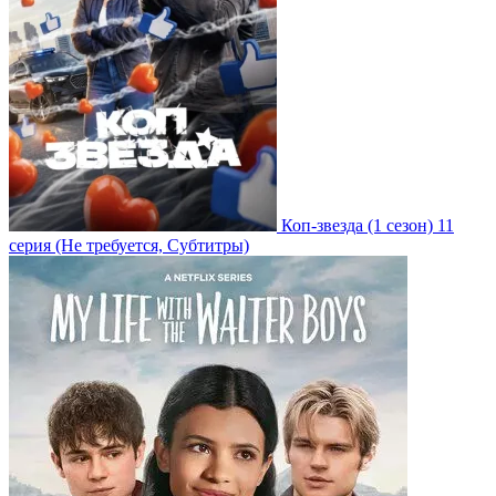
Коп-звезда
(1 сезон)
11
серия
(Не требуется, Субтитры)