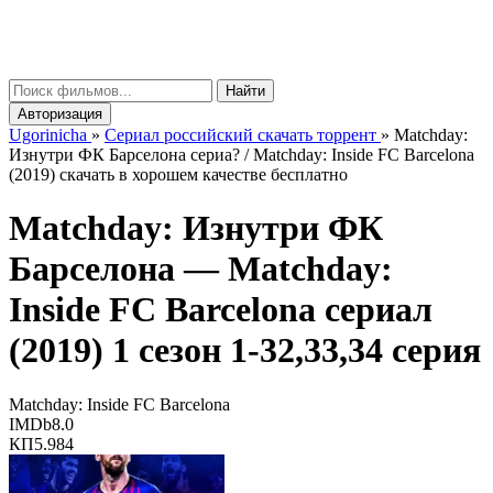
gorinicha
μ
Найти
Авторизация
Ugorinicha
»
Сериал российский скачать торрент
»
Matchday:
Изнутри ФК Барселона сериа? / Matchday: Inside FC Barcelona
(2019) скачать в хорошем качестве бесплатно
Matchday: Изнутри ФК
Барселона —
Matchday:
Inside FC Barcelona
сериал
(2019) 1 сезон 1-32,33,34 серия
Matchday: Inside FC Barcelona
IMDb
8.0
КП
5.984