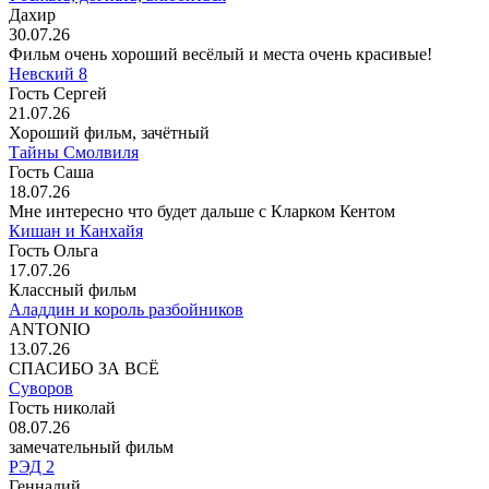
Дахир
30.07.26
Фильм очень хороший весёлый и места очень красивые!
Невский 8
Гость Сергей
21.07.26
Хороший фильм, зачётный
Тайны Смолвиля
Гость Саша
18.07.26
Мне интересно что будет дальше с Кларком Кентом
Кишан и Канхайя
Гость Ольга
17.07.26
Классный фильм
Аладдин и король разбойников
ANTONIO
13.07.26
СПАСИБО ЗА ВСЁ
Суворов
Гость николай
08.07.26
замечательный фильм
РЭД 2
Геннадий