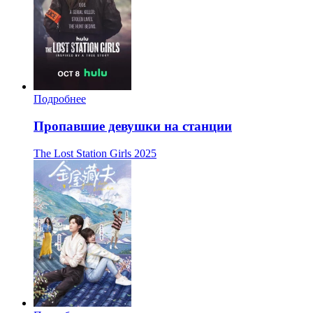
Подробнее
Пропавшие девушки на станции
The Lost Station Girls
2025