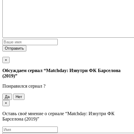
Отправить
×
Обсуждаем cериал
“Matchday: Изнутри ФК Барселона
(2019)”
Понравился cериал ?
Да
Нет
×
Оставь своё мнение о cериале
“Matchday: Изнутри ФК
Барселона (2019)”