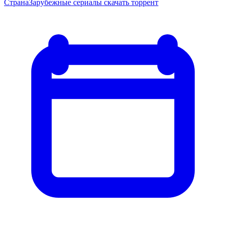
Страна
Зарубежные сериалы скачать торрент