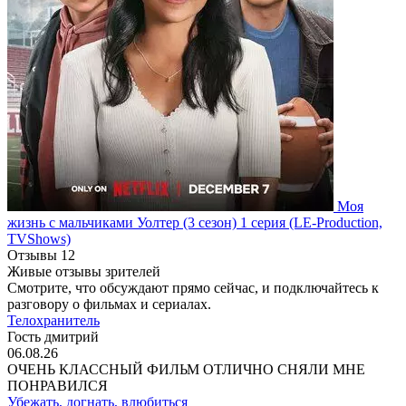
Моя
жизнь с мальчиками Уолтер
(3 сезон)
1 серия
(LE-Production,
TVShows)
Отзывы
12
Живые отзывы зрителей
Смотрите, что обсуждают прямо сейчас, и подключайтесь к
разговору о фильмах и сериалах.
Телохранитель
Гость дмитрий
06.08.26
ОЧЕНЬ КЛАССНЫЙ ФИЛЬМ ОТЛИЧНО СНЯЛИ МНЕ
ПОНРАВИЛСЯ
Убежать, догнать, влюбиться