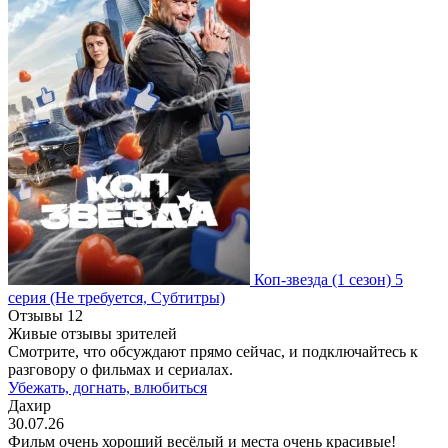
Коп-звезда
(1 сезон)
5
серия
(Не требуется, Субтитры)
Отзывы
12
Живые отзывы зрителей
Смотрите, что обсуждают прямо сейчас, и подключайтесь к
разговору о фильмах и сериалах.
Убежать, догнать, влюбиться
Дахир
30.07.26
Фильм очень хороший весёлый и места очень красивые!