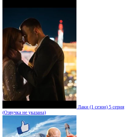
Лаки
(1 сезон)
5 серия
(Озвучка не указана)