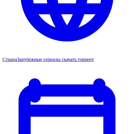
Страна
Зарубежные сериалы скачать торрент