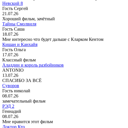
Невский 8
Гость Сергей
21.07.26
Хороший фильм, зачётный
Тайны Смолвиля
Гость Саша
18.07.26
Мне интересно что будет дальше с Кларком Кентом
Кишан и Канхайя
Гость Ольга
17.07.26
Классный фильм
Аладдин и король разбойников
ANTONIO
13.07.26
СПАСИБО ЗА ВСЁ
Суворов
Гость николай
08.07.26
замечательный фильм
РЭД 2
Геннадий
08.07.26
Мне нравится этот фильм
Доктор Кто