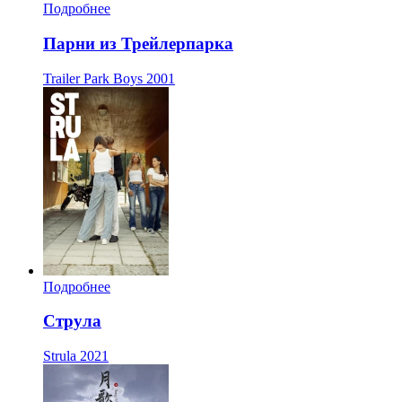
Подробнее
Парни из Трейлерпарка
Trailer Park Boys
2001
Подробнее
Струла
Strula
2021