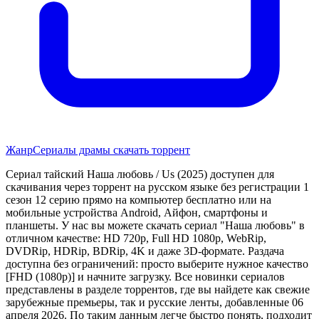
Жанр
Сериалы драмы скачать торрент
Сериал тайский Наша любовь / Us (2025) доступен для
скачивания через торрент на русском языке без регистрации 1
сезон 12 серию прямо на компьютер бесплатно или на
мобильные устройства Android, Айфон, смартфоны и
планшеты. У нас вы можете скачать сериал "Наша любовь" в
отличном качестве: HD 720p, Full HD 1080p, WebRip,
DVDRip, HDRip, BDRip, 4K и даже 3D-формате. Раздача
доступна без ограничений: просто выберите нужное качество
[FHD (1080p)] и начните загрузку. Все новинки сериалов
представлены в разделе торрентов, где вы найдете как свежие
зарубежные премьеры, так и русские ленты, добавленные 06
апреля 2026. По таким данным легче быстро понять, подходит