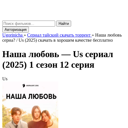
gorinicha
μ
Найти
Авторизация
Ugorinicha
»
Сериал тайский скачать торрент
»
Наша любовь
сериа? / Us (2025) скачать в хорошем качестве бесплатно
Наша любовь —
Us
сериал
(2025) 1 сезон 12 серия
Us