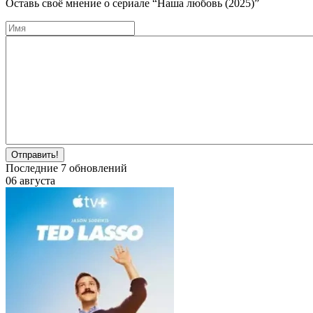
Оставь своё мнение о cериале
“Наша любовь (2025)”
Отправить!
Последние
7
обновлений
06 августа