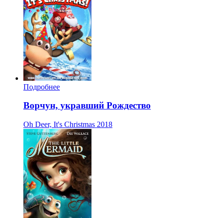
Подробнее
Ворчун, укравший Рождество
Oh Deer, It's Christmas
2018