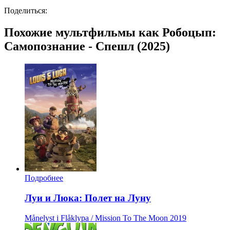
Поделиться:
Похожие мультфильмы как Робоцып:
Самопознание - Спешл (2025)
Подробнее
Луи и Люка: Полет на Луну
Månelyst i Flåklypa / Mission To The Moon
2019