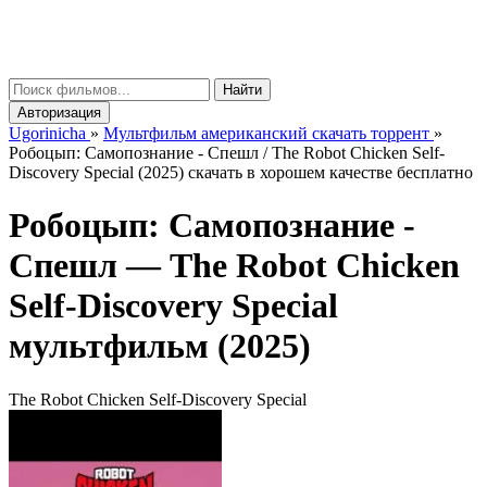
gorinicha
μ
Найти
Авторизация
Ugorinicha
»
Мультфильм американский скачать торрент
»
Робоцып: Самопознание - Спешл / The Robot Chicken Self-
Discovery Special (2025) скачать в хорошем качестве бесплатно
Робоцып: Самопознание -
Спешл —
The Robot Chicken
Self-Discovery Special
мультфильм (2025)
The Robot Chicken Self-Discovery Special