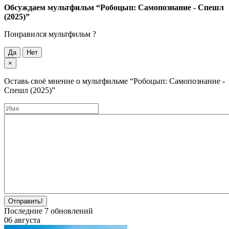
Обсуждаем мультфильм
“Робоцып: Самопознание - Спешл
(2025)”
Понравился мультфильм ?
Да
Нет
×
Оставь своё мнение о мультфильме
“Робоцып: Самопознание -
Спешл (2025)”
Отправить!
Последние
7
обновлений
06 августа