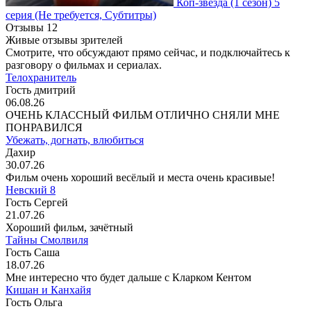
Коп-звезда
(1 сезон)
5
серия
(Не требуется, Субтитры)
Отзывы
12
Живые отзывы зрителей
Смотрите, что обсуждают прямо сейчас, и подключайтесь к
разговору о фильмах и сериалах.
Телохранитель
Гость дмитрий
06.08.26
ОЧЕНЬ КЛАССНЫЙ ФИЛЬМ ОТЛИЧНО СНЯЛИ МНЕ
ПОНРАВИЛСЯ
Убежать, догнать, влюбиться
Дахир
30.07.26
Фильм очень хороший весёлый и места очень красивые!
Невский 8
Гость Сергей
21.07.26
Хороший фильм, зачётный
Тайны Смолвиля
Гость Саша
18.07.26
Мне интересно что будет дальше с Кларком Кентом
Кишан и Канхайя
Гость Ольга