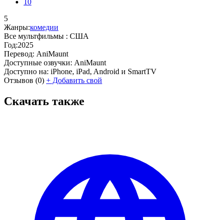
10
5
Жанры:
комедии
Все мультфильмы :
США
Год:
2025
Перевод:
AniMaunt
Доступные озвучки:
AniMaunt
Доступно на:
iPhone, iPad, Android и SmartTV
Отзывов
(0)
+
Добавить свой
Скачать также