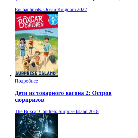
Enchantimals: Ocean Kingdom
2022
Подробнее
Дети из товарного вагона 2: Остров
сюрпризов
The Boxcar Children: Surprise Island
2018