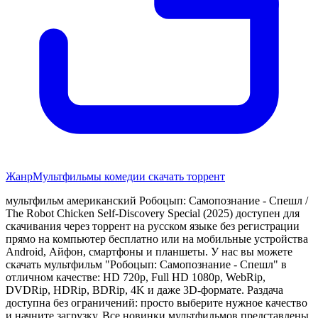
Жанр
Мультфильмы комедии скачать торрент
мультфильм американский Робоцып: Самопознание - Спешл /
The Robot Chicken Self-Discovery Special (2025) доступен для
скачивания через торрент на русском языке без регистрации
прямо на компьютер бесплатно или на мобильные устройства
Android, Айфон, смартфоны и планшеты. У нас вы можете
скачать мультфильм "Робоцып: Самопознание - Спешл" в
отличном качестве: HD 720p, Full HD 1080p, WebRip,
DVDRip, HDRip, BDRip, 4K и даже 3D-формате. Раздача
доступна без ограничений: просто выберите нужное качество
и начните загрузку. Все новинки мультфильмов представлены