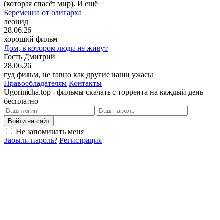
(которая спасёт мир). И ещё
Беременна от олигарха
леонид
28.06.26
хороший фильм
Дом, в котором люди не живут
Гость Дмитрий
28.06.26
гуд фильм, не гавно как другие наши ужасы
Правообладателям
Контакты
Ugorinicha.top - фильмы скачать с торрента на каждый день
бесплатно
Войти на сайт
Не запоминать меня
Забыли пароль?
Регистрация