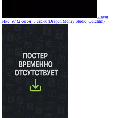
Люди
Икс ’97
(2 сезон)
8 серия
(Dragon Money Studio, Coldfilm)