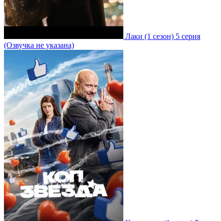
Лаки
(1 сезон)
5 серия
(Озвучка не указана)