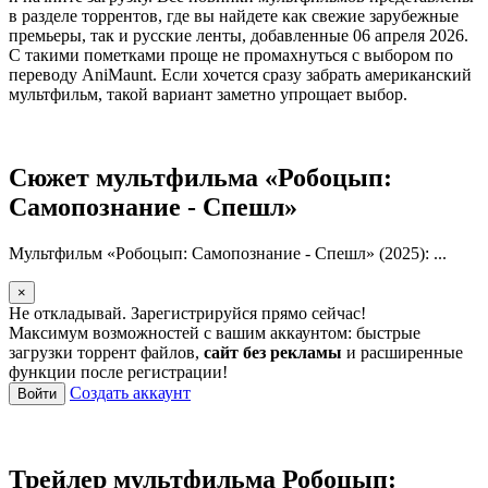
в разделе торрентов, где вы найдете как свежие зарубежные
премьеры, так и русские ленты, добавленные 06 апреля 2026.
С такими пометками проще не промахнуться с выбором по
переводу AniMaunt. Если хочется сразу забрать американский
мультфильм, такой вариант заметно упрощает выбор.
Сюжет мультфильма «Робоцып:
Самопознание - Спешл»
Мультфильм «Робоцып: Самопознание - Спешл» (2025): ...
×
Не откладывай. Зарегистрируйся прямо сейчас!
Максимум возможностей с вашим аккаунтом: быстрые
загрузки торрент файлов,
сайт без рекламы
и расширенные
функции после регистрации!
Создать аккаунт
Войти
Трейлер мультфильма Робоцып: