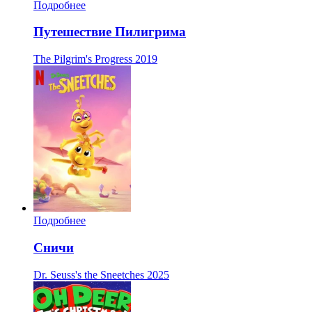
Подробнее
Путешествие Пилигрима
The Pilgrim's Progress
2019
Подробнее
Сничи
Dr. Seuss's the Sneetches
2025