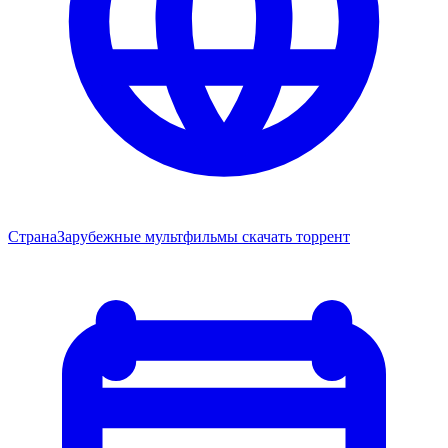
Страна
Зарубежные мультфильмы скачать торрент