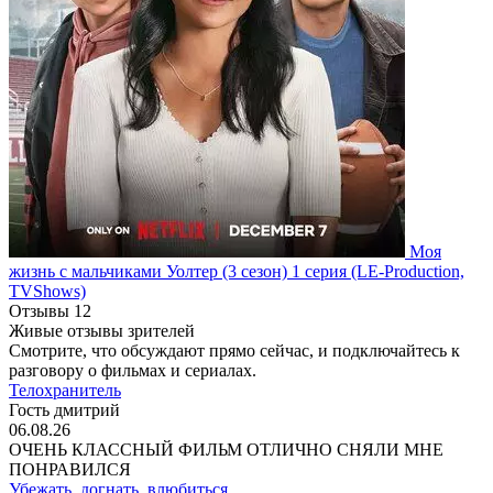
Моя
жизнь с мальчиками Уолтер
(3 сезон)
1 серия
(LE-Production,
TVShows)
Отзывы
12
Живые отзывы зрителей
Смотрите, что обсуждают прямо сейчас, и подключайтесь к
разговору о фильмах и сериалах.
Телохранитель
Гость дмитрий
06.08.26
ОЧЕНЬ КЛАССНЫЙ ФИЛЬМ ОТЛИЧНО СНЯЛИ МНЕ
ПОНРАВИЛСЯ
Убежать, догнать, влюбиться