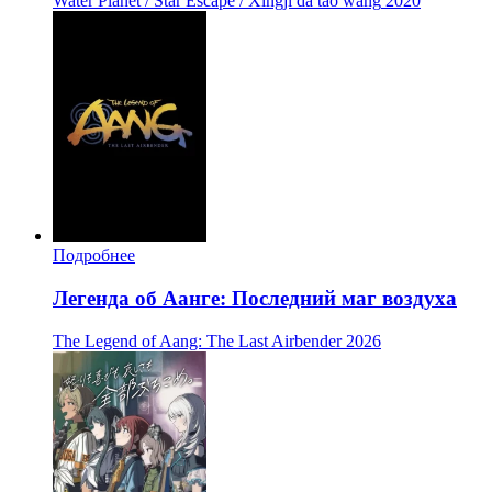
Water Planet / Star Escape / Xingji da tao wang
2020
Подробнее
Легенда об Аанге: Последний маг воздуха
The Legend of Aang: The Last Airbender
2026