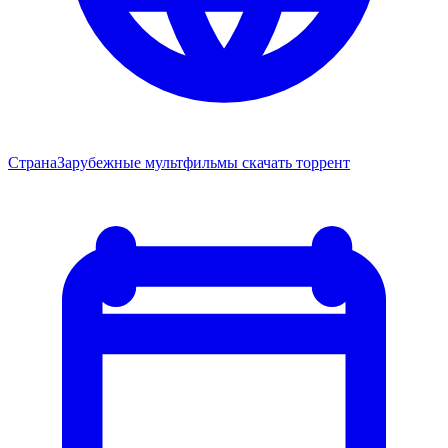
Страна
Зарубежные мультфильмы скачать торрент