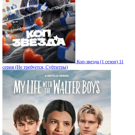
Коп-звезда
(1 сезон)
11
серия
(Не требуется, Субтитры)