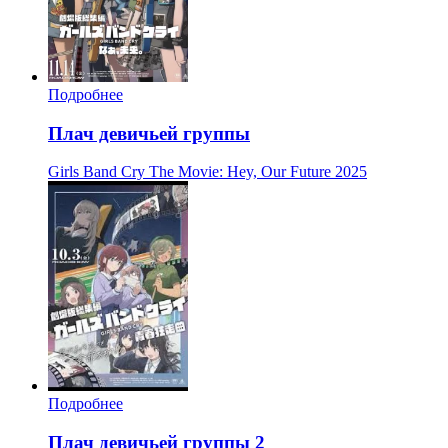
Подробнее
Плач девичьей группы
Girls Band Cry The Movie: Hey, Our Future
2025
Подробнее
Плач девичьей группы 2