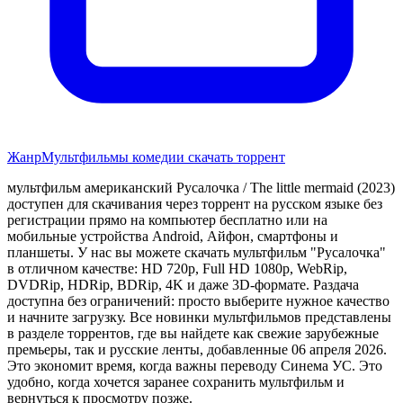
Жанр
Мультфильмы комедии скачать торрент
мультфильм американский Русалочка / The little mermaid (2023)
доступен для скачивания через торрент на русском языке без
регистрации прямо на компьютер бесплатно или на
мобильные устройства Android, Айфон, смартфоны и
планшеты. У нас вы можете скачать мультфильм "Русалочка"
в отличном качестве: HD 720p, Full HD 1080p, WebRip,
DVDRip, HDRip, BDRip, 4K и даже 3D-формате. Раздача
доступна без ограничений: просто выберите нужное качество
и начните загрузку. Все новинки мультфильмов представлены
в разделе торрентов, где вы найдете как свежие зарубежные
премьеры, так и русские ленты, добавленные 06 апреля 2026.
Это экономит время, когда важны переводу Синема УС. Это
удобно, когда хочется заранее сохранить мультфильм и
вернуться к просмотру позже.