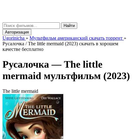
gorinicha
μ
Найти
Авторизация
Ugorinicha
»
Мультфильм американский скачать торрент
»
Русалочка / The little mermaid (2023) скачать в хорошем
качестве бесплатно
Русалочка —
The little
mermaid
мультфильм (2023)
The little mermaid