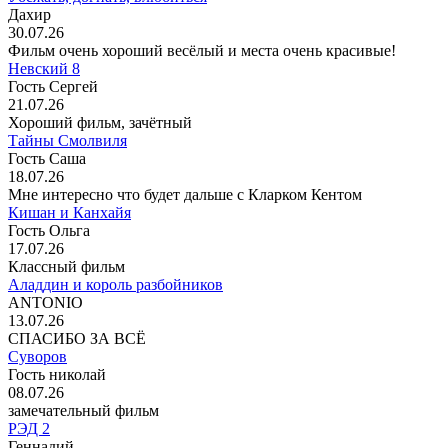
Дахир
30.07.26
Фильм очень хороший весёлый и места очень красивые!
Невский 8
Гость Сергей
21.07.26
Хороший фильм, зачётный
Тайны Смолвиля
Гость Саша
18.07.26
Мне интересно что будет дальше с Кларком Кентом
Кишан и Канхайя
Гость Ольга
17.07.26
Классный фильм
Аладдин и король разбойников
ANTONIO
13.07.26
СПАСИБО ЗА ВСЁ
Суворов
Гость николай
08.07.26
замечательный фильм
РЭД 2
Геннадий