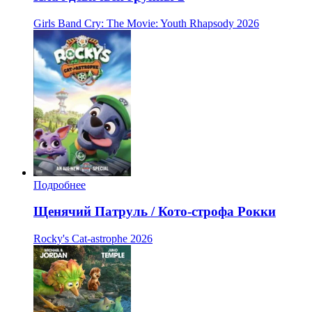
Girls Band Cry: The Movie: Youth Rhapsody
2026
Подробнее
Щенячий Патруль / Кото-строфа Рокки
Rocky's Cat-astrophe
2026