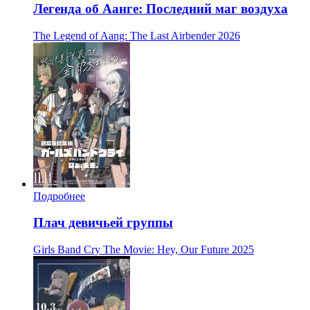
Легенда об Аанге: Последний маг воздуха
The Legend of Aang: The Last Airbender
2026
Подробнее
Плач девичьей группы
Girls Band Cry The Movie: Hey, Our Future
2025