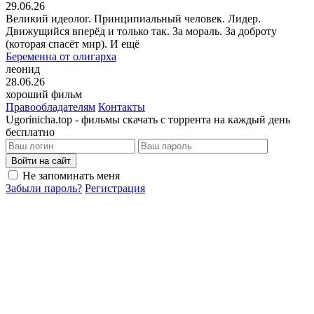
29.06.26
Великий идеолог. Принципиальный человек. Лидер.
Движущийся вперёд и только так. За мораль. За доброту
(которая спасёт мир). И ещё
Беременна от олигарха
леонид
28.06.26
хороший фильм
Правообладателям
Контакты
Ugorinicha.top - фильмы скачать с торрента на каждый день
бесплатно
Войти на сайт
Не запоминать меня
Забыли пароль?
Регистрация