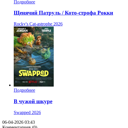
Подробнее
Щенячий Патруль / Кото-строфа Рокки
Rocky's Cat-astrophe
2026
Подробнее
В чужой шкуре
Swapped
2026
06-04-2026 03:43
Комментариев (0)