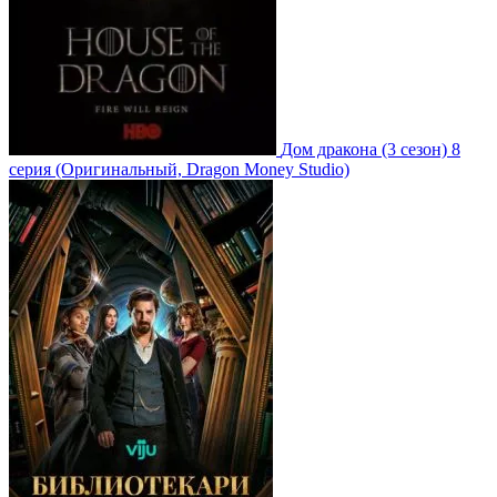
Дом дракона
(3 сезон)
8
серия
(Оригинальный, Dragon Money Studio)