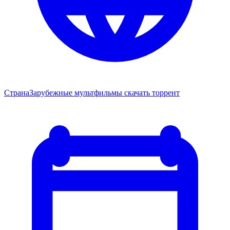
Страна
Зарубежные мультфильмы скачать торрент