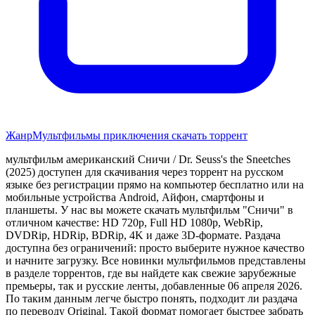
Жанр
Мультфильмы приключения скачать торрент
мультфильм американский Сничи / Dr. Seuss's the Sneetches
(2025) доступен для скачивания через торрент на русском
языке без регистрации прямо на компьютер бесплатно или на
мобильные устройства Android, Айфон, смартфоны и
планшеты. У нас вы можете скачать мультфильм "Сничи" в
отличном качестве: HD 720p, Full HD 1080p, WebRip,
DVDRip, HDRip, BDRip, 4K и даже 3D-формате. Раздача
доступна без ограничений: просто выберите нужное качество
и начните загрузку. Все новинки мультфильмов представлены
в разделе торрентов, где вы найдете как свежие зарубежные
премьеры, так и русские ленты, добавленные 06 апреля 2026.
По таким данным легче быстро понять, подходит ли раздача
по переводу Original. Такой формат помогает быстрее забрать