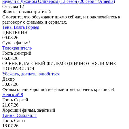
недели с Джоном Оливером
(13 сезон)
20 серия
(Amedia)
Отзывы
12
Живые отзывы зрителей
Смотрите, что обсуждают прямо сейчас, и подключайтесь к
разговору о фильмах и сериалах.
Тень. Взять Гордея
ЦВЕТЕЛИН
09.08.26
Супер фильм!
Телохранитель
Гость дмитрий
06.08.26
ОЧЕНЬ КЛАССНЫЙ ФИЛЬМ ОТЛИЧНО СНЯЛИ МНЕ
ПОНРАВИЛСЯ
Убежать, догнать, влюбиться
Дахир
30.07.26
Фильм очень хороший весёлый и места очень красивые!
Невский 8
Гость Сергей
21.07.26
Хороший фильм, зачётный
Тайны Смолвиля
Гость Саша
18.07.26