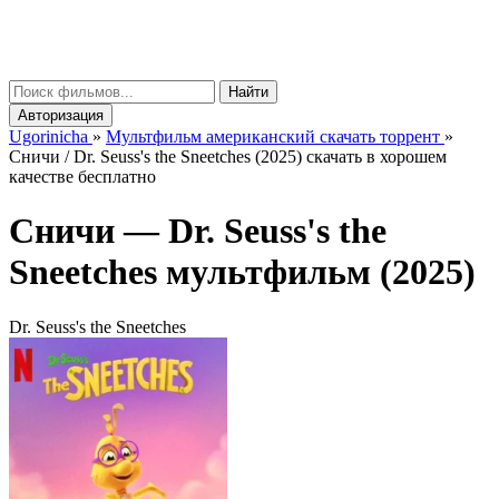
gorinicha
μ
Найти
Авторизация
Ugorinicha
»
Мультфильм американский скачать торрент
»
Сничи / Dr. Seuss's the Sneetches (2025) скачать в хорошем
качестве бесплатно
Сничи —
Dr. Seuss's the
Sneetches
мультфильм (2025)
Dr. Seuss's the Sneetches