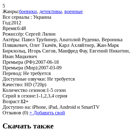
5
Жанры:
боевики
,
детективы
,
военные
Все сериалы :
Украина
Год:
2012
Время:
6:48
Режиссёр:
Сергей Лялин
Актёры:
Павел Трубинер, Анатолий Руденко, Вероника
Пляшкевич, Олег Ткачёв, Карл Ахляйтнер, Жан-Марк
Биркхольц, Игорь Сигов, Манфред Фау, Евгений Никитин,
Иван Мацкевич
Премьера (РФ):
2007-06-18
Премьера (Мир):
2007-03-09
Перевод:
Не требуется
Доступные озвучки:
Не требуется
Качество:
HD (720p)
Количество сезонов:
1-5 сезон
Серий в сезоне:
1-1,2,3,4 серия
Возраст:
12+
Доступно на:
iPhone, iPad, Android и SmartTV
Отзывов
(0)
+
Добавить свой
Скачать также