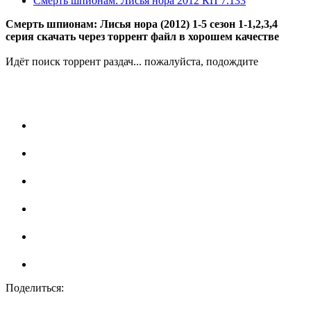
Смерть шпионам: Лисья нора
2012
КП 7.133
Смерть шпионам: Лисья нора (2012) 1-5 сезон 1-1,2,3,4
серия скачать через торрент файл в хорошем качестве
Идёт поиск торрент раздач... пожалуйста, подождите
Поделиться: