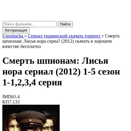
gorinicha
μ
Найти
Авторизация
Ugorinicha
»
Сериал украинский скачать торрент
»
Смерть
шпионам: Лисья нора сериа? (2012) скачать в хорошем
качестве бесплатно
Смерть шпионам: Лисья
нора сериал (2012) 1-5 сезон
1-1,2,3,4 серия
IMDb
5.4
КП
7.133