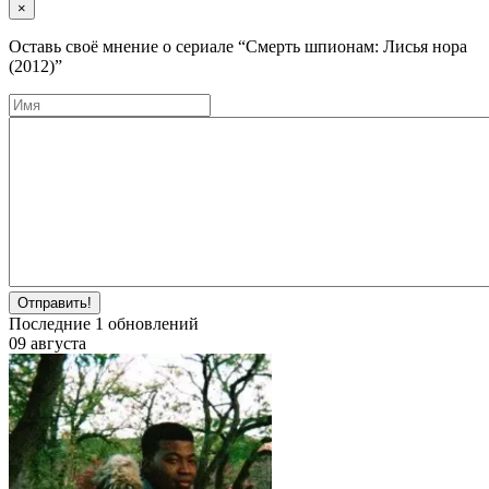
×
Оставь своё мнение о cериале
“Смерть шпионам: Лисья нора
(2012)”
Отправить!
Последние
1
обновлений
09 августа