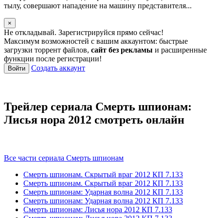
тылу, совершают нападение на машину представителя...
×
Не откладывай. Зарегистрируйся прямо сейчас!
Максимум возможностей с вашим аккаунтом: быстрые
загрузки торрент файлов,
сайт без рекламы
и расширенные
функции после регистрации!
Создать аккаунт
Войти
Трейлер сериала Смерть шпионам:
Лисья нора 2012 смотреть онлайн
Все части сериала Смерть шпионам
Смерть шпионам. Скрытый враг
2012
КП 7.133
Смерть шпионам. Скрытый враг
2012
КП 7.133
Смерть шпионам: Ударная волна
2012
КП 7.133
Смерть шпионам: Ударная волна
2012
КП 7.133
Смерть шпионам: Лисья нора
2012
КП 7.133