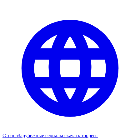
Страна
Зарубежные сериалы скачать торрент