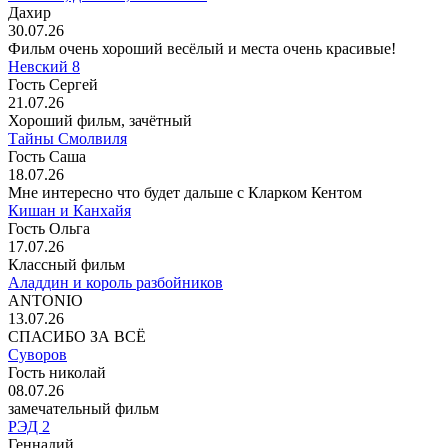
Дахир
30.07.26
Фильм очень хороший весёлый и места очень красивые!
Невский 8
Гость Сергей
21.07.26
Хороший фильм, зачётный
Тайны Смолвиля
Гость Саша
18.07.26
Мне интересно что будет дальше с Кларком Кентом
Кишан и Канхайя
Гость Ольга
17.07.26
Классный фильм
Аладдин и король разбойников
ANTONIO
13.07.26
СПАСИБО ЗА ВСЁ
Суворов
Гость николай
08.07.26
замечательный фильм
РЭД 2
Геннадий