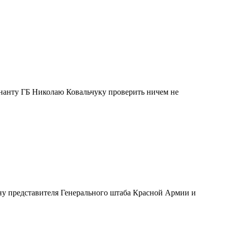
нанту ГБ Николаю Ковальчуку проверить ничем не
ну представителя Генерального штаба Красной Армии и