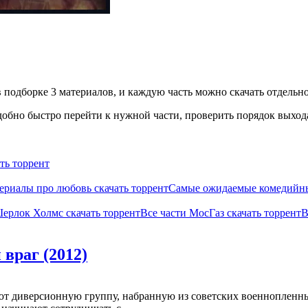
 подборке 3 материалов, и каждую часть можно скачать отдельно
обно быстро перейти к нужной части, проверить порядок выхода
ть торрент
ериалы про любовь скачать торрент
Самые ожидаемые комедийные
Шерлок Холмс скачать торрент
Все части МосГаз скачать торрент
В
враг (2012)
ют диверсионную группу, набранную из советских военнопленны