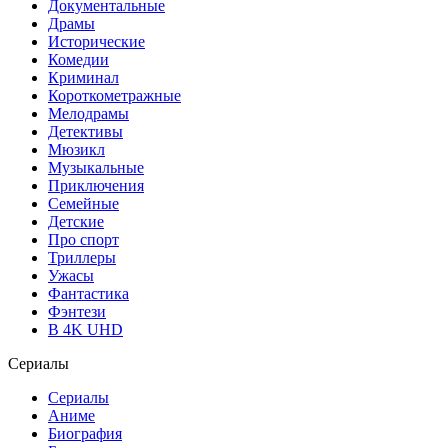
Документальные
Драмы
Исторические
Комедии
Криминал
Короткометражные
Мелодрамы
Детективы
Мюзикл
Музыкальные
Приключения
Семейные
Детские
Про спорт
Триллеры
Ужасы
Фантастика
Фэнтези
В 4K UHD
Сериалы
Сериалы
Аниме
Биография