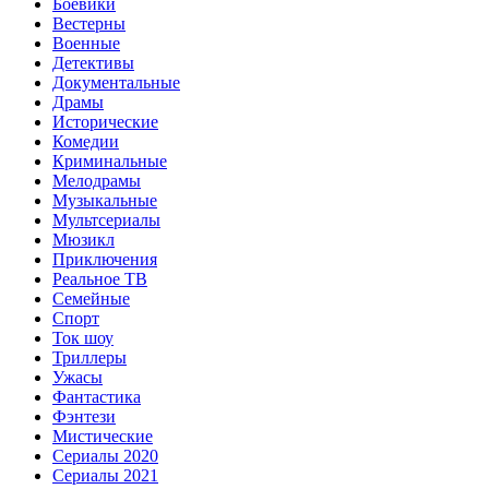
Боевики
Вестерны
Военные
Детективы
Документальные
Драмы
Исторические
Комедии
Криминальные
Мелодрамы
Музыкальные
Мультсериалы
Мюзикл
Приключения
Реальное ТВ
Семейные
Спорт
Ток шоу
Триллеры
Ужасы
Фантастика
Фэнтези
Мистические
Сериалы 2020
Сериалы 2021