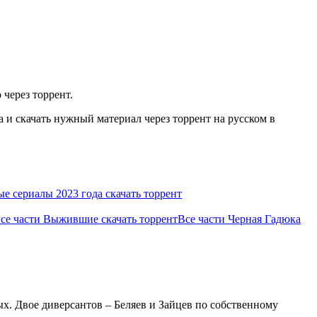
 через торрент.
 и скачать нужный материал через торрент на русском в
 сериалы 2023 года скачать торрент
се части Выжившие скачать торрент
Все части Черная Гадюка
х. Двое диверсантов – Беляев и Зайцев по собственному