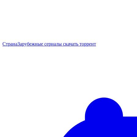
Страна
Зарубежные сериалы скачать торрент