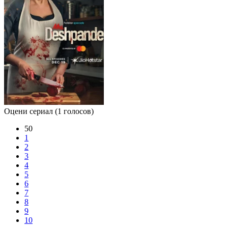
Оцени сериал
(1 голосов)
50
1
2
3
4
5
6
7
8
9
10