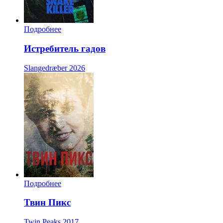
Подробнее
Истребитель гадов
Slangedræber
2026
Подробнее
Твин Пикс
Twin Peaks
2017