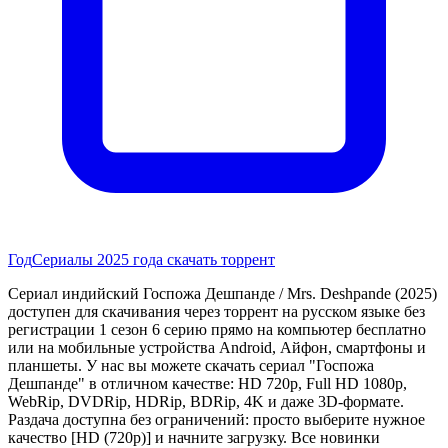
Год
Сериалы 2025 года скачать торрент
Сериал индийский Госпожа Дешпанде / Mrs. Deshpande (2025)
доступен для скачивания через торрент на русском языке без
регистрации 1 сезон 6 серию прямо на компьютер бесплатно
или на мобильные устройства Android, Айфон, смартфоны и
планшеты. У нас вы можете скачать сериал "Госпожа
Дешпанде" в отличном качестве: HD 720p, Full HD 1080p,
WebRip, DVDRip, HDRip, BDRip, 4K и даже 3D-формате.
Раздача доступна без ограничений: просто выберите нужное
качество [HD (720p)] и начните загрузку. Все новинки