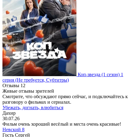
Коп-звезда
(1 сезон)
1
серия
(Не требуется, Субтитры)
Отзывы
12
Живые отзывы зрителей
Смотрите, что обсуждают прямо сейчас, и подключайтесь к
разговору о фильмах и сериалах.
Убежать, догнать, влюбиться
Дахир
30.07.26
Фильм очень хороший весёлый и места очень красивые!
Невский 8
Гость Сергей