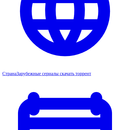
Страна
Зарубежные сериалы скачать торрент