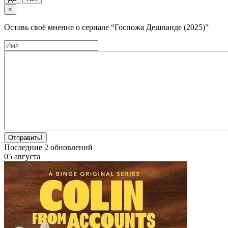
×
Оставь своё мнение о cериале
“Госпожа Дешпанде (2025)”
Отправить!
Последние
2
обновлений
05 августа