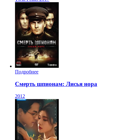
Подробнее
Смерть шпионам: Лисья нора
2012