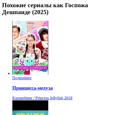
Похожие сериалы как Госпожа
Дешпанде (2025)
Подробнее
Принцесса-медуза
Kuragehime / Princess Jellyfish
2018