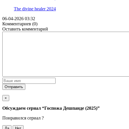
The divine healer
2024
06-04-2026 03:32
Комментариев (0)
Оставить комментарий
Отправить
×
Обсуждаем cериал
“Госпожа Дешпанде (2025)”
Понравился cериал ?
Да
Нет