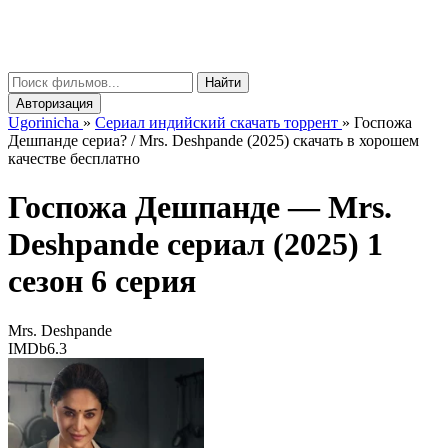
gorinicha
μ
Найти
Авторизация
Ugorinicha
»
Сериал индийский скачать торрент
»
Госпожа
Дешпанде сериа? / Mrs. Deshpande (2025) скачать в хорошем
качестве бесплатно
Госпожа Дешпанде —
Mrs.
Deshpande
сериал (2025) 1
сезон 6 серия
Mrs. Deshpande
IMDb
6.3