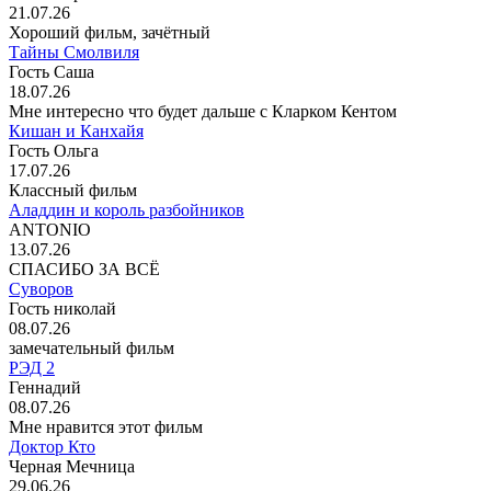
21.07.26
Хороший фильм, зачётный
Тайны Смолвиля
Гость Саша
18.07.26
Мне интересно что будет дальше с Кларком Кентом
Кишан и Канхайя
Гость Ольга
17.07.26
Классный фильм
Аладдин и король разбойников
ANTONIO
13.07.26
СПАСИБО ЗА ВСЁ
Суворов
Гость николай
08.07.26
замечательный фильм
РЭД 2
Геннадий
08.07.26
Мне нравится этот фильм
Доктор Кто
Черная Мечница
29.06.26