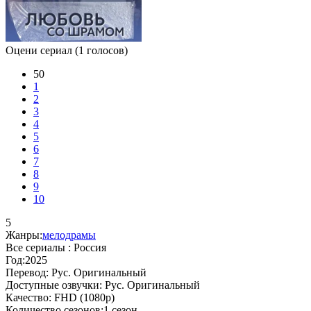
Оцени сериал
(1 голосов)
50
1
2
3
4
5
6
7
8
9
10
5
Жанры:
мелодрамы
Все сериалы :
Россия
Год:
2025
Перевод:
Рус. Оригинальный
Доступные озвучки:
Рус. Оригинальный
Качество:
FHD (1080p)
Количество сезонов:
1 сезон