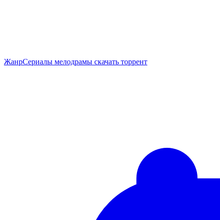
Жанр
Сериалы мелодрамы скачать торрент