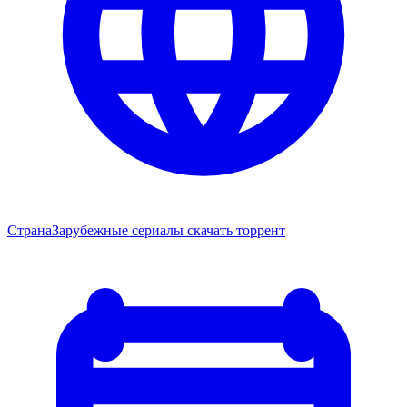
Страна
Зарубежные сериалы скачать торрент