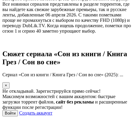
Все новинки сериалов представлены в разделе торрентов, где
вы найдете как свежие зарубежные премьеры, так и русские
ленты, добавленные 06 апреля 2026. С такими пометками
проще не промахнуться с выбором по качеству FHD (1080p) и
переводу DubLik.TV. Когда ищешь продолжение, пометки про
сезон 1 и серию 40 заметно упрощают выбор.
Сюжет сериала «Сон из книги / Книга
Грез / Сон во сне»
Сериал «Сон из книги / Книга Грез / Сон во сне» (2025): ...
×
Не откладывай. Зарегистрируйся прямо сейчас!
Максимум возможностей с вашим аккаунтом: быстрые
загрузки торрент файлов,
сайт без рекламы
и расширенные
функции после регистрации!
Создать аккаунт
Войти