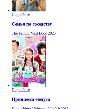
Подробнее
Семья по соседству
The Family Next Door
2025
Подробнее
Принцесса-медуза
Kuragehime / Princess Jellyfish
2018