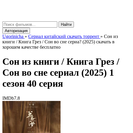
gorinicha
μ
Найти
Авторизация
Ugorinicha
»
Сериал китайский скачать торрент
»
Сон из
книги / Книга Грез / Сон во сне сериа? (2025) скачать в
хорошем качестве бесплатно
Сон из книги / Книга Грез /
Сон во сне сериал (2025) 1
сезон 40 серия
IMDb
7.8