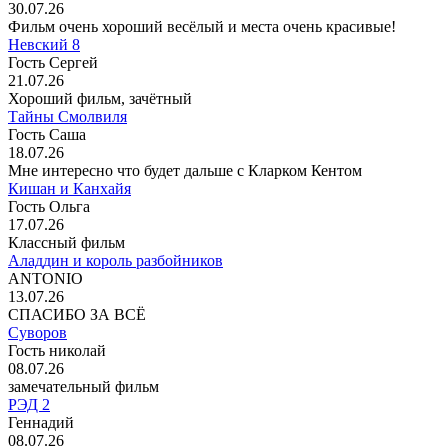
30.07.26
Фильм очень хороший весёлый и места очень красивые!
Невский 8
Гость Сергей
21.07.26
Хороший фильм, зачётный
Тайны Смолвиля
Гость Саша
18.07.26
Мне интересно что будет дальше с Кларком Кентом
Кишан и Канхайя
Гость Ольга
17.07.26
Классный фильм
Аладдин и король разбойников
ANTONIO
13.07.26
СПАСИБО ЗА ВСЁ
Суворов
Гость николай
08.07.26
замечательный фильм
РЭД 2
Геннадий
08.07.26