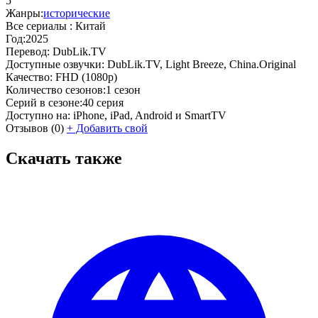
5
Жанры:
исторические
Все сериалы :
Китай
Год:
2025
Перевод:
DubLik.TV
Доступные озвучки:
DubLik.TV, Light Breeze, China.Original
Качество:
FHD (1080p)
Количество сезонов:
1 сезон
Серий в сезоне:
40 серия
Доступно на:
iPhone, iPad, Android и SmartTV
Отзывов
(0)
+
Добавить свой
Скачать также