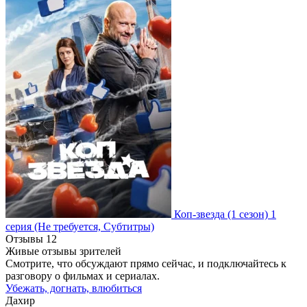
Коп-звезда
(1 сезон)
1
серия
(Не требуется, Субтитры)
Отзывы
12
Живые отзывы зрителей
Смотрите, что обсуждают прямо сейчас, и подключайтесь к
разговору о фильмах и сериалах.
Убежать, догнать, влюбиться
Дахир