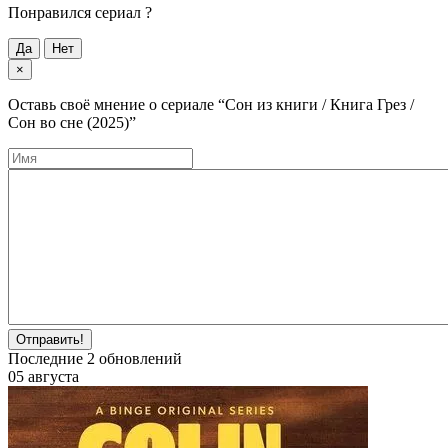
Понравился cериал ?
Да
Нет
×
Оставь своё мнение о cериале
“Сон из книги / Книга Грез /
Сон во сне (2025)”
Отправить!
Последние
2
обновлений
05 августа