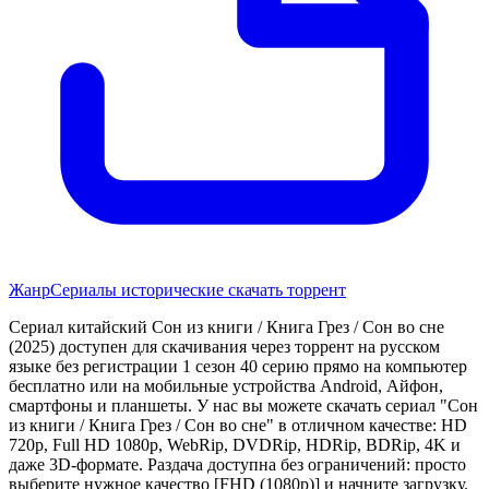
Жанр
Сериалы исторические скачать торрент
Сериал китайский Сон из книги / Книга Грез / Сон во сне
(2025) доступен для скачивания через торрент на русском
языке без регистрации 1 сезон 40 серию прямо на компьютер
бесплатно или на мобильные устройства Android, Айфон,
смартфоны и планшеты. У нас вы можете скачать сериал "Сон
из книги / Книга Грез / Сон во сне" в отличном качестве: HD
720p, Full HD 1080p, WebRip, DVDRip, HDRip, BDRip, 4K и
даже 3D-формате. Раздача доступна без ограничений: просто
выберите нужное качество [FHD (1080p)] и начните загрузку.