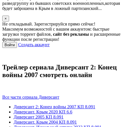
разведгруппу из бывших советских военнопленных,которая
будет заброшена в Крым в ложный партизанский...
×
Не откладывай. Зарегистрируйся прямо сейчас!
Максимум возможностей с вашим аккаунтом: быстрые
загрузки торрент файлов,
сайт без рекламы
и расширенные
функции после регистрации!
Создать аккаунт
Войти
Трейлер сериала Диверсант 2: Конец
войны 2007 смотреть онлайн
Все части сериала Диверсант
Диверсант 2: Конец войны
2007
КП 8.091
Диверсант. Крым
2020
КП 6.6
Диверсант
2005
КП 8.091
Диверсант. Крым
2004
КП 8.091