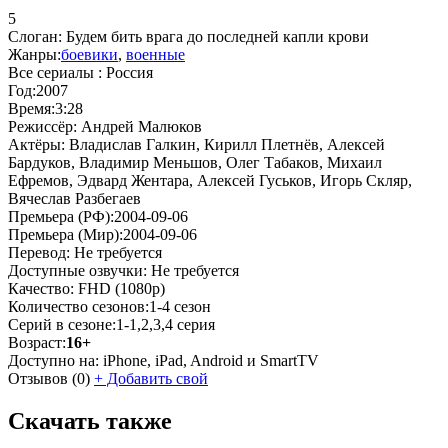
5
Слоган:
Будем бить врага до последней капли крови
Жанры:
боевики
,
военные
Все сериалы :
Россия
Год:
2007
Время:
3:28
Режиссёр:
Андрей Малюков
Актёры:
Владислав Галкин, Кирилл Плетнёв, Алексей
Бардуков, Владимир Меньшов, Олег Табаков, Михаил
Ефремов, Эдвард Жентара, Алексей Гуськов, Игорь Скляр,
Вячеслав Разбегаев
Премьера (РФ):
2004-09-06
Премьера (Мир):
2004-09-06
Перевод:
Не требуется
Доступные озвучки:
Не требуется
Качество:
FHD (1080p)
Количество сезонов:
1-4 сезон
Серий в сезоне:
1-1,2,3,4 серия
Возраст:
16+
Доступно на:
iPhone, iPad, Android и SmartTV
Отзывов
(0)
+
Добавить свой
Скачать также