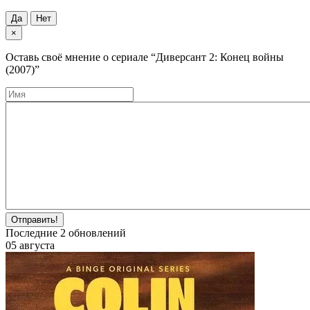
Да
Нет
×
Оставь своё мнение о cериале
“Диверсант 2: Конец войны
(2007)”
Отправить!
Последние
2
обновлений
05 августа