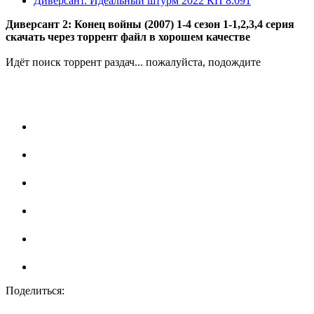
Диверсант. Идеальный штурм
2022
КП 8.091
Диверсант 2: Конец войны (2007) 1-4 сезон 1-1,2,3,4 серия
скачать через торрент файл в хорошем качестве
Идёт поиск торрент раздач... пожалуйста, подождите
Поделиться: