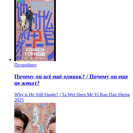
Подробнее
Почему он всё ещё одинок? / Почему он еще
не женат?
Why is He Still Single? / Ta Wei Shen Me Yi Ran Dan Sheng
2025