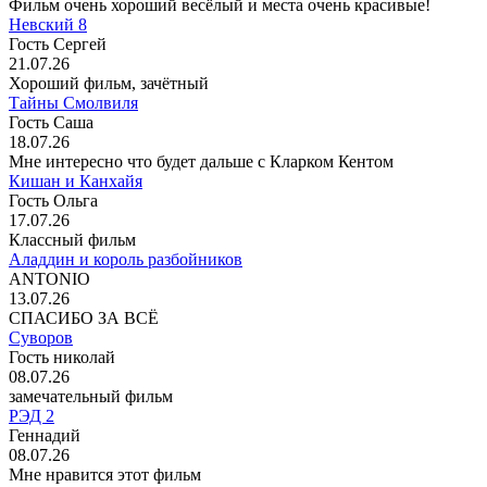
Фильм очень хороший весёлый и места очень красивые!
Невский 8
Гость Сергей
21.07.26
Хороший фильм, зачётный
Тайны Смолвиля
Гость Саша
18.07.26
Мне интересно что будет дальше с Кларком Кентом
Кишан и Канхайя
Гость Ольга
17.07.26
Классный фильм
Аладдин и король разбойников
ANTONIO
13.07.26
СПАСИБО ЗА ВСЁ
Суворов
Гость николай
08.07.26
замечательный фильм
РЭД 2
Геннадий
08.07.26
Мне нравится этот фильм