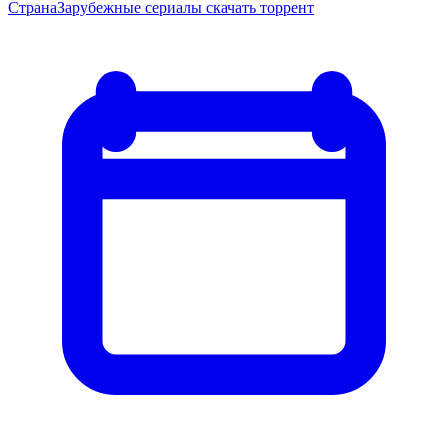
Страна
Зарубежные сериалы скачать торрент