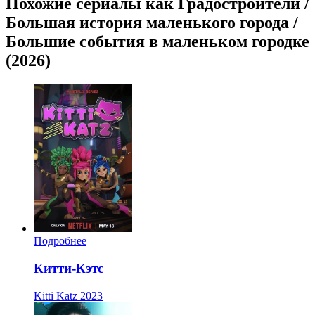
Похожие сериалы как Градостроители /
Большая история маленького города /
Большие события в маленьком городке
(2026)
Подробнее
Китти-Кэтс
Kitti Katz
2023