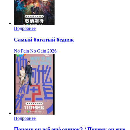
Подробнее
Самый богатый бедняк
No Pain No Gain
2026
Подробнее
Почему он всё ещё одинок? / Почему он еще