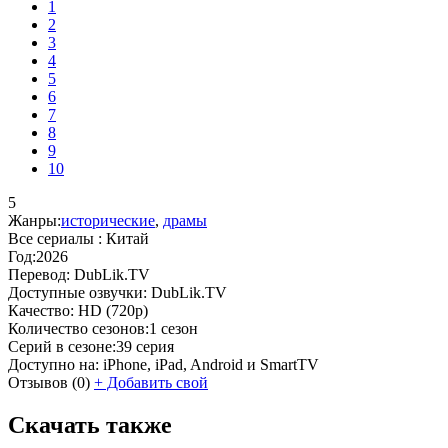
1
2
3
4
5
6
7
8
9
10
5
Жанры:
исторические
,
драмы
Все сериалы :
Китай
Год:
2026
Перевод:
DubLik.TV
Доступные озвучки:
DubLik.TV
Качество:
HD (720p)
Количество сезонов:
1 сезон
Серий в сезоне:
39 серия
Доступно на:
iPhone, iPad, Android и SmartTV
Отзывов
(0)
+
Добавить свой
Скачать также