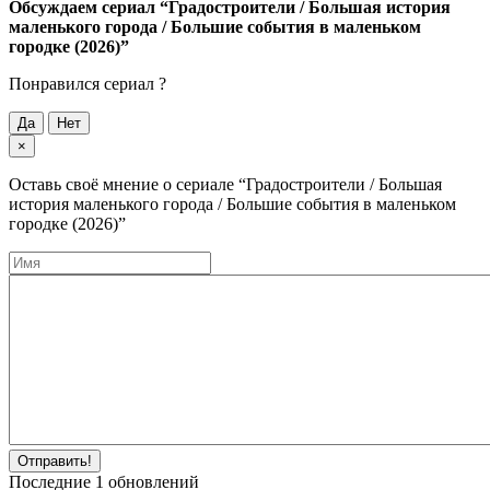
Обсуждаем cериал
“Градостроители / Большая история
маленького города / Большие события в маленьком
городке (2026)”
Понравился cериал ?
Да
Нет
×
Оставь своё мнение о cериале
“Градостроители / Большая
история маленького города / Большие события в маленьком
городке (2026)”
Отправить!
Последние
1
обновлений