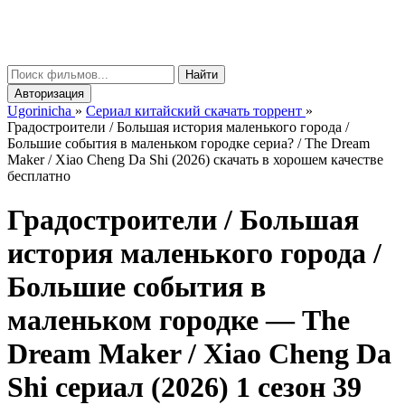
gorinicha
μ
Найти
Авторизация
Ugorinicha
»
Сериал китайский скачать торрент
»
Градостроители / Большая история маленького города /
Большие события в маленьком городке сериа? / The Dream
Maker / Xiao Cheng Da Shi (2026) скачать в хорошем качестве
бесплатно
Градостроители / Большая
история маленького города /
Большие события в
маленьком городке —
The
Dream Maker / Xiao Cheng Da
Shi
сериал (2026) 1 сезон 39