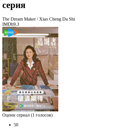
серия
The Dream Maker / Xiao Cheng Da Shi
IMDb
9.3
Оцени сериал
(1 голосов)
50