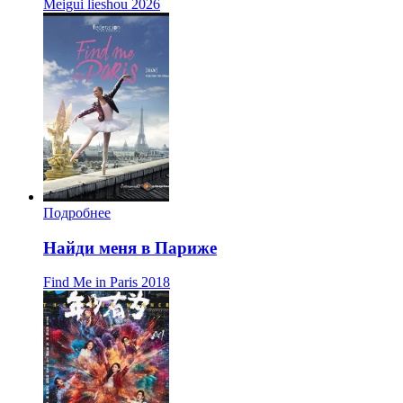
Meigui lieshou
2026
Подробнее
Найди меня в Париже
Find Me in Paris
2018