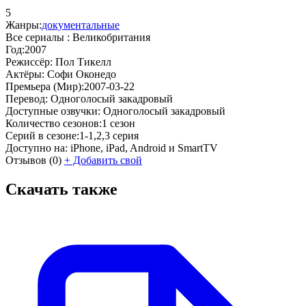
5
Жанры:
документальные
Все сериалы :
Великобритания
Год:
2007
Режиссёр:
Пол Тикелл
Актёры:
Софи Оконедо
Премьера (Мир):
2007-03-22
Перевод:
Одноголосый закадровый
Доступные озвучки:
Одноголосый закадровый
Количество сезонов:
1 сезон
Серий в сезоне:
1-1,2,3 серия
Доступно на:
iPhone, iPad, Android и SmartTV
Отзывов
(0)
+
Добавить свой
Скачать также