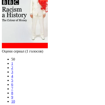
Оцени сериал
(1 голосов)
50
1
2
3
4
5
6
7
8
9
10