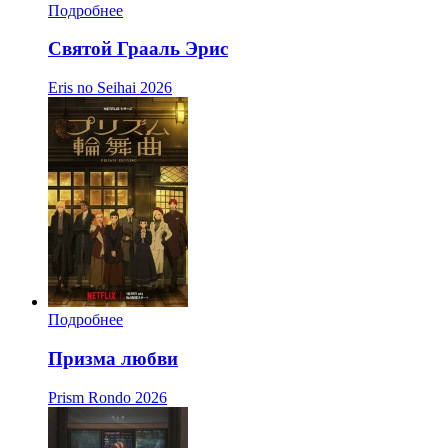
Подробнее
Святой Грааль Эрис
Eris no Seihai
2026
Подробнее
Призма любви
Prism Rondo
2026