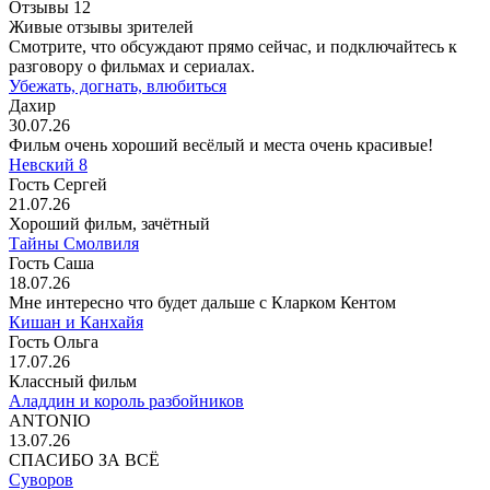
Отзывы
12
Живые отзывы зрителей
Смотрите, что обсуждают прямо сейчас, и подключайтесь к
разговору о фильмах и сериалах.
Убежать, догнать, влюбиться
Дахир
30.07.26
Фильм очень хороший весёлый и места очень красивые!
Невский 8
Гость Сергей
21.07.26
Хороший фильм, зачётный
Тайны Смолвиля
Гость Саша
18.07.26
Мне интересно что будет дальше с Кларком Кентом
Кишан и Канхайя
Гость Ольга
17.07.26
Классный фильм
Аладдин и король разбойников
ANTONIO
13.07.26
СПАСИБО ЗА ВСЁ
Суворов