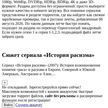
1080p, WebRip, DVDRip, HDRip, BDRip, 4K и даже 3D-
формате. Раздача доступна без ограничений: просто выберите
нужное качество и начните загрузку. Все новинки сериалов
представлены в разделе торрентов, где вы найдете как свежие
зарубежные премьеры, так и русские ленты, добавленные 06
августа 2026. По таким данным легче быстро понять,
подходит ли раздача по переводу Одноголосый закадровый.
Если нужен сезон 1 и серия 1-1,2,3, подходящий файл легче
забрать сразу.
Сюжет сериала «История расизма»
Сериал «История расизма» (2007): История возникновения
понятия «раса» и расизма в Европе, Северной и Южной
Америках, Австралии и Азии....
×
Не откладывай. Зарегистрируйся прямо сейчас!
Максимум возможностей с вашим аккаунтом: быстрые
загрузки торрент файлов,
сайт без рекламы
и расширенные
функции после регистрации!
Создать аккаунт
Войти