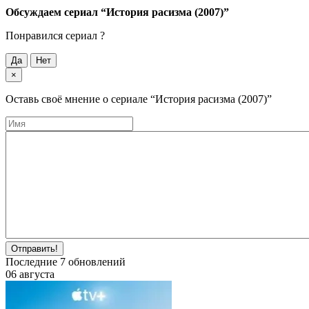
Обсуждаем cериал
“История расизма (2007)”
Понравился cериал ?
Да
Нет
×
Оставь своё мнение о cериале
“История расизма (2007)”
Отправить!
Последние
7
обновлений
06 августа