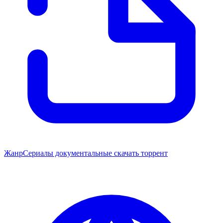
Жанр
Сериалы документальные скачать торрент