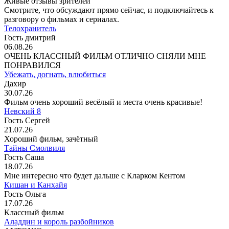
Живые отзывы зрителей
Смотрите, что обсуждают прямо сейчас, и подключайтесь к
разговору о фильмах и сериалах.
Телохранитель
Гость дмитрий
06.08.26
ОЧЕНЬ КЛАССНЫЙ ФИЛЬМ ОТЛИЧНО СНЯЛИ МНЕ
ПОНРАВИЛСЯ
Убежать, догнать, влюбиться
Дахир
30.07.26
Фильм очень хороший весёлый и места очень красивые!
Невский 8
Гость Сергей
21.07.26
Хороший фильм, зачётный
Тайны Смолвиля
Гость Саша
18.07.26
Мне интересно что будет дальше с Кларком Кентом
Кишан и Канхайя
Гость Ольга
17.07.26
Классный фильм
Аладдин и король разбойников