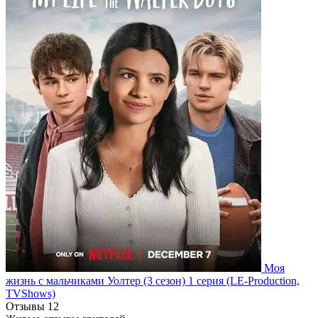
Моя
жизнь с мальчиками Уолтер
(3 сезон)
1 серия
(LE-Production,
TVShows)
Отзывы
12