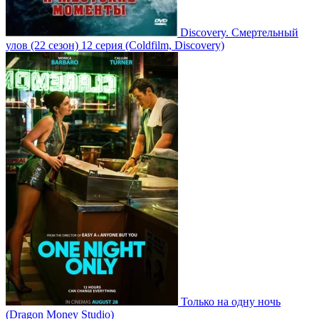
Discovery. Смертельный
улов
(22 сезон)
12 серия
(Coldfilm, Discovery)
Только на одну ночь
(Dragon Money Studio)