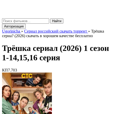
gorinicha
μ
Найти
Авторизация
Ugorinicha
»
Сериал российский скачать торрент
»
Трёшка
сериа? (2026) скачать в хорошем качестве бесплатно
Трёшка сериал (2026) 1 сезон
1-14,15,16 серия
КП
7.703