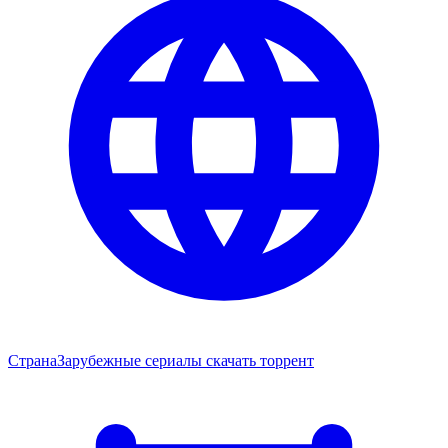
Страна
Зарубежные сериалы скачать торрент