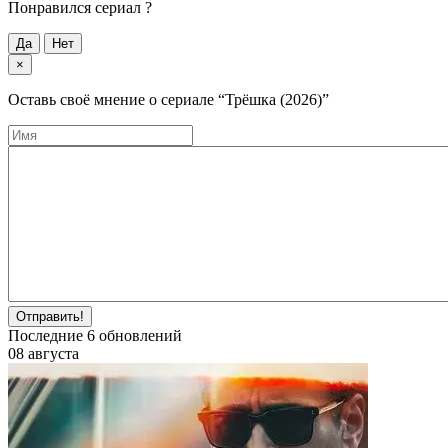
Понравился cериал ?
Да
Нет
×
Оставь своё мнение о cериале
“Трёшка (2026)”
Отправить!
Последние
6
обновлений
08 августа