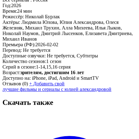
Год:
2026
Время:
24 мин
Режиссёр:
Николай Бурлак
Актёры:
Людмила Юлова, Юлия Александрова, Олеся
Железняк, Михаил Трухин, Алла Михеева, Илья Лыков,
Николай Наумов, Дмитрий Лысенков, Елизавета Дмитриева,
Михаил Иванов
Премьера (РФ):
2026-02-02
Перевод:
Не требуется
Доступные озвучки:
Не требуется, Субтитры
Количество сезонов:
1 сезон
Серий в сезоне:
1-14,15,16 серия
Возраст:
зрителям, достигшим 16 лет
Доступно на:
iPhone, iPad, Android и SmartTV
Отзывов
(0)
+
Добавить свой
лучшие фильмы и сериалы с юлией александровой
Скачать также