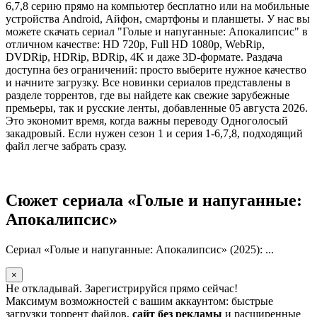
6,7,8 серию прямо на компьютер бесплатно или на мобильные
устройства Android, Айфон, смартфоны и планшеты. У нас вы
можете скачать сериал "Голые и напуганные: Апокалипсис" в
отличном качестве: HD 720p, Full HD 1080p, WebRip,
DVDRip, HDRip, BDRip, 4K и даже 3D-формате. Раздача
доступна без ограничений: просто выберите нужное качество
и начните загрузку. Все новинки сериалов представлены в
разделе торрентов, где вы найдете как свежие зарубежные
премьеры, так и русские ленты, добавленные 05 августа 2026.
Это экономит время, когда важны переводу Одноголосый
закадровый. Если нужен сезон 1 и серия 1-6,7,8, подходящий
файл легче забрать сразу.
Сюжет сериала «Голые и напуганные:
Апокалипсис»
Сериал «Голые и напуганные: Апокалипсис» (2025): ...
×
Не откладывай. Зарегистрируйся прямо сейчас!
Максимум возможностей с вашим аккаунтом: быстрые
загрузки торрент файлов,
сайт без рекламы
и расширенные