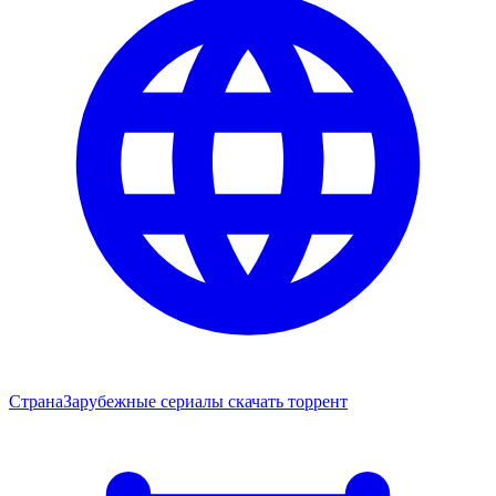
Страна
Зарубежные сериалы скачать торрент