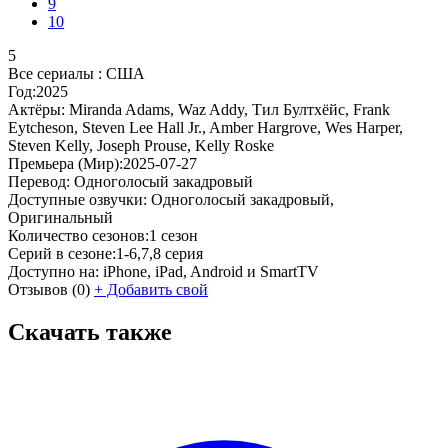
9
10
5
Все сериалы :
США
Год:
2025
Актёры:
Miranda Adams, Waz Addy, Тил Бултхёйс, Frank
Eytcheson, Steven Lee Hall Jr., Amber Hargrove, Wes Harper,
Steven Kelly, Joseph Prouse, Kelly Roske
Премьера (Мир):
2025-07-27
Перевод:
Одноголосый закадровый
Доступные озвучки:
Одноголосый закадровый,
Оригинальный
Количество сезонов:
1 сезон
Серий в сезоне:
1-6,7,8 серия
Доступно на:
iPhone, iPad, Android и SmartTV
Отзывов
(0)
+
Добавить свой
Скачать также