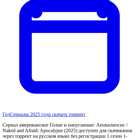
Год
Сериалы 2025 года скачать торрент
Сериал американское Голые и напуганные: Апокалипсис /
Naked and Afraid: Apocalypse (2025) доступен для скачивания
через торрент на русском языке без регистрации 1 сезон 1-