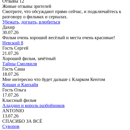
Отзывы
12
Живые отзывы зрителей
Смотрите, что обсуждают прямо сейчас, и подключайтесь к
разговору о фильмах и сериалах.
Убежать, догнать, влюбиться
Дахир
30.07.26
Фильм очень хороший весёлый и места очень красивые!
Невский 8
Гость Сергей
21.07.26
Хороший фильм, зачётный
Тайны Смолвиля
Гость Саша
18.07.26
Мне интересно что будет дальше с Кларком Кентом
Кишан и Канхайя
Гость Ольга
17.07.26
Классный фильм
Аладдин и король разбойников
ANTONIO
13.07.26
СПАСИБО ЗА ВСЁ
Суворов