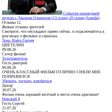
События прошедшей
недели с Джоном Оливером
(13 сезон)
20 серия
(Amedia)
Отзывы
12
Живые отзывы зрителей
Смотрите, что обсуждают прямо сейчас, и подключайтесь к
разговору о фильмах и сериалах.
Тень. Взять Гордея
ЦВЕТЕЛИН
09.08.26
Супер фильм!
Телохранитель
Гость дмитрий
06.08.26
ОЧЕНЬ КЛАССНЫЙ ФИЛЬМ ОТЛИЧНО СНЯЛИ МНЕ
ПОНРАВИЛСЯ
Убежать, догнать, влюбиться
Дахир
30.07.26
Фильм очень хороший весёлый и места очень красивые!
Невский 8
Гость Сергей
21.07.26