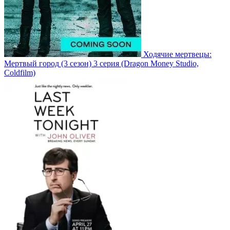
Ходячие мертвецы:
Мертвый город
(3 сезон)
3 серия
(Dragon Money Studio,
Coldfilm)