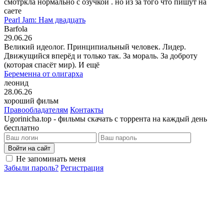
смотркла нормально с озучкой . но из за того что пишут на
саете
Pearl Jam: Нам двадцать
Barfola
29.06.26
Великий идеолог. Принципиальный человек. Лидер.
Движущийся вперёд и только так. За мораль. За доброту
(которая спасёт мир). И ещё
Беременна от олигарха
леонид
28.06.26
хороший фильм
Правообладателям
Контакты
Ugorinicha.top - фильмы скачать с торрента на каждый день
бесплатно
Войти на сайт
Не запоминать меня
Забыли пароль?
Регистрация