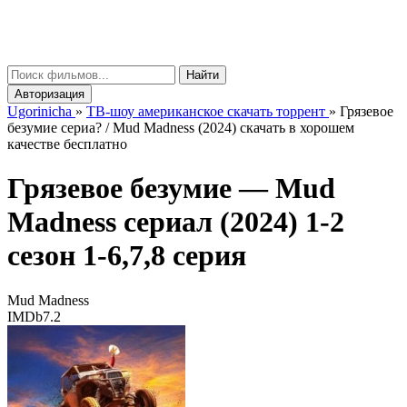
gorinicha
μ
Найти
Авторизация
Ugorinicha
»
ТВ-шоу американское скачать торрент
»
Грязевое
безумие сериа? / Mud Madness (2024) скачать в хорошем
качестве бесплатно
Грязевое безумие —
Mud
Madness
сериал (2024) 1-2
сезон 1-6,7,8 серия
Mud Madness
IMDb
7.2