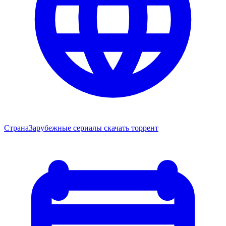
Страна
Зарубежные сериалы скачать торрент