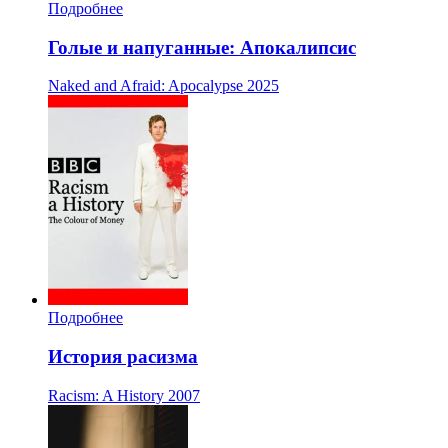
Подробнее
Голые и напуганные: Апокалипсис
Naked and Afraid: Apocalypse
2025
Подробнее
История расизма
Racism: A History
2007