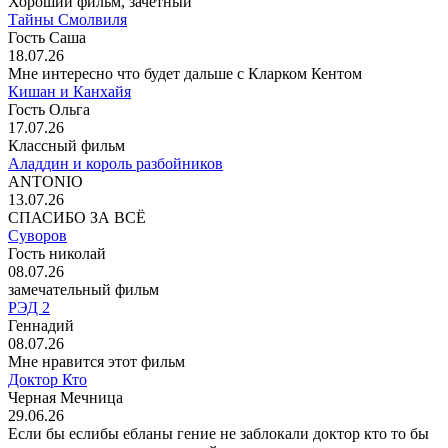
Хороший фильм, зачётный
Тайны Смолвиля
Гость Саша
18.07.26
Мне интересно что будет дальше с Кларком Кентом
Кишан и Канхайя
Гость Ольга
17.07.26
Классный фильм
Аладдин и король разбойников
ANTONIO
13.07.26
СПАСИБО ЗА ВСЁ
Суворов
Гость николай
08.07.26
замечательный фильм
РЭД 2
Геннадий
08.07.26
Мне нравится этот фильм
Доктор Кто
Черная Мечница
29.06.26
Если бы еслибы ебланы гение не заблокали доктор кто то бы