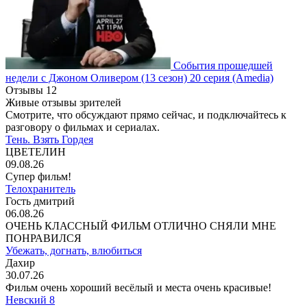
События прошедшей
недели с Джоном Оливером
(13 сезон)
20 серия
(Amedia)
Отзывы
12
Живые отзывы зрителей
Смотрите, что обсуждают прямо сейчас, и подключайтесь к
разговору о фильмах и сериалах.
Тень. Взять Гордея
ЦВЕТЕЛИН
09.08.26
Супер фильм!
Телохранитель
Гость дмитрий
06.08.26
ОЧЕНЬ КЛАССНЫЙ ФИЛЬМ ОТЛИЧНО СНЯЛИ МНЕ
ПОНРАВИЛСЯ
Убежать, догнать, влюбиться
Дахир
30.07.26
Фильм очень хороший весёлый и места очень красивые!
Невский 8