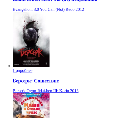
Evangelion: 3.0 You Can (Not) Redo
2012
Подробнее
Берсерк: Сошествие
Berserk Ogon Jidai-hen III: Korin
2013