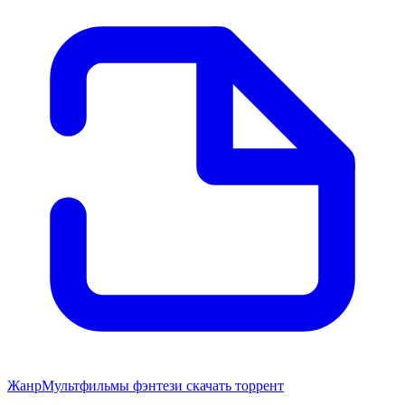
Жанр
Мультфильмы фэнтези скачать торрент