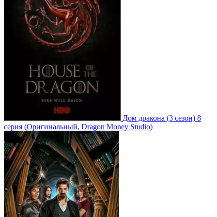
Дом дракона
(3 сезон)
8
серия
(Оригинальный, Dragon Money Studio)