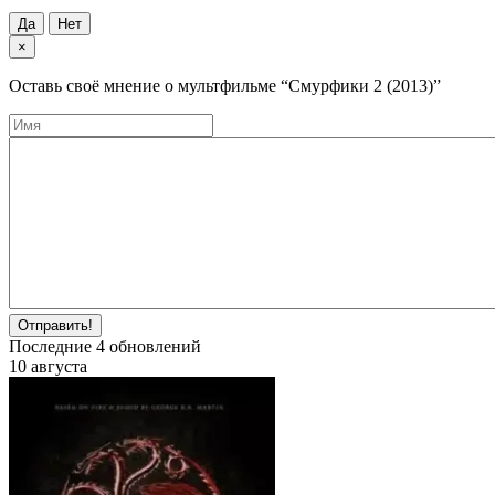
Да
Нет
×
Оставь своё мнение о мультфильме
“Смурфики 2 (2013)”
Отправить!
Последние
4
обновлений
10 августа