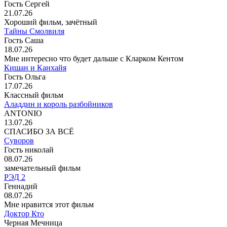
Гость Сергей
21.07.26
Хороший фильм, зачётный
Тайны Смолвиля
Гость Саша
18.07.26
Мне интересно что будет дальше с Кларком Кентом
Кишан и Канхайя
Гость Ольга
17.07.26
Классный фильм
Аладдин и король разбойников
ANTONIO
13.07.26
СПАСИБО ЗА ВСЁ
Суворов
Гость николай
08.07.26
замечательный фильм
РЭД 2
Геннадий
08.07.26
Мне нравится этот фильм
Доктор Кто
Черная Мечница