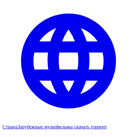
Страна
Зарубежные мультфильмы скачать торрент