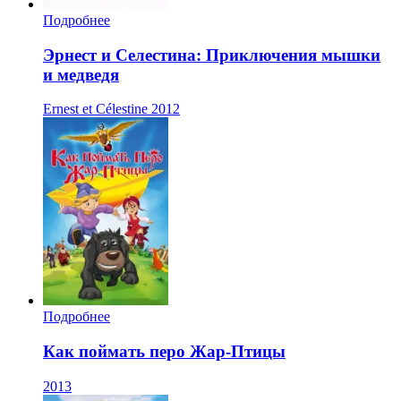
Подробнее
Эрнест и Селестина: Приключения мышки
и медведя
Ernest et Célestine
2012
Подробнее
Как поймать перо Жар-Птицы
2013