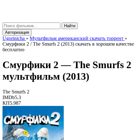
gorinicha
μ
Найти
Авторизация
Ugorinicha
»
Мультфильм американский скачать торрент
»
Смурфики 2 / The Smurfs 2 (2013) скачать в хорошем качестве
бесплатно
Смурфики 2 —
The Smurfs 2
мультфильм (2013)
The Smurfs 2
IMDb
5.3
КП
5.987