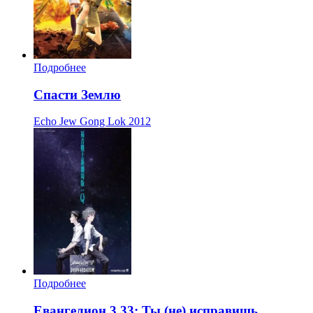
Подробнее
Спасти Землю
Echo Jew Gong Lok
2012
Подробнее
Евангелион 3.33: Ты (не) исправишь