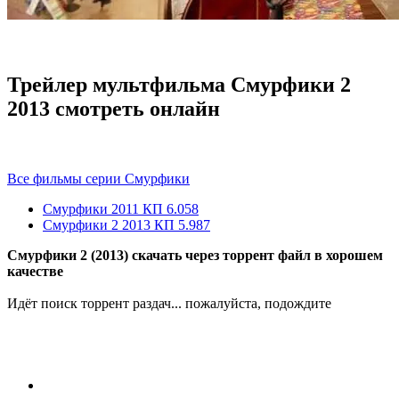
Трейлер мультфильма Смурфики 2
2013 смотреть онлайн
Все фильмы серии Смурфики
Смурфики
2011
КП 6.058
Смурфики 2
2013
КП 5.987
Смурфики 2 (2013) скачать через торрент файл в хорошем
качестве
Идёт поиск торрент раздач... пожалуйста, подождите