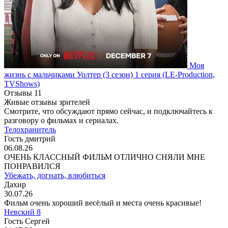
Моя
жизнь с мальчиками Уолтер
(3 сезон)
1 серия
(LE-Production,
TVShows)
Отзывы
11
Живые отзывы зрителей
Смотрите, что обсуждают прямо сейчас, и подключайтесь к
разговору о фильмах и сериалах.
Телохранитель
Гость дмитрий
06.08.26
ОЧЕНЬ КЛАССНЫЙ ФИЛЬМ ОТЛИЧНО СНЯЛИ МНЕ
ПОНРАВИЛСЯ
Убежать, догнать, влюбиться
Дахир
30.07.26
Фильм очень хороший весёлый и места очень красивые!
Невский 8
Гость Сергей