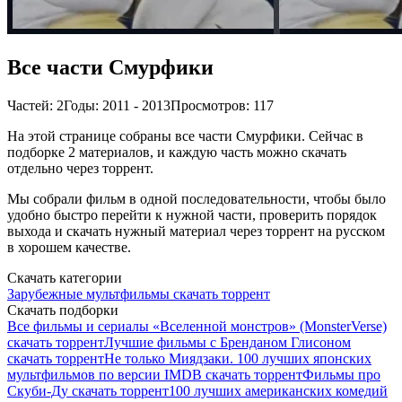
Все части Смурфики
Частей: 2
Годы: 2011 - 2013
Просмотров: 117
На этой странице собраны все части Смурфики. Сейчас в
подборке 2 материалов, и каждую часть можно скачать
отдельно через торрент.
Мы собрали фильм в одной последовательности, чтобы было
удобно быстро перейти к нужной части, проверить порядок
выхода и скачать нужный материал через торрент на русском
в хорошем качестве.
Скачать категории
Зарубежные мультфильмы скачать торрент
Скачать подборки
Все фильмы и сериалы «Вселенной монстров» (MonsterVerse)
скачать торрент
Лучшие фильмы с Бренданом Глисоном
скачать торрент
Не только Миядзаки. 100 лучших японских
мультфильмов по версии IMDB скачать торрент
Фильмы про
Скуби-Ду скачать торрент
100 лучших американских комедий