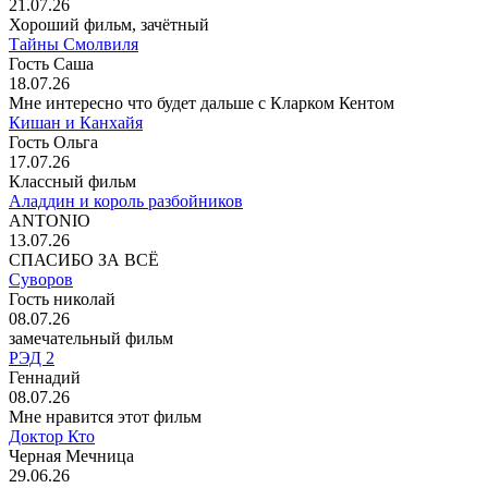
21.07.26
Хороший фильм, зачётный
Тайны Смолвиля
Гость Саша
18.07.26
Мне интересно что будет дальше с Кларком Кентом
Кишан и Канхайя
Гость Ольга
17.07.26
Классный фильм
Аладдин и король разбойников
ANTONIO
13.07.26
СПАСИБО ЗА ВСЁ
Суворов
Гость николай
08.07.26
замечательный фильм
РЭД 2
Геннадий
08.07.26
Мне нравится этот фильм
Доктор Кто
Черная Мечница
29.06.26