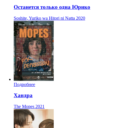
Останется только одна Юрико
Soshite, Yuriko wa Hitori ni Natta
2020
Подробнее
Хандра
The Mopes
2021