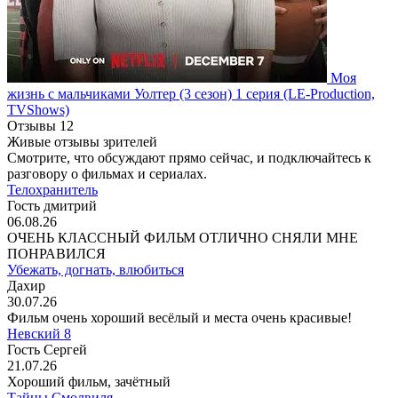
Моя
жизнь с мальчиками Уолтер
(3 сезон)
1 серия
(LE-Production,
TVShows)
Отзывы
12
Живые отзывы зрителей
Смотрите, что обсуждают прямо сейчас, и подключайтесь к
разговору о фильмах и сериалах.
Телохранитель
Гость дмитрий
06.08.26
ОЧЕНЬ КЛАССНЫЙ ФИЛЬМ ОТЛИЧНО СНЯЛИ МНЕ
ПОНРАВИЛСЯ
Убежать, догнать, влюбиться
Дахир
30.07.26
Фильм очень хороший весёлый и места очень красивые!
Невский 8
Гость Сергей
21.07.26
Хороший фильм, зачётный
Тайны Смолвиля