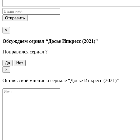
Отправить
×
Обсуждаем cериал
“Досье Ипкресс (2021)”
Понравился cериал ?
Да
Нет
×
Оставь своё мнение о cериале
“Досье Ипкресс (2021)”