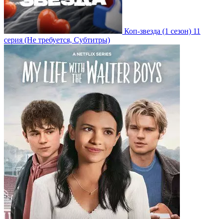
Коп-звезда
(1 сезон)
11
серия
(Не требуется, Субтитры)