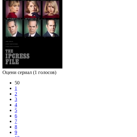
Оцени сериал
(1 голосов)
50
1
2
3
4
5
6
7
8
9