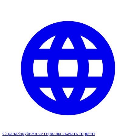
Страна
Зарубежные сериалы скачать торрент