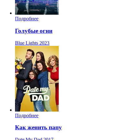
Подробнее
Голубые огни
Blue Lights
2023
Подробнее
Как женить папу
Date My Dad
2017