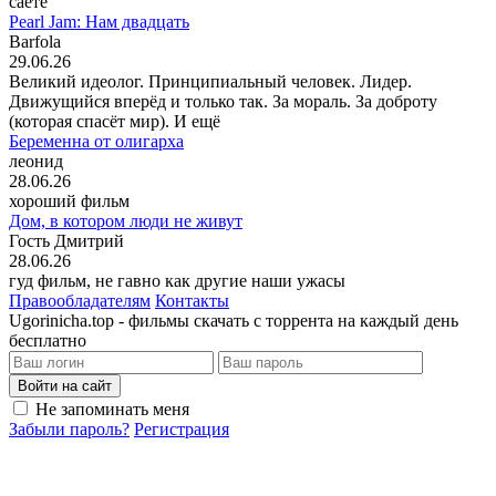
саете
Pearl Jam: Нам двадцать
Barfola
29.06.26
Великий идеолог. Принципиальный человек. Лидер.
Движущийся вперёд и только так. За мораль. За доброту
(которая спасёт мир). И ещё
Беременна от олигарха
леонид
28.06.26
хороший фильм
Дом, в котором люди не живут
Гость Дмитрий
28.06.26
гуд фильм, не гавно как другие наши ужасы
Правообладателям
Контакты
Ugorinicha.top - фильмы скачать с торрента на каждый день
бесплатно
Войти на сайт
Не запоминать меня
Забыли пароль?
Регистрация