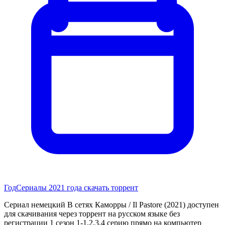
Год
Сериалы 2021 года скачать торрент
Сериал немецкий В сетях Каморры / Il Pastore (2021) доступен
для скачивания через торрент на русском языке без
регистрации 1 сезон 1-1,2,3,4 серию прямо на компьютер