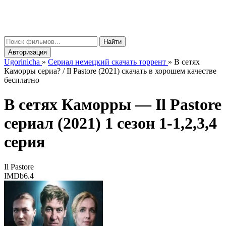
gorinicha
μ
Найти
Авторизация
Ugorinicha
»
Сериал немецкий скачать торрент
»
В сетях
Каморры сериа? / Il Pastore (2021) скачать в хорошем качестве
бесплатно
В сетях Каморры —
Il Pastore
сериал (2021) 1 сезон 1-1,2,3,4
серия
Il Pastore
IMDb
6.4