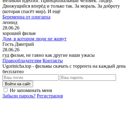
Великий идеолог. Принципиальный человек. Лидер.
Движущийся вперёд и только так. За мораль. За доброту
(которая спасёт мир). И ещё
Беременна от олигарха
леонид
28.06.26
хороший фильм
Дом, в котором люди не живут
Гость Дмитрий
28.06.26
гуд фильм, не гавно как другие наши ужасы
Правообладателям
Контакты
Ugorinicha.top - фильмы скачать с торрента на каждый день
бесплатно
Войти на сайт
Не запоминать меня
Забыли пароль?
Регистрация