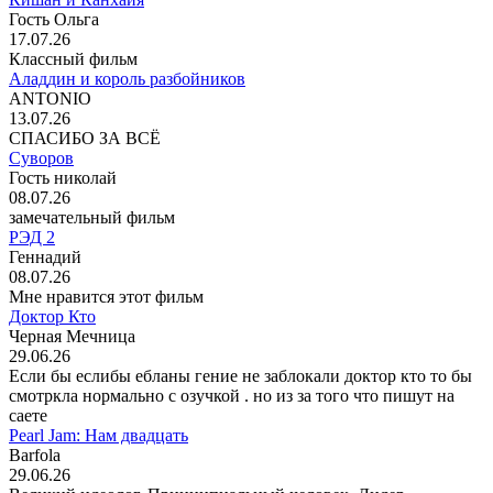
Гость Ольга
17.07.26
Классный фильм
Аладдин и король разбойников
ANTONIO
13.07.26
СПАСИБО ЗА ВСЁ
Суворов
Гость николай
08.07.26
замечательный фильм
РЭД 2
Геннадий
08.07.26
Мне нравится этот фильм
Доктор Кто
Черная Мечница
29.06.26
Если бы еслибы ебланы гение не заблокали доктор кто то бы
смотркла нормально с озучкой . но из за того что пишут на
саете
Pearl Jam: Нам двадцать
Barfola
29.06.26