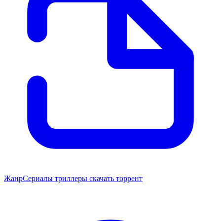
Жанр
Сериалы триллеры скачать торрент