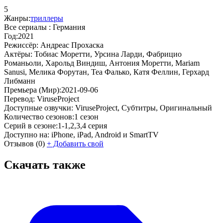
5
Жанры:
триллеры
Все сериалы :
Германия
Год:
2021
Режиссёр:
Андреас Прохаска
Актёры:
Тобиас Моретти, Урсина Ларди, Фабрицио
Романьоли, Харольд Виндиш, Антония Моретти, Mariam
Sanusi, Мелика Форутан, Теа Фалько, Катя Феллин, Герхард
Либманн
Премьера (Мир):
2021-09-06
Перевод:
ViruseProject
Доступные озвучки:
ViruseProject, Субтитры, Оригинальный
Количество сезонов:
1 сезон
Серий в сезоне:
1-1,2,3,4 серия
Доступно на:
iPhone, iPad, Android и SmartTV
Отзывов
(0)
+
Добавить свой
Скачать также