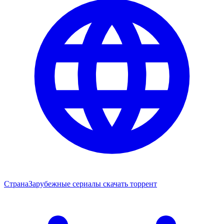
Страна
Зарубежные сериалы скачать торрент