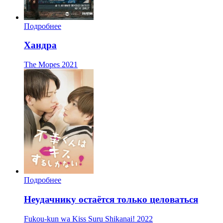
Подробнее
Хандра
The Mopes
2021
Подробнее
Неудачнику остаётся только целоваться
Fukou-kun wa Kiss Suru Shikanai!
2022