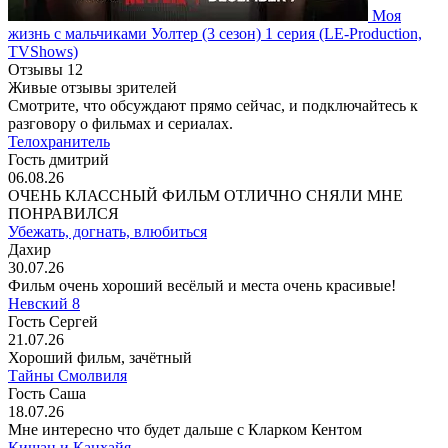
Моя
жизнь с мальчиками Уолтер
(3 сезон)
1 серия
(LE-Production,
TVShows)
Отзывы
12
Живые отзывы зрителей
Смотрите, что обсуждают прямо сейчас, и подключайтесь к
разговору о фильмах и сериалах.
Телохранитель
Гость дмитрий
06.08.26
ОЧЕНЬ КЛАССНЫЙ ФИЛЬМ ОТЛИЧНО СНЯЛИ МНЕ
ПОНРАВИЛСЯ
Убежать, догнать, влюбиться
Дахир
30.07.26
Фильм очень хороший весёлый и места очень красивые!
Невский 8
Гость Сергей
21.07.26
Хороший фильм, зачётный
Тайны Смолвиля
Гость Саша
18.07.26
Мне интересно что будет дальше с Кларком Кентом
Кишан и Канхайя