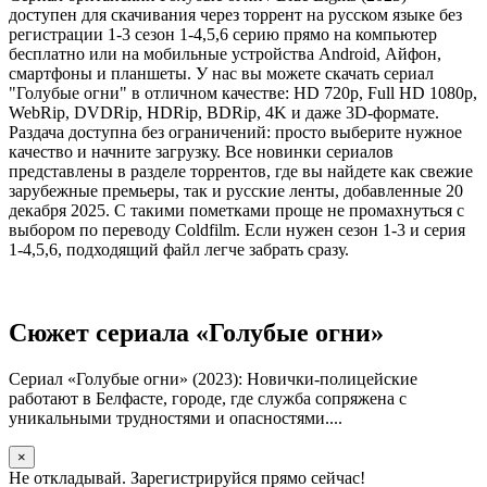
доступен для скачивания через торрент на русском языке без
регистрации 1-3 сезон 1-4,5,6 серию прямо на компьютер
бесплатно или на мобильные устройства Android, Айфон,
смартфоны и планшеты. У нас вы можете скачать сериал
"Голубые огни" в отличном качестве: HD 720p, Full HD 1080p,
WebRip, DVDRip, HDRip, BDRip, 4K и даже 3D-формате.
Раздача доступна без ограничений: просто выберите нужное
качество и начните загрузку. Все новинки сериалов
представлены в разделе торрентов, где вы найдете как свежие
зарубежные премьеры, так и русские ленты, добавленные 20
декабря 2025. С такими пометками проще не промахнуться с
выбором по переводу Coldfilm. Если нужен сезон 1-3 и серия
1-4,5,6, подходящий файл легче забрать сразу.
Сюжет сериала «Голубые огни»
Сериал «Голубые огни» (2023): Новички-полицейские
работают в Белфасте, городе, где служба сопряжена с
уникальными трудностями и опасностями....
×
Не откладывай. Зарегистрируйся прямо сейчас!