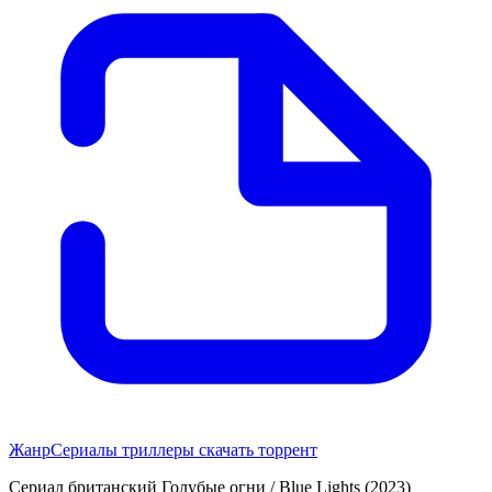
Жанр
Сериалы триллеры скачать торрент
Сериал британский Голубые огни / Blue Lights (2023)