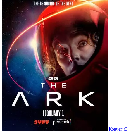
Ковчег
(3