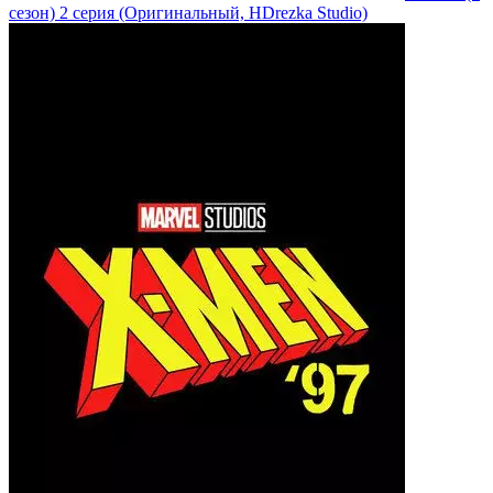
сезон)
2 серия
(Оригинальный, HDrezka Studio)