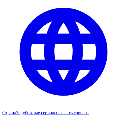
Страна
Зарубежные сериалы скачать торрент