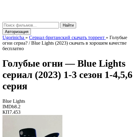
gorinicha
μ
Найти
Авторизация
Ugorinicha
»
Сериал британский скачать торрент
»
Голубые
огни сериа? / Blue Lights (2023) скачать в хорошем качестве
бесплатно
Голубые огни —
Blue Lights
сериал (2023) 1-3 сезон 1-4,5,6
серия
Blue Lights
IMDb
8.2
КП
7.453