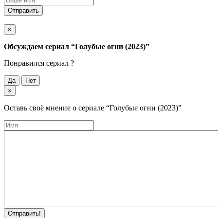
Отправить
×
Обсуждаем cериал
“Голубые огни (2023)”
Понравился cериал ?
Да
Нет
×
Оставь своё мнение о cериале
“Голубые огни (2023)”
Отправить!