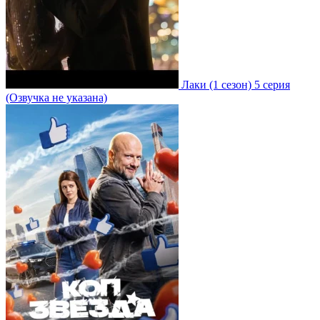
Лаки
(1 сезон)
5 серия
(Озвучка не указана)