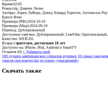
Время:
02:05
Режиссёр:
Дэмиен Леоне
Актёры:
Лорен ЛаВера, Дэвид Ховард Торнтон, Антонелла Роу
Криси Фокс
Премьера (РФ):
2024-10-10
Премьера (Мир):
2024-09-19
Перевод:
Дублированный
Доступные озвучки:
Дублированный, LineFilm, Оригинальный,
Качество:
WEB-DL
Возраст:
зрителям, достигшим 18 лет
Доступно на:
iPhone, iPad, Android и SmartTV
Отзывов
(0)
+
Добавить свой
100 лучших американских сериалов нулевых
10 самых ожидаем
ужасов про рождество
из серии «ужасающий»
Скачать также