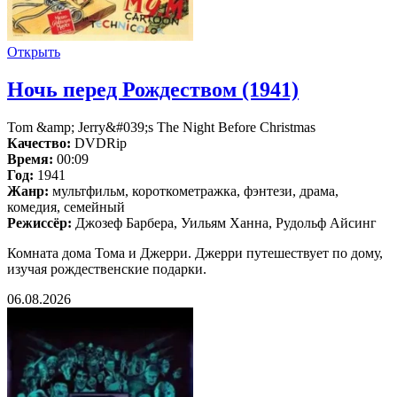
Открыть
Ночь перед Рождеством (1941)
Tom &amp; Jerry&#039;s The Night Before Christmas
Качество:
DVDRip
Время:
00:09
Год:
1941
Жанр:
мультфильм, короткометражка, фэнтези, драма,
комедия, семейный
Режиссёр:
Джозеф Барбера, Уильям Ханна, Рудольф Айсинг
Комната дома Тома и Джерри. Джерри путешествует по дому,
изучая рождественские подарки.
06.08.2026