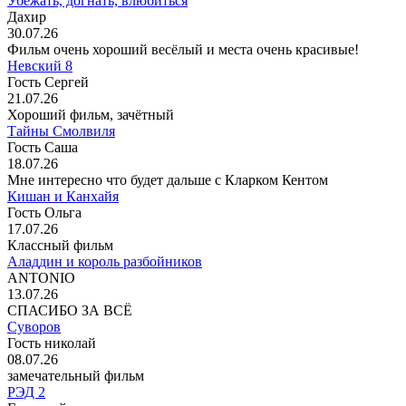
Убежать, догнать, влюбиться
Дахир
30.07.26
Фильм очень хороший весёлый и места очень красивые!
Невский 8
Гость Сергей
21.07.26
Хороший фильм, зачётный
Тайны Смолвиля
Гость Саша
18.07.26
Мне интересно что будет дальше с Кларком Кентом
Кишан и Канхайя
Гость Ольга
17.07.26
Классный фильм
Аладдин и король разбойников
ANTONIO
13.07.26
СПАСИБО ЗА ВСЁ
Суворов
Гость николай
08.07.26
замечательный фильм
РЭД 2