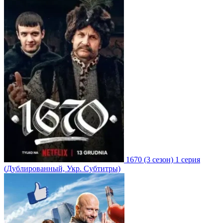
1670
(3 сезон)
1 серия
(Дублированный, Укр. Субтитры)