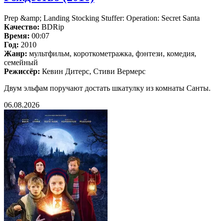
Prep &amp; Landing Stocking Stuffer: Operation: Secret Santa
Качество:
BDRip
Время:
00:07
Год:
2010
Жанр:
мультфильм, короткометражка, фэнтези, комедия,
семейный
Режиссёр:
Кевин Дитерс, Стиви Вермерс
Двум эльфам поручают достать шкатулку из комнаты Санты.
06.08.2026