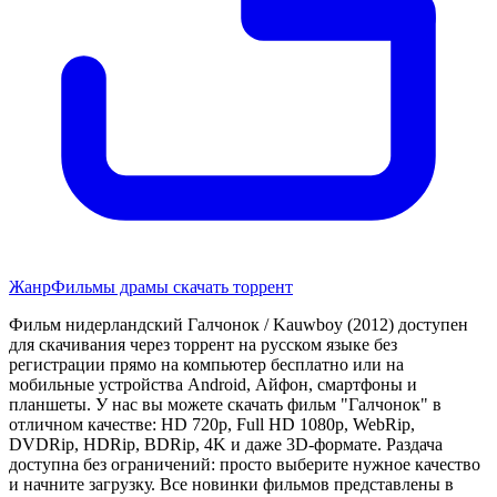
Жанр
Фильмы драмы скачать торрент
Фильм нидерландский Галчонок / Kauwboy (2012) доступен
для скачивания через торрент на русском языке без
регистрации прямо на компьютер бесплатно или на
мобильные устройства Android, Айфон, смартфоны и
планшеты. У нас вы можете скачать фильм "Галчонок" в
отличном качестве: HD 720p, Full HD 1080p, WebRip,
DVDRip, HDRip, BDRip, 4K и даже 3D-формате. Раздача
доступна без ограничений: просто выберите нужное качество
и начните загрузку. Все новинки фильмов представлены в