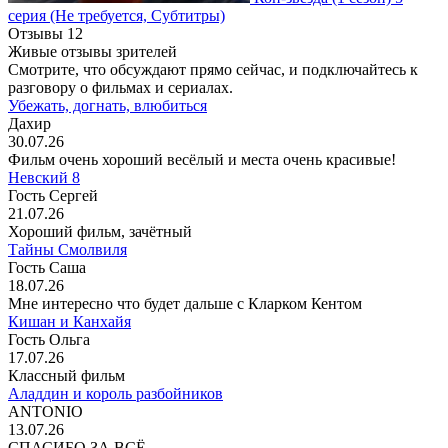
серия
(Не требуется, Субтитры)
Отзывы
12
Живые отзывы зрителей
Смотрите, что обсуждают прямо сейчас, и подключайтесь к
разговору о фильмах и сериалах.
Убежать, догнать, влюбиться
Дахир
30.07.26
Фильм очень хороший весёлый и места очень красивые!
Невский 8
Гость Сергей
21.07.26
Хороший фильм, зачётный
Тайны Смолвиля
Гость Саша
18.07.26
Мне интересно что будет дальше с Кларком Кентом
Кишан и Канхайя
Гость Ольга
17.07.26
Классный фильм
Аладдин и король разбойников
ANTONIO
13.07.26
СПАСИБО ЗА ВСЁ