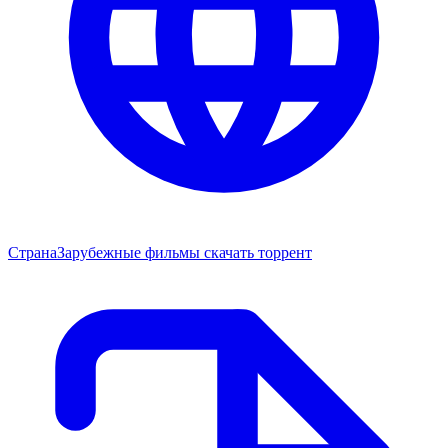
Страна
Зарубежные фильмы скачать торрент