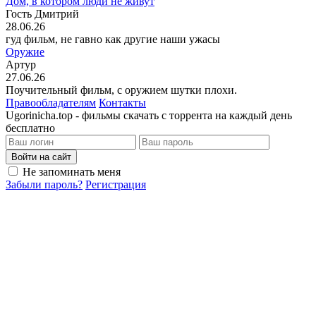
Дом, в котором люди не живут
Гость Дмитрий
28.06.26
гуд фильм, не гавно как другие наши ужасы
Оружие
Артур
27.06.26
Поучительный фильм, с оружием шутки плохи.
Правообладателям
Контакты
Ugorinicha.top - фильмы скачать с торрента на каждый день
бесплатно
Войти на сайт
Не запоминать меня
Забыли пароль?
Регистрация