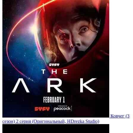
Ковчег
(3
сезон)
2 серия
(Оригинальный, HDrezka Studio)