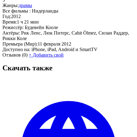
Жанры:
драмы
Все фильмы :
Нидерланды
Год:
2012
Время:
1 ч 21 мин
Режиссёр:
Будевейн Кооле
Актёры:
Рик Ленс, Люк Питерс, Cahit Ölmez, Сюзан Раддер,
Рикки Коле
Премьера (Мир):
11 февраля 2012
Доступно на:
iPhone, iPad, Android и SmartTV
Отзывов
(0)
+
Добавить свой
Скачать также