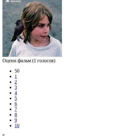
Оцени фильм
(1 голосов)
50
1
2
3
4
5
6
7
8
9
10
5