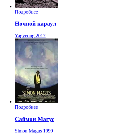
Подробнее
Ночной караул
Yagyeong
2017
Подробнее
Саймон Магус
Simon Magus
1999