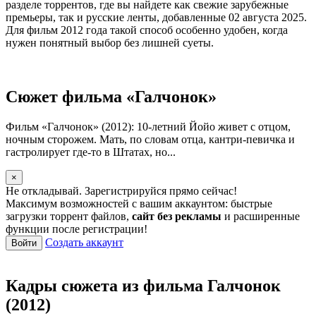
разделе торрентов, где вы найдете как свежие зарубежные
премьеры, так и русские ленты, добавленные 02 августа 2025.
Для фильм 2012 года такой способ особенно удобен, когда
нужен понятный выбор без лишней суеты.
Сюжет фильма «Галчонок»
Фильм «Галчонок» (2012): 10-летний Йойо живет с отцом,
ночным сторожем. Мать, по словам отца, кантри-певичка и
гастролирует где-то в Штатах, но...
×
Не откладывай. Зарегистрируйся прямо сейчас!
Максимум возможностей с вашим аккаунтом: быстрые
загрузки торрент файлов,
сайт без рекламы
и расширенные
функции после регистрации!
Создать аккаунт
Войти
Кадры сюжета из фильма Галчонок
(2012)