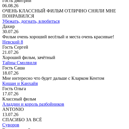
Гость дмитрий
06.08.26
ОЧЕНЬ КЛАССНЫЙ ФИЛЬМ ОТЛИЧНО СНЯЛИ МНЕ
ПОНРАВИЛСЯ
Убежать, догнать, влюбиться
Дахир
30.07.26
Фильм очень хороший весёлый и места очень красивые!
Невский 8
Гость Сергей
21.07.26
Хороший фильм, зачётный
Тайны Смолвиля
Гость Саша
18.07.26
Мне интересно что будет дальше с Кларком Кентом
Кишан и Канхайя
Гость Ольга
17.07.26
Классный фильм
Аладдин и король разбойников
ANTONIO
13.07.26
СПАСИБО ЗА ВСЁ
Суворов