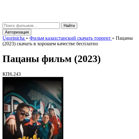
gorinicha
μ
Найти
Авторизация
Ugorinicha
»
Фильм казахстанский скачать торрент
»
Пацаны
(2023) скачать в хорошем качестве бесплатно
Пацаны фильм (2023)
КП
6.243