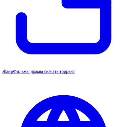
Жанр
Фильмы драмы скачать торрент