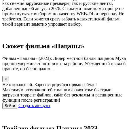
как свежие зарубежные премьеры, так и русские ленты,
добавленные 06 августа 2026. С такими пометками проще не
промахнуться с выбором по качеству WEB-DL и переводу Не
требуется. Если хочется сразу забрать казахстанский фильм,
такой вариант заметно упрощает выбор.
Сюжет фильма «Пацаны»
Фильм «Пацаны» (2023): Лидер местной банды пацанов Муха
прочно удерживает авторитет на районе. Убежденный в своей
правоте, он беспощадно...
×
Не откладывай. Зарегистрируйся прямо сейчас!
Максимум возможностей с вашим аккаунтом: быстрые
загрузки торрент файлов,
сайт без рекламы
и расширенные
функции после регистрации!
Создать аккаунт
Войти
Трейлер фильма Пацаны 2023