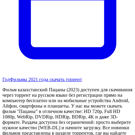
Год
Фильмы 2021 года скачать торрент
Фильм казахстанский Пацаны (2023) доступен для скачивания
через торрент на русском языке без регистрации прямо на
компьютер бесплатно или на мобильные устройства Android,
Айфон, смартфоны и планшеты. У нас вы можете скачать
фильм "Пацаны" в отличном качестве: HD 720p, Full HD
1080p, WebRip, DVDRip, HDRip, BDRip, 4K и даже 3D-
формате. Раздача доступна без ограничений: просто выберите
нужное качество [WEB-DL] и начните загрузку. Все новинки
фильмов представлены в разделе торрентов, где вы найдете