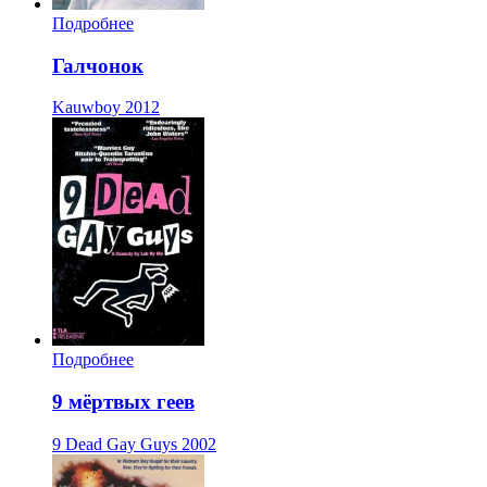
Подробнее
Галчонок
Kauwboy
2012
Подробнее
9 мёртвых геев
9 Dead Gay Guys
2002