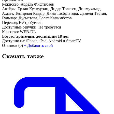
Режиссёр:
Абдель Фифтибаев
Актёры:
Ерлан Кулмурзин, Дидар Толеген, Динмухамед
Ахмет, Темирлан Кадыр, Дина Тасбулатова, Дамели Тастан,
Гульнара Дусматова, Болат Калымбетов
Перевод:
Не требуется
Доступные озвучки:
Не требуется
Качество:
WEB-DL
Возраст:
зрителям, достигшим 18 лет
Доступно на:
iPhone, iPad, Android и SmartTV
Отзывов
(0)
+
Добавить свой
Скачать также