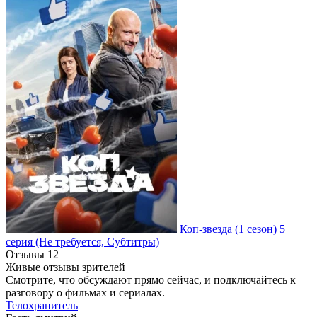
Коп-звезда
(1 сезон)
5
серия
(Не требуется, Субтитры)
Отзывы
12
Живые отзывы зрителей
Смотрите, что обсуждают прямо сейчас, и подключайтесь к
разговору о фильмах и сериалах.
Телохранитель