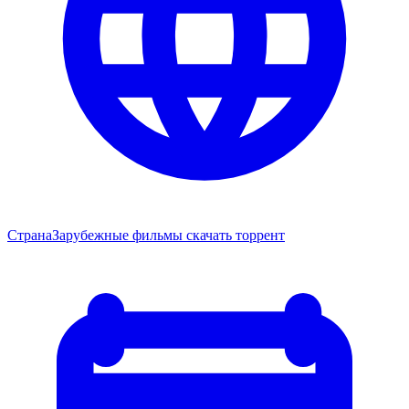
Страна
Зарубежные фильмы скачать торрент