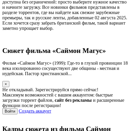
доступна без ограничений: просто выберите нужное качество
и начните загрузку. Все новинки фильмов представлены в
разделе торрентов, где вы найдете как свежие зарубежные
премьеры, так и русские ленты, добавленные 02 августа 2025.
Если хочется сразу забрать британский фильм, такой вариант
заметно упрощает выбор.
Сюжет фильма «Саймон Магус»
Фильм «Саймон Магус» (1999): Где-то в глухой провинции 18
века изолированно сосуществуют две общины - местная и
иудейская. Пастор христианской...
×
Не откладывай. Зарегистрируйся прямо сейчас!
Максимум возможностей с вашим аккаунтом: быстрые
загрузки торрент файлов,
сайт без рекламы
и расширенные
функции после регистрации!
Создать аккаунт
Войти
Кадры сюжета из фильма Саймон