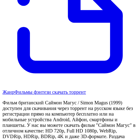
Жанр
Фильмы фэнтези скачать торрент
Фильм британский Саймон Магус / Simon Magus (1999)
доступен для скачивания через торрент на русском языке без
регистрации прямо на компьютер бесплатно или на
мобильные устройства Android, Айфон, смартфоны и
планшеты. У нас вы можете скачать фильм "Саймон Магус" в
отличном качестве: HD 720p, Full HD 1080p, WebRip,
DVDRip, HDRip, BDRip, 4K и даже 3D-формате. Раздача