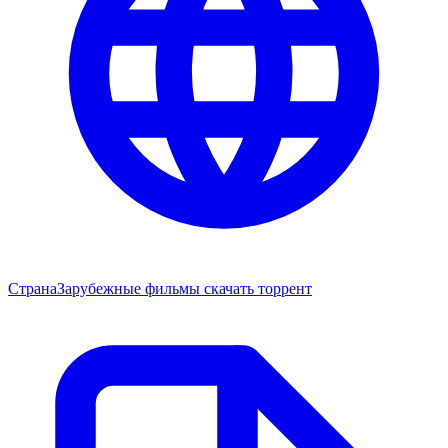
Страна
Зарубежные фильмы скачать торрент