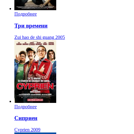
Подробнее
Три времени
Zui hao de shi guang
2005
Подробнее
Сиприен
Cyprien
2009