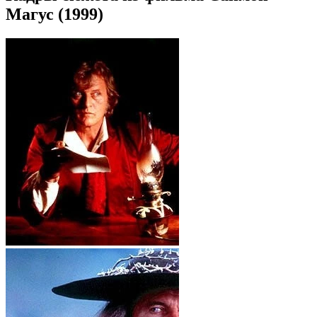
Магус (1999)