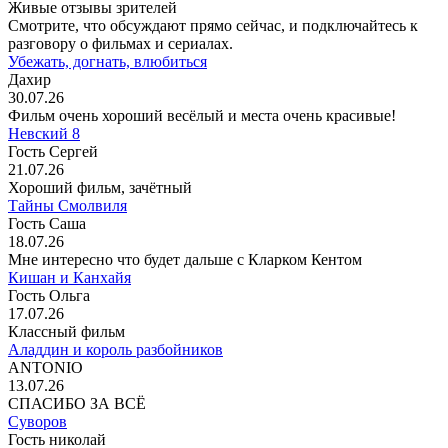
Живые отзывы зрителей
Смотрите, что обсуждают прямо сейчас, и подключайтесь к
разговору о фильмах и сериалах.
Убежать, догнать, влюбиться
Дахир
30.07.26
Фильм очень хороший весёлый и места очень красивые!
Невский 8
Гость Сергей
21.07.26
Хороший фильм, зачётный
Тайны Смолвиля
Гость Саша
18.07.26
Мне интересно что будет дальше с Кларком Кентом
Кишан и Канхайя
Гость Ольга
17.07.26
Классный фильм
Аладдин и король разбойников
ANTONIO
13.07.26
СПАСИБО ЗА ВСЁ
Суворов
Гость николай