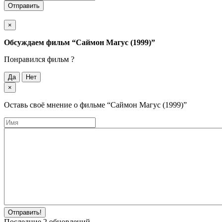
Отправить
×
Обсуждаем фильм
“Саймон Магус (1999)”
Понравился фильм ?
Да
Нет
×
Оставь своё мнение о фильме
“Саймон Магус (1999)”
Отправить!
Последние
2
обновлений