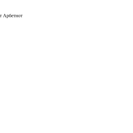
ит Арбетнот