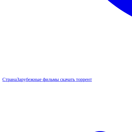
Страна
Зарубежные фильмы скачать торрент