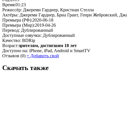
Время:
01:23
Режиссёр:
Джереми Гарднер, Кристиан Стелла
Актёры:
Джереми Гарднер, Бриа Грант, Генри Жебровский, Дж
Премьера (РФ):
2020-06-18
Премьера (Мир):
2019-04-26
Перевод:
Дублированный
Доступные озвучки:
Дублированный
Качество:
BDRip
Возраст:
зрителям, достигшим 18 лет
Доступно на:
iPhone, iPad, Android и SmartTV
Отзывов
(0)
+
Добавить свой
Скачать также