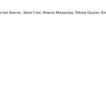
астин Бенсон, Эшли Сонг, Никола Маскьотра, Тейлор Цодтке, К