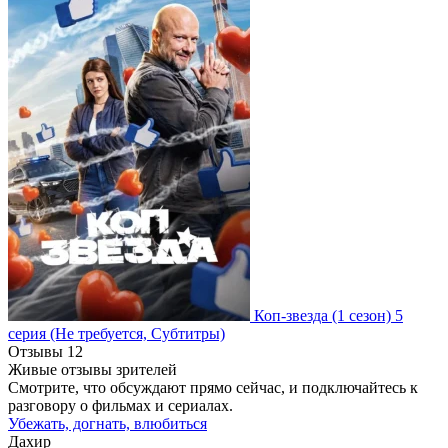
Коп-звезда
(1 сезон)
5
серия
(Не требуется, Субтитры)
Отзывы
12
Живые отзывы зрителей
Смотрите, что обсуждают прямо сейчас, и подключайтесь к
разговору о фильмах и сериалах.
Убежать, догнать, влюбиться
Дахир