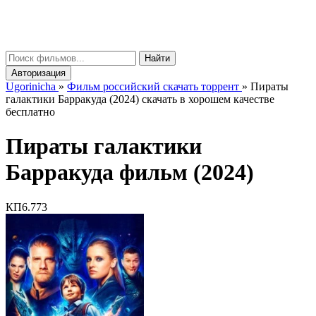
gorinicha
μ
Найти
Авторизация
Ugorinicha
»
Фильм российский скачать торрент
»
Пираты
галактики Барракуда (2024) скачать в хорошем качестве
бесплатно
Пираты галактики
Барракуда фильм (2024)
КП
6.773