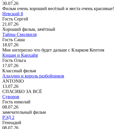
30.07.26
Фильм очень хороший весёлый и места очень красивые!
Невский 8
Гость Сергей
21.07.26
Хороший фильм, зачётный
Тайны Смолвиля
Гость Саша
18.07.26
Мне интересно что будет дальше с Кларком Кентом
Кишан и Канхайя
Гость Ольга
17.07.26
Классный фильм
Аладдин и король разбойников
ANTONIO
13.07.26
СПАСИБО ЗА ВСЁ
Суворов
Гость николай
08.07.26
замечательный фильм
РЭД 2
Геннадий
08.07.26