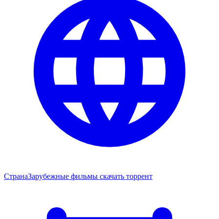
Страна
Зарубежные фильмы скачать торрент