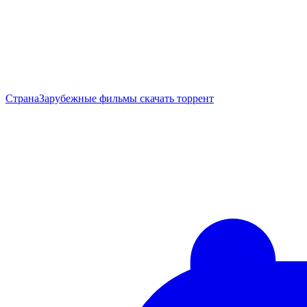
Страна
Зарубежные фильмы скачать торрент