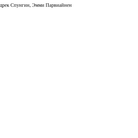
Индрек Спунгин, Эмми Парвиайнен