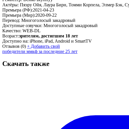
Актёры:
Пяэру Ойя, Лаура Бирн, Томми Корпела, Элмер Бэк, 
Премьера (РФ):
2021-04-23
Премьера (Мир):
2020-09-22
Перевод:
Многоголосый закадровый
Доступные озвучки:
Многоголосый закадровый
Качество:
WEB-DL
Возраст:
зрителям, достигшим 18 лет
Доступно на:
iPhone, iPad, Android и SmartTV
Отзывов
(0)
+
Добавить свой
победители ммкф за последние 25 лет
Скачать также