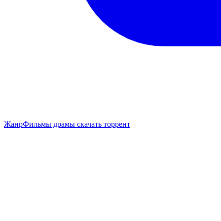
Жанр
Фильмы драмы скачать торрент