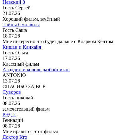
Невский 8
Гость Сергей
21.07.26
Хороший фильм, зачётный
Тайны Смолвиля
Гость Саша
18.07.26
Мне интересно что будет дальше с Кларком Кентом
Кишан и Канхайя
Гость Ольга
17.07.26
Классный фильм
Аладдин и король разбойников
ANTONIO
13.07.26
СПАСИБО ЗА ВСЁ
Суворов
Гость николай
08.07.26
замечательный фильм
РЭД 2
Геннадий
08.07.26
Мне нравится этот фильм
Доктор Кто