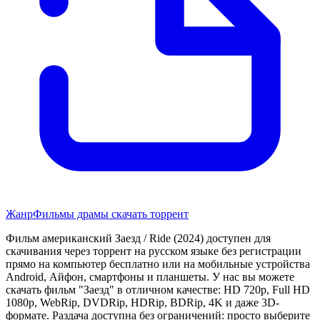
Жанр
Фильмы драмы скачать торрент
Фильм американский Заезд / Ride (2024) доступен для
скачивания через торрент на русском языке без регистрации
прямо на компьютер бесплатно или на мобильные устройства
Android, Айфон, смартфоны и планшеты. У нас вы можете
скачать фильм "Заезд" в отличном качестве: HD 720p, Full HD
1080p, WebRip, DVDRip, HDRip, BDRip, 4K и даже 3D-
формате. Раздача доступна без ограничений: просто выберите