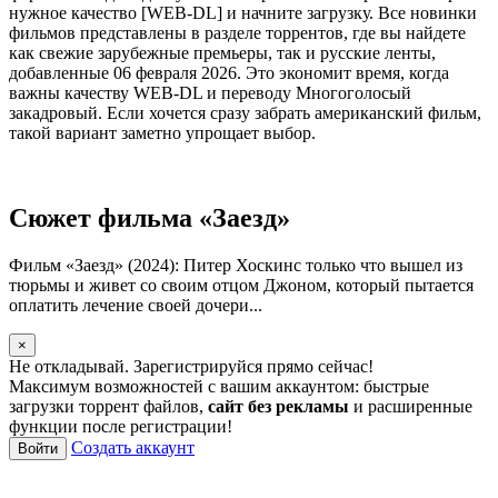
нужное качество [WEB-DL] и начните загрузку. Все новинки
фильмов представлены в разделе торрентов, где вы найдете
как свежие зарубежные премьеры, так и русские ленты,
добавленные 06 февраля 2026. Это экономит время, когда
важны качеству WEB-DL и переводу Многоголосый
закадровый. Если хочется сразу забрать американский фильм,
такой вариант заметно упрощает выбор.
Сюжет фильма «Заезд»
Фильм «Заезд» (2024): Питер Хоскинс только что вышел из
тюрьмы и живет со своим отцом Джоном, который пытается
оплатить лечение своей дочери...
×
Не откладывай. Зарегистрируйся прямо сейчас!
Максимум возможностей с вашим аккаунтом: быстрые
загрузки торрент файлов,
сайт без рекламы
и расширенные
функции после регистрации!
Создать аккаунт
Войти