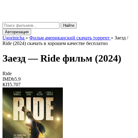
gorinicha
μ
Найти
Авторизация
Ugorinicha
»
Фильм американский скачать торрент
»
Заезд /
Ride (2024) скачать в хорошем качестве бесплатно
Заезд —
Ride
фильм (2024)
Ride
IMDb
5.9
КП
5.707