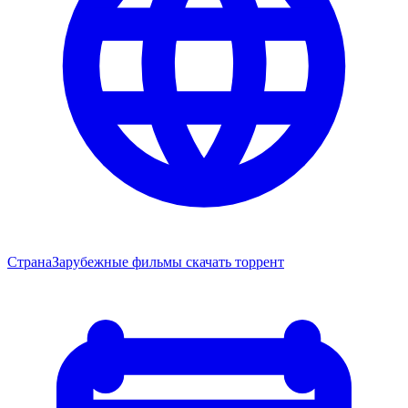
Страна
Зарубежные фильмы скачать торрент