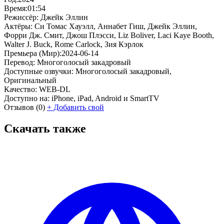
Время:
01:54
Режиссёр:
Джейк Эллин
Актёры:
Си Томас Хауэлл, Аннабет Гиш, Джейк Эллин,
Форри Дж. Смит, Джош Плэсси, Liz Boliver, Laci Kaye Booth,
Walter J. Buck, Rome Carlock, Зия Кэрлок
Премьера (Мир):
2024-06-14
Перевод:
Многоголосый закадровый
Доступные озвучки:
Многоголосый закадровый,
Оригинальный
Качество:
WEB-DL
Доступно на:
iPhone, iPad, Android и SmartTV
Отзывов
(0)
+
Добавить свой
Скачать также