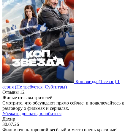
Коп-звезда
(1 сезон)
1
серия
(Не требуется, Субтитры)
Отзывы
12
Живые отзывы зрителей
Смотрите, что обсуждают прямо сейчас, и подключайтесь к
разговору о фильмах и сериалах.
Убежать, догнать, влюбиться
Дахир
30.07.26
Фильм очень хороший весёлый и места очень красивые!