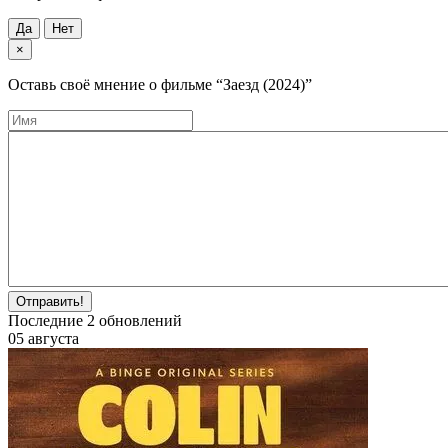
Да
Нет
×
Оставь своё мнение о фильме
“Заезд (2024)”
Отправить!
Последние
2
обновлений
05 августа