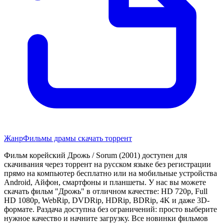
Жанр
Фильмы драмы скачать торрент
Фильм корейский Дрожь / Sorum (2001) доступен для
скачивания через торрент на русском языке без регистрации
прямо на компьютер бесплатно или на мобильные устройства
Android, Айфон, смартфоны и планшеты. У нас вы можете
скачать фильм "Дрожь" в отличном качестве: HD 720p, Full
HD 1080p, WebRip, DVDRip, HDRip, BDRip, 4K и даже 3D-
формате. Раздача доступна без ограничений: просто выберите
нужное качество и начните загрузку. Все новинки фильмов