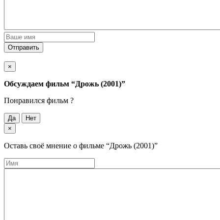
Отправить
×
Обсуждаем фильм
“Дрожь (2001)”
Понравился фильм ?
Да
Нет
×
Оставь своё мнение о фильме
“Дрожь (2001)”