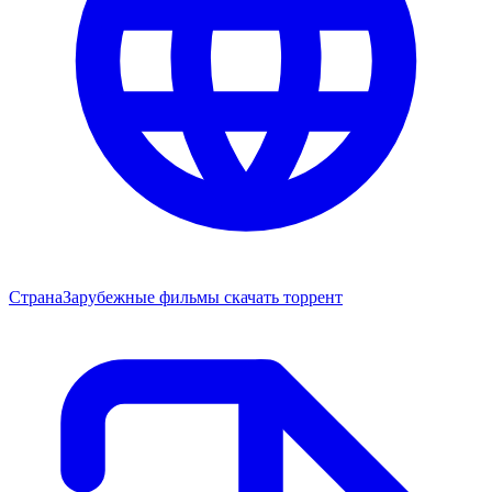
Страна
Зарубежные фильмы скачать торрент