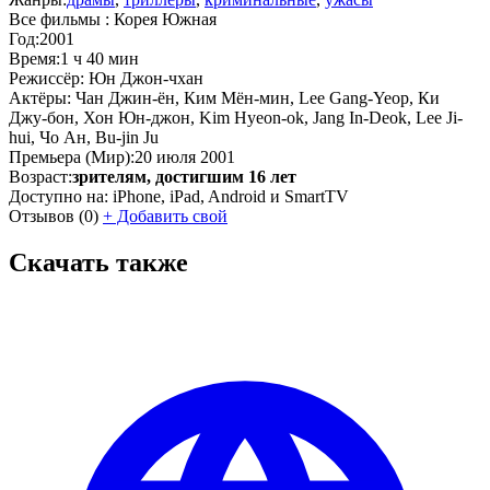
Все фильмы :
Корея Южная
Год:
2001
Время:
1 ч 40 мин
Режиссёр:
Юн Джон-чхан
Актёры:
Чан Джин-ён, Ким Мён-мин, Lee Gang-Yeop, Ки
Джу-бон, Хон Юн-джон, Kim Hyeon-ok, Jang In-Deok, Lee Ji-
hui, Чо Ан, Bu-jin Ju
Премьера (Мир):
20 июля 2001
Возраст:
зрителям, достигшим 16 лет
Доступно на:
iPhone, iPad, Android и SmartTV
Отзывов
(0)
+
Добавить свой
Скачать также