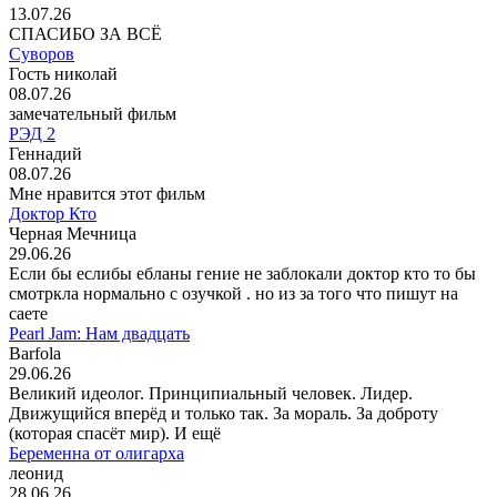
13.07.26
СПАСИБО ЗА ВСЁ
Суворов
Гость николай
08.07.26
замечательный фильм
РЭД 2
Геннадий
08.07.26
Мне нравится этот фильм
Доктор Кто
Черная Мечница
29.06.26
Если бы еслибы ебланы гение не заблокали доктор кто то бы
смотркла нормально с озучкой . но из за того что пишут на
саете
Pearl Jam: Нам двадцать
Barfola
29.06.26
Великий идеолог. Принципиальный человек. Лидер.
Движущийся вперёд и только так. За мораль. За доброту
(которая спасёт мир). И ещё
Беременна от олигарха
леонид
28.06.26