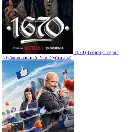
1670
(3 сезон)
1 серия
(Дублированный, Укр. Субтитры)