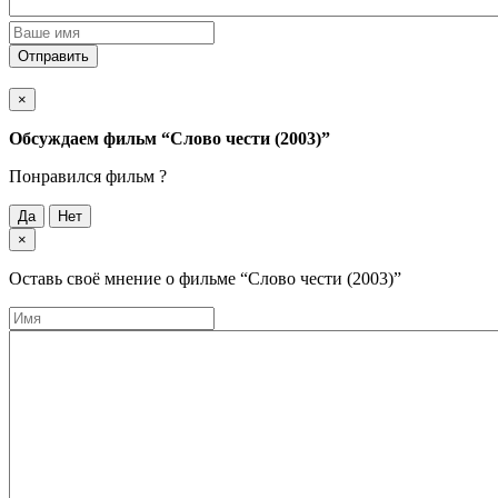
Отправить
×
Обсуждаем фильм
“Слово чести (2003)”
Понравился фильм ?
Да
Нет
×
Оставь своё мнение о фильме
“Слово чести (2003)”