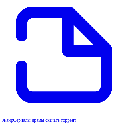
Жанр
Сериалы драмы скачать торрент