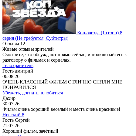
Коп-звезда
(1 сезон)
8
серия
(Не требуется, Субтитры)
Отзывы
12
Живые отзывы зрителей
Смотрите, что обсуждают прямо сейчас, и подключайтесь к
разговору о фильмах и сериалах.
Телохранитель
Гость дмитрий
06.08.26
ОЧЕНЬ КЛАССНЫЙ ФИЛЬМ ОТЛИЧНО СНЯЛИ МНЕ
ПОНРАВИЛСЯ
Убежать, догнать, влюбиться
Дахир
30.07.26
Фильм очень хороший весёлый и места очень красивые!
Невский 8
Гость Сергей
21.07.26
Хороший фильм, зачётный