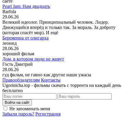
саете
Pearl Jam: Нам двадцать
Barfola
29.06.26
Великий идеолог. Принципиальный человек. Лидер.
Движущийся вперёд и только так. За мораль. За доброту
(которая спасёт мир). И ещё
Беременна от олигарха
леонид
28.06.26
хороший фильм
Дом, в котором люди не живут
Гость Дмитрий
28.06.26
гуд фильм, не гавно как другие наши ужасы
Правообладателям
Контакты
Ugorinicha.top - фильмы скачать с торрента на каждый день
бесплатно
Войти на сайт
Не запоминать меня
Забыли пароль?
Регистрация