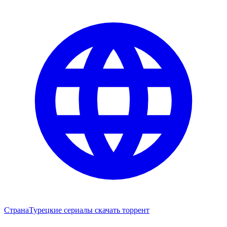
Страна
Турецкие сериалы скачать торрент