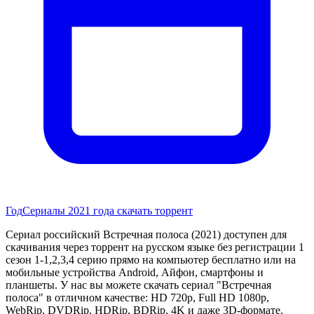
Год
Сериалы 2021 года скачать торрент
Сериал российский Встречная полоса (2021) доступен для
скачивания через торрент на русском языке без регистрации 1
сезон 1-1,2,3,4 серию прямо на компьютер бесплатно или на
мобильные устройства Android, Айфон, смартфоны и
планшеты. У нас вы можете скачать сериал "Встречная
полоса" в отличном качестве: HD 720p, Full HD 1080p,
WebRip, DVDRip, HDRip, BDRip, 4K и даже 3D-формате.