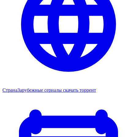
Страна
Зарубежные сериалы скачать торрент