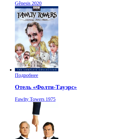
Gênesis
2020
Подробнее
Отель «Фолти-Тауэрс»
Fawlty Towers
1975