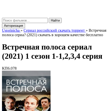
gorinicha
μ
Найти
Авторизация
Ugorinicha
»
Сериал российский скачать торрент
»
Встречная
полоса сериа? (2021) скачать в хорошем качестве бесплатно
Встречная полоса сериал
(2021) 1 сезон 1-1,2,3,4 серия
КП
6.078