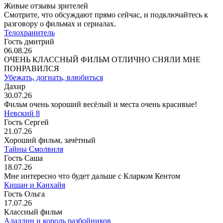
Живые отзывы зрителей
Смотрите, что обсуждают прямо сейчас, и подключайтесь к
разговору о фильмах и сериалах.
Телохранитель
Гость дмитрий
06.08.26
ОЧЕНЬ КЛАССНЫЙ ФИЛЬМ ОТЛИЧНО СНЯЛИ МНЕ
ПОНРАВИЛСЯ
Убежать, догнать, влюбиться
Дахир
30.07.26
Фильм очень хороший весёлый и места очень красивые!
Невский 8
Гость Сергей
21.07.26
Хороший фильм, зачётный
Тайны Смолвиля
Гость Саша
18.07.26
Мне интересно что будет дальше с Кларком Кентом
Кишан и Канхайя
Гость Ольга
17.07.26
Классный фильм
Аладдин и король разбойников