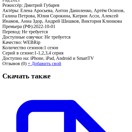
Режиссёр:
Дмитрий Губарев
Актёры:
Елена Аросьева, Антон Даниленко, Артём Осипов,
Галина Петрова, Юлия Сорокина, Катрин Асси, Алексей
Инамов, Анна Здор, Андрей Шишков, Виктория Клинкова
Премьера (РФ):
2022-10-01
Перевод:
Не требуется
Доступные озвучки:
Не требуется
Качество:
WEBRip
Количество сезонов:
1 сезон
Серий в сезоне:
1-1,2,3,4 серия
Доступно на:
iPhone, iPad, Android и SmartTV
Отзывов
(0)
+
Добавить свой
Скачать также