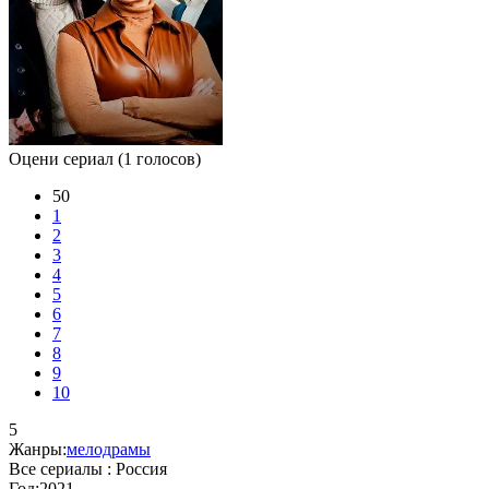
Оцени сериал
(1 голосов)
50
1
2
3
4
5
6
7
8
9
10
5
Жанры:
мелодрамы
Все сериалы :
Россия
Год:
2021