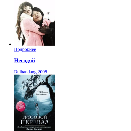
Подробнее
Негодяй
Bulhandang
2008