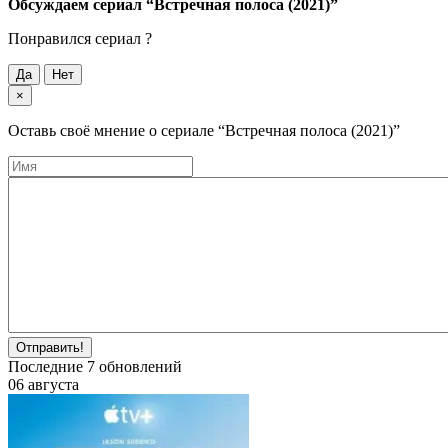
Обсуждаем cериал
“Встречная полоса (2021)”
Понравился cериал ?
Да
Нет
×
Оставь своё мнение о cериале
“Встречная полоса (2021)”
Отправить!
Последние
7
обновлений
06 августа