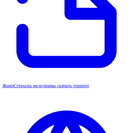
Жанр
Сериалы мелодрамы скачать торрент