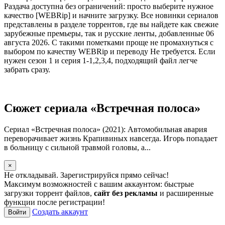
Раздача доступна без ограничений: просто выберите нужное
качество [WEBRip] и начните загрузку. Все новинки сериалов
представлены в разделе торрентов, где вы найдете как свежие
зарубежные премьеры, так и русские ленты, добавленные 06
августа 2026. С такими пометками проще не промахнуться с
выбором по качеству WEBRip и переводу Не требуется. Если
нужен сезон 1 и серия 1-1,2,3,4, подходящий файл легче
забрать сразу.
Сюжет сериала «Встречная полоса»
Сериал «Встречная полоса» (2021): Автомобильная авария
переворачивает жизнь Крапивиных навсегда. Игорь попадает
в больницу с сильной травмой головы, а...
×
Не откладывай. Зарегистрируйся прямо сейчас!
Максимум возможностей с вашим аккаунтом: быстрые
загрузки торрент файлов,
сайт без рекламы
и расширенные
функции после регистрации!
Создать аккаунт
Войти