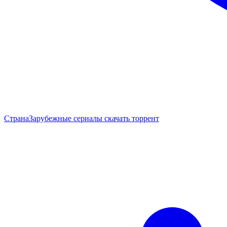
Страна
Зарубежные сериалы скачать торрент