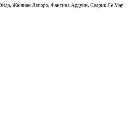
я Эйдо, Жюлиан Лепоро, Фантина Ардуин, Седрик Ле Мау