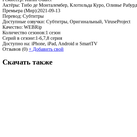
Актёры:
Тибо де Монталембер, Клотильда Куро, Оливье Рабур
Премьера (Мир):
2021-09-13
Перевод:
Субтитры
Доступные озвучки:
Субтитры, Оригинальный, ViruseProject
Качество:
WEBRip
Количество сезонов:
1 сезон
Серий в сезоне:
1-6,7,8 серия
Доступно на:
iPhone, iPad, Android и SmartTV
Отзывов
(0)
+
Добавить свой
Скачать также