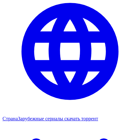
Страна
Зарубежные сериалы скачать торрент