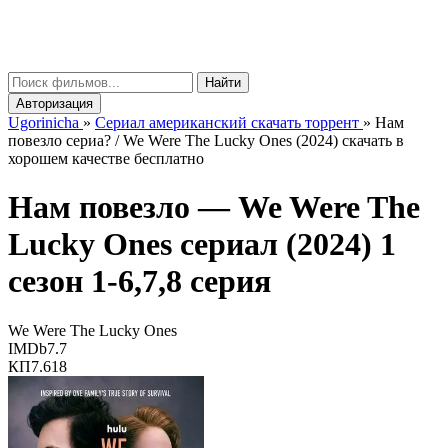
gorinicha
μ
Найти
Авторизация
Ugorinicha
»
Сериал американский скачать торрент
»
Нам
повезло сериа? / We Were The Lucky Ones (2024) скачать в
хорошем качестве бесплатно
Нам повезло —
We Were The
Lucky Ones
сериал (2024) 1
сезон 1-6,7,8 серия
We Were The Lucky Ones
IMDb
7.7
КП
7.618