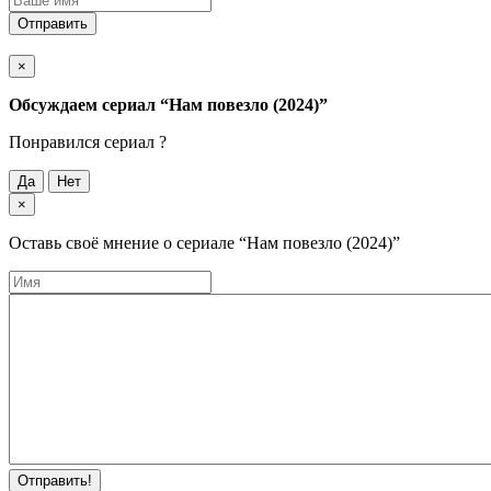
Отправить
×
Обсуждаем cериал
“Нам повезло (2024)”
Понравился cериал ?
Да
Нет
×
Оставь своё мнение о cериале
“Нам повезло (2024)”
Отправить!