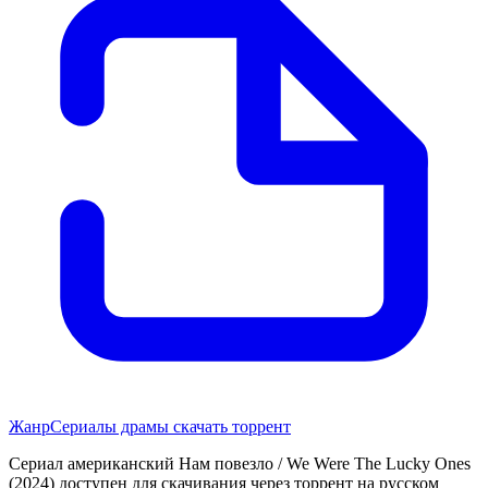
Жанр
Сериалы драмы скачать торрент
Сериал американский Нам повезло / We Were The Lucky Ones
(2024) доступен для скачивания через торрент на русском