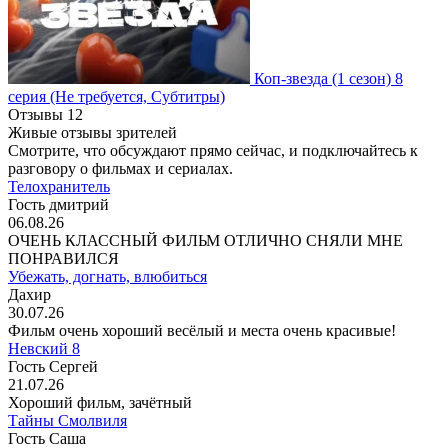
Коп-звезда
(1 сезон)
8
серия
(Не требуется, Субтитры)
Отзывы
12
Живые отзывы зрителей
Смотрите, что обсуждают прямо сейчас, и подключайтесь к
разговору о фильмах и сериалах.
Телохранитель
Гость дмитрий
06.08.26
ОЧЕНЬ КЛАССНЫЙ ФИЛЬМ ОТЛИЧНО СНЯЛИ МНЕ
ПОНРАВИЛСЯ
Убежать, догнать, влюбиться
Дахир
30.07.26
Фильм очень хороший весёлый и места очень красивые!
Невский 8
Гость Сергей
21.07.26
Хороший фильм, зачётный
Тайны Смолвиля
Гость Саша