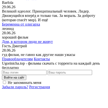
Barfola
29.06.26
Великий идеолог. Принципиальный человек. Лидер.
Движущийся вперёд и только так. За мораль. За доброту
(которая спасёт мир). И ещё
Беременна от олигарха
леонид
28.06.26
хороший фильм
Дом, в котором люди не живут
Гость Дмитрий
28.06.26
гуд фильм, не гавно как другие наши ужасы
Правообладателям
Контакты
Ugorinicha.top - фильмы скачать с торрента на каждый день
бесплатно
Войти на сайт
Не запоминать меня
Забыли пароль?
Регистрация