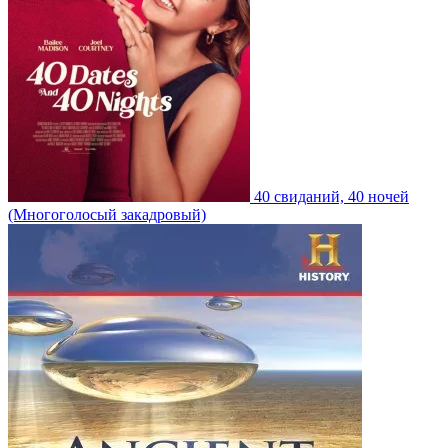
40 свиданий, 40 ночей
(Многоголосый закадровый)