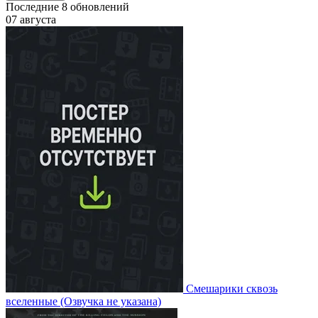
Последние
8
обновлений
07 августа
Смешарики сквозь
вселенные
(Озвучка не указана)