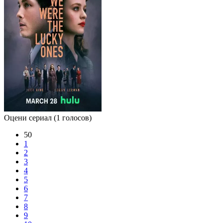
Оцени сериал
(1 голосов)
50
1
2
3
4
5
6
7
8
9