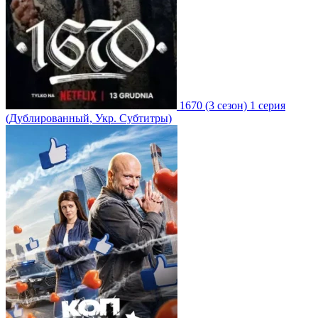
1670
(3 сезон)
1 серия
(Дублированный, Укр. Субтитры)