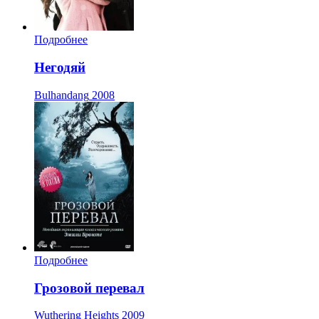
Подробнее
Негодяй
Bulhandang
2008
Подробнее
Грозовой перевал
Wuthering Heights
2009