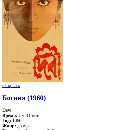
Открыть
Богиня (1960)
Devi
Время:
1 ч 33 мин
Год:
1960
Жанр:
драма