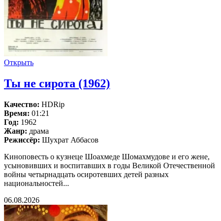
Открыть
Ты не сирота (1962)
Качество:
HDRip
Время:
01:21
Год:
1962
Жанр:
драма
Режиссёр:
Шухрат Аббасов
Киноповесть о кузнеце Шоахмеде Шомахмудове и его жене,
усыновивших и воспитавших в годы Великой Отечественной
войны четырнадцать осиротевших детей разных
национальностей...
06.08.2026