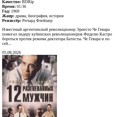
Качество:
BDRip
Время:
01:36
Год:
1969
Жанр:
драма, биография, история
Режиссёр:
Ричард Флейшер
Известный аргентинский революционер Эрнесто Че Гевара
помогал лидеру кубинских революционеров Фиделю Кастро
бороться против режима диктатора Батисты. Че Гевара и по
сей...
05.08.2026