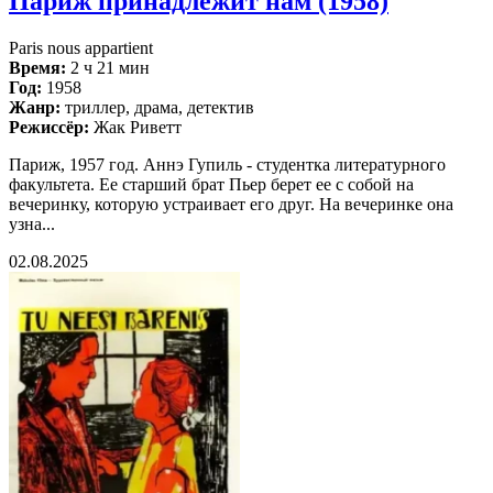
Париж принадлежит нам (1958)
Paris nous appartient
Время:
2 ч 21 мин
Год:
1958
Жанр:
триллер, драма, детектив
Режиссёр:
Жак Риветт
Париж, 1957 год. Аннэ Гупиль - студентка литературного
факультета. Ее старший брат Пьер берет ее с собой на
вечеринку, которую устраивает его друг. На вечеринке она
узна...
02.08.2025