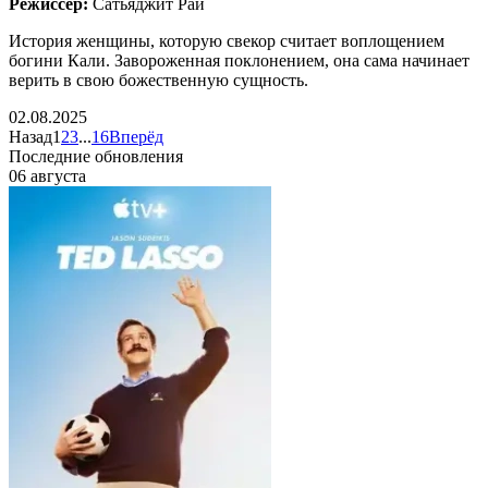
Режиссёр:
Сатьяджит Рай
История женщины, которую свекор считает воплощением
богини Кали. Завороженная поклонением, она сама начинает
верить в свою божественную сущность.
02.08.2025
Назад
1
2
3
...
16
Вперёд
Последние обновления
06 августа