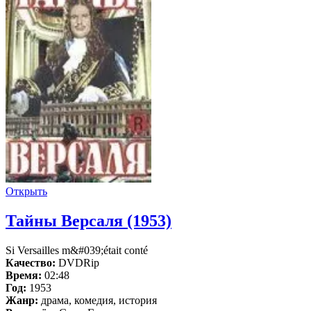
Открыть
Тайны Версаля (1953)
Si Versailles m&#039;était conté
Качество:
DVDRip
Время:
02:48
Год:
1953
Жанр:
драма, комедия, история