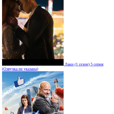
Лаки
(1 сезон)
5 серия
(Озвучка не указана)