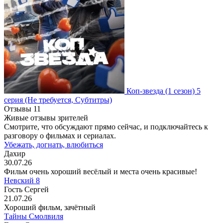
Коп-звезда
(1 сезон)
5
серия
(Не требуется, Субтитры)
Отзывы
11
Живые отзывы зрителей
Смотрите, что обсуждают прямо сейчас, и подключайтесь к
разговору о фильмах и сериалах.
Убежать, догнать, влюбиться
Дахир
30.07.26
Фильм очень хороший весёлый и места очень красивые!
Невский 8
Гость Сергей
21.07.26
Хороший фильм, зачётный
Тайны Смолвиля