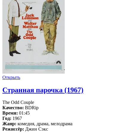
Открыть
Странная парочка (1967)
The Odd Couple
Качество:
BDRip
Время:
01:45
Год:
1967
Жанр:
комедия, драма, мелодрама
Режиссёр:
Джин Сэкс