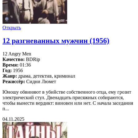
Открыть
12 разгневанных мужчин (1956)
12 Angry Men
Качество:
BDRip
Время:
01:36
Год:
1956
Жанр:
драма, детектив, криминал
Режиссёр:
Сидни Люмет
Юношу обвиняют в убийстве собственного отца, ему грозит
электрический стул. Двенадцать присяжных собираются,
чтобы вынести вердикт: виновен или нет. С начала заседания
п...
04.11.2025