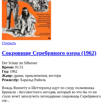
Открыть
Сокровище Серебряного озера (1962)
Der Schatz im Silbersee
Время:
01:51
Год:
1962
Жанр:
драма, приключения, вестерн
Режиссёр:
Харальд Райнль
Вождь Виннету и Шеттерхенд идут по следу полковника
Бринкли - бессовестного негодяя, который во что бы то ни
стало хочет заполучить легендарные сокровища Серебряного
озе...