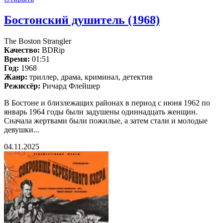
Бостонский душитель (1968)
The Boston Strangler
Качество:
BDRip
Время:
01:51
Год:
1968
Жанр:
триллер, драма, криминал, детектив
Режиссёр:
Ричард Флейшер
В Бостоне и близлежащих районах в период с июня 1962 по
январь 1964 годы были задушены одиннадцать женщин.
Сначала жертвами были пожилые, а затем стали и молодые
девушки...
04.11.2025