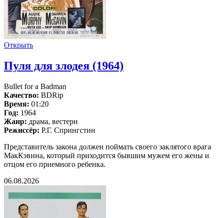
Открыть
Пуля для злодея (1964)
Bullet for a Badman
Качество:
BDRip
Время:
01:20
Год:
1964
Жанр:
драма, вестерн
Режиссёр:
Р.Г. Спрингстин
Представитель закона должен поймать своего заклятого врага
МакКэвина, который приходится бывшим мужем его жены и
отцом его приемного ребенка.
06.08.2026