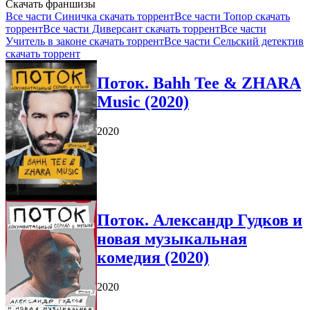
Скачать франшизы
Все части Синичка скачать торрент
Все части Топор скачать
торрент
Все части Диверсант скачать торрент
Все части
Учитель в законе скачать торрент
Все части Сельский детектив
скачать торрент
Поток. Bahh Tee & ZHARA
Music (2020)
2020
Поток. Александр Гудков и
новая музыкальная
комедия (2020)
2020