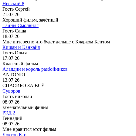
Невский 8
Гость Сергей
21.07.26
Хороший фильм, зачётный
Тайны Смолвиля
Гость Саша
18.07.26
Мне интересно что будет дальше с Кларком Кентом
Кишан и Канхайя
Гость Ольга
17.07.26
Классный фильм
Аладдин и король разбойников
ANTONIO
13.07.26
СПАСИБО ЗА ВСЁ
Суворов
Гость николай
08.07.26
замечательный фильм
РЭД 2
Геннадий
08.07.26
Мне нравится этот фильм
Доктор Кто