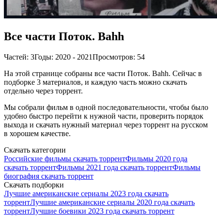
Все части Поток. Bahh
Частей: 3
Годы: 2020 - 2021
Просмотров: 54
На этой странице собраны все части Поток. Bahh. Сейчас в
подборке 3 материалов, и каждую часть можно скачать
отдельно через торрент.
Мы собрали фильм в одной последовательности, чтобы было
удобно быстро перейти к нужной части, проверить порядок
выхода и скачать нужный материал через торрент на русском
в хорошем качестве.
Скачать категории
Российские фильмы скачать торрент
Фильмы 2020 года
скачать торрент
Фильмы 2021 года скачать торрент
Фильмы
биография скачать торрент
Скачать подборки
Лучшие американские сериалы 2023 года скачать
торрент
Лучшие американские сериалы 2020 года скачать
торрент
Лучшие боевики 2023 года скачать торрент