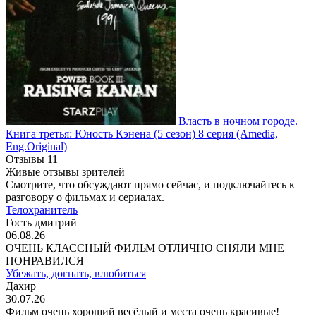
Власть в ночном городе.
Книга третья: Юность Кэнена
(5 сезон)
8 серия
(Amedia,
Eng.Original)
Отзывы
11
Живые отзывы зрителей
Смотрите, что обсуждают прямо сейчас, и подключайтесь к
разговору о фильмах и сериалах.
Телохранитель
Гость дмитрий
06.08.26
ОЧЕНЬ КЛАССНЫЙ ФИЛЬМ ОТЛИЧНО СНЯЛИ МНЕ
ПОНРАВИЛСЯ
Убежать, догнать, влюбиться
Дахир
30.07.26
Фильм очень хороший весёлый и места очень красивые!