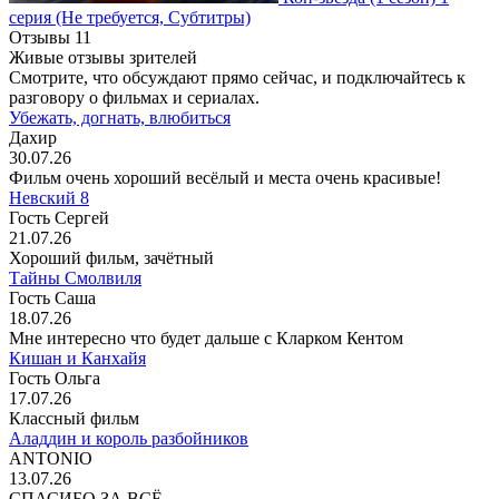
серия
(Не требуется, Субтитры)
Отзывы
11
Живые отзывы зрителей
Смотрите, что обсуждают прямо сейчас, и подключайтесь к
разговору о фильмах и сериалах.
Убежать, догнать, влюбиться
Дахир
30.07.26
Фильм очень хороший весёлый и места очень красивые!
Невский 8
Гость Сергей
21.07.26
Хороший фильм, зачётный
Тайны Смолвиля
Гость Саша
18.07.26
Мне интересно что будет дальше с Кларком Кентом
Кишан и Канхайя
Гость Ольга
17.07.26
Классный фильм
Аладдин и король разбойников
ANTONIO
13.07.26
СПАСИБО ЗА ВСЁ