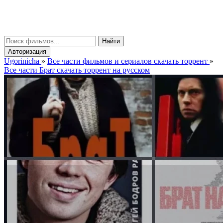
gorinicha
μ
Найти
Авторизация
Ugorinicha
»
Все части фильмов и сериалов скачать торрент
»
Все части Брат скачать торрент на русском