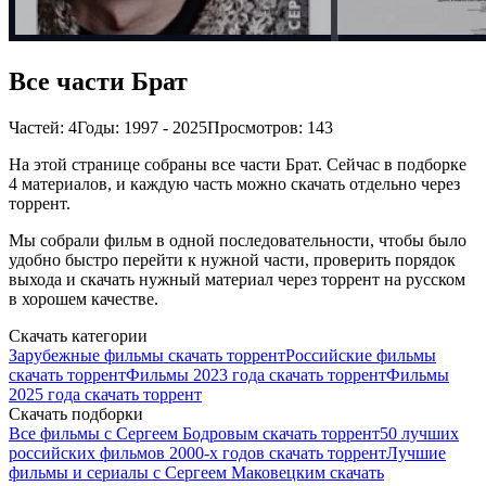
Все части Брат
Частей: 4
Годы: 1997 - 2025
Просмотров: 143
На этой странице собраны все части Брат. Сейчас в подборке
4 материалов, и каждую часть можно скачать отдельно через
торрент.
Мы собрали фильм в одной последовательности, чтобы было
удобно быстро перейти к нужной части, проверить порядок
выхода и скачать нужный материал через торрент на русском
в хорошем качестве.
Скачать категории
Зарубежные фильмы скачать торрент
Российские фильмы
скачать торрент
Фильмы 2023 года скачать торрент
Фильмы
2025 года скачать торрент
Скачать подборки
Все фильмы с Сергеем Бодровым скачать торрент
50 лучших
российских фильмов 2000-х годов скачать торрент
Лучшие
фильмы и сериалы с Сергеем Маковецким скачать