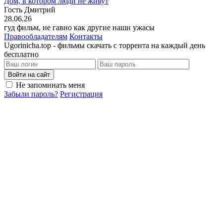
Дом, в котором люди не живут
Гость Дмитрий
28.06.26
гуд фильм, не гавно как другие наши ужасы
Правообладателям
Контакты
Ugorinicha.top - фильмы скачать с торрента на каждый день
бесплатно
Войти на сайт
Не запоминать меня
Забыли пароль?
Регистрация