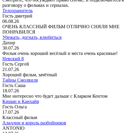
разговору о фильмах и сериалах.
Телохранитель
Гость дмитрий
06.08.26
ОЧЕНЬ КЛАССНЫЙ ФИЛЬМ ОТЛИЧНО СНЯЛИ МНЕ
ПОНРАВИЛСЯ
Убежать, догнать, влюбиться
Дахир
30.07.26
Фильм очень хороший весёлый и места очень красивые!
Невский 8
Гость Сергей
21.07.26
Хороший фильм, зачётный
Тайны Смолвиля
Гость Саша
18.07.26
Мне интересно что будет дальше с Кларком Кентом
Кишан и Канхайя
Гость Ольга
17.07.26
Классный фильм
Аладдин и король разбойников
ANTONIO