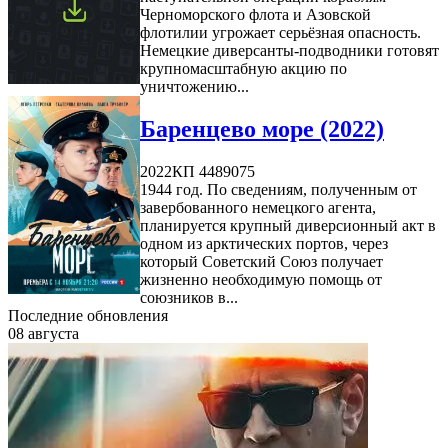
Черноморского флота и Азовской
флотилии угрожает серьёзная опасность.
Немецкие диверсанты-подводники готовят
крупномасштабную акцию по
уничтожению...
Баренцево море (2022)
2022
КП 4489075
1944 год. По сведениям, полученным от
завербованного немецкого агента,
планируется крупный диверсионный акт в
одном из арктических портов, через
который Советский Союз получает
жизненно необходимую помощь от
союзников в...
Последние обновления
08 августа