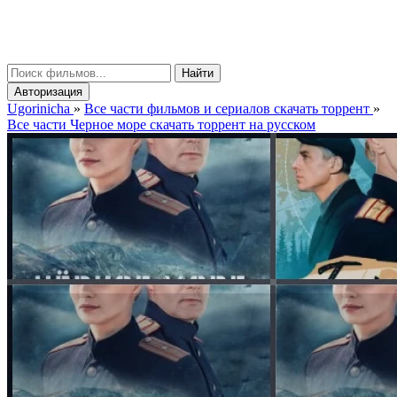
gorinicha
μ
Найти
Авторизация
Ugorinicha
»
Все части фильмов и сериалов скачать торрент
»
Все части Черное море скачать торрент на русском