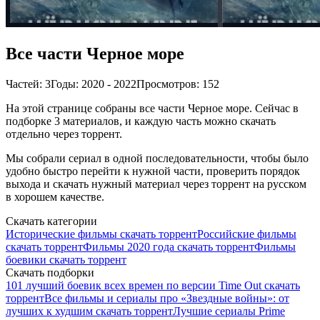
Все части Черное море
Частей: 3
Годы: 2020 - 2022
Просмотров: 152
На этой странице собраны все части Черное море. Сейчас в
подборке 3 материалов, и каждую часть можно скачать
отдельно через торрент.
Мы собрали сериал в одной последовательности, чтобы было
удобно быстро перейти к нужной части, проверить порядок
выхода и скачать нужный материал через торрент на русском
в хорошем качестве.
Скачать категории
Исторические фильмы скачать торрент
Российские фильмы
скачать торрент
Фильмы 2020 года скачать торрент
Фильмы
боевики скачать торрент
Скачать подборки
101 лучший боевик всех времен по версии Time Out скачать
торрент
Все фильмы и сериалы про «Звездные войны»: от
лучших к худшим скачать торрент
Лучшие сериалы Prime