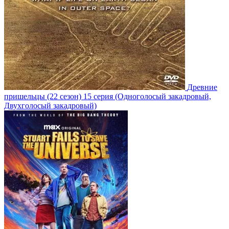
Древние
пришельцы
(22 сезон)
15 серия
(Одноголосый закадровый,
Двухголосый закадровый)