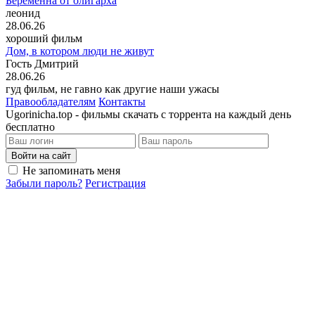
Беременна от олигарха
леонид
28.06.26
хороший фильм
Дом, в котором люди не живут
Гость Дмитрий
28.06.26
гуд фильм, не гавно как другие наши ужасы
Правообладателям
Контакты
Ugorinicha.top - фильмы скачать с торрента на каждый день
бесплатно
Войти на сайт
Не запоминать меня
Забыли пароль?
Регистрация