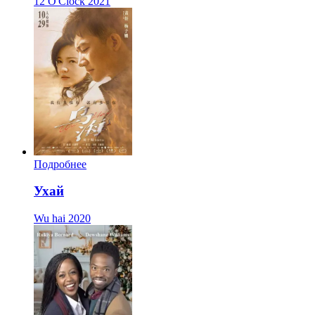
12 O'Clock
2021
Подробнее
Ухай
Wu hai
2020