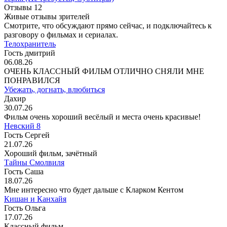
Отзывы
12
Живые отзывы зрителей
Смотрите, что обсуждают прямо сейчас, и подключайтесь к
разговору о фильмах и сериалах.
Телохранитель
Гость дмитрий
06.08.26
ОЧЕНЬ КЛАССНЫЙ ФИЛЬМ ОТЛИЧНО СНЯЛИ МНЕ
ПОНРАВИЛСЯ
Убежать, догнать, влюбиться
Дахир
30.07.26
Фильм очень хороший весёлый и места очень красивые!
Невский 8
Гость Сергей
21.07.26
Хороший фильм, зачётный
Тайны Смолвиля
Гость Саша
18.07.26
Мне интересно что будет дальше с Кларком Кентом
Кишан и Канхайя
Гость Ольга
17.07.26
Классный фильм