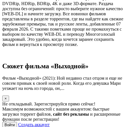
DVDRip, HDRip, BDRip, 4K и даже 3D-формате. Раздача
доступна без ограничений: просто выберите нужное качество
[WEB-DL] и начните загрузку. Все новинки фильмов
представлены в разделе торрентов, где вы найдете как свежие
зарубежные премьеры, так и русские ленты, добавленные 07
февраля 2026. С такими пометками проще не промахнуться с
выбором по качеству WEB-DL и переводу Многоголосый
закадровый. Это удобно, когда хочется заранее сохранить
фильм и вернуться к просмотру позже.
Сюжет фильма «Выходной»
Фильм «Выходной» (2021): Ной недавно стал отцом и еще не
совсем привык к своей новой роли. Когда его девушка Мари
уезжает на ночь из города, он,...
×
Не откладывай. Зарегистрируйся прямо сейчас!
Максимум возможностей с вашим аккаунтом: быстрые
загрузки торрент файлов,
сайт без рекламы
и расширенные
функции после регистрации!
Создать аккаунт
Войти