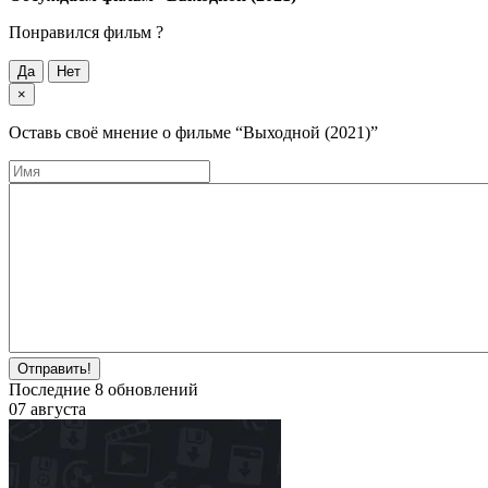
Понравился фильм ?
Да
Нет
×
Оставь своё мнение о фильме
“Выходной (2021)”
Отправить!
Последние
8
обновлений
07 августа