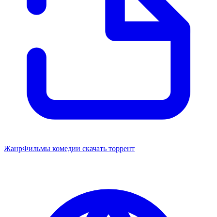
Жанр
Фильмы комедии скачать торрент