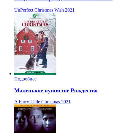
UnPerfect Christmas Wish
2021
Подробнее
Маленькое пушистое Рождество
A Furry Little Christmas
2021