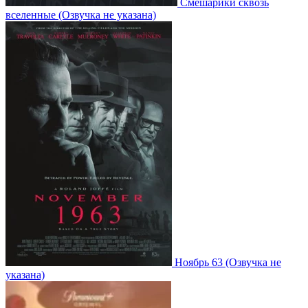
Смешарики сквозь
вселенные
(Озвучка не указана)
Ноябрь 63
(Озвучка не
указана)