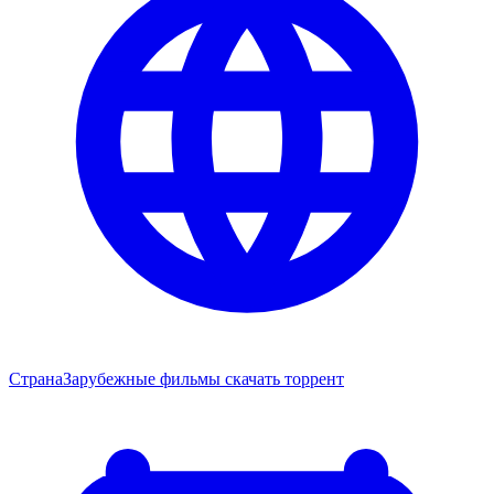
Страна
Зарубежные фильмы скачать торрент