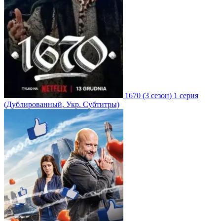
1670
(3 сезон)
1 серия
(Дублированный, Укр. Субтитры)