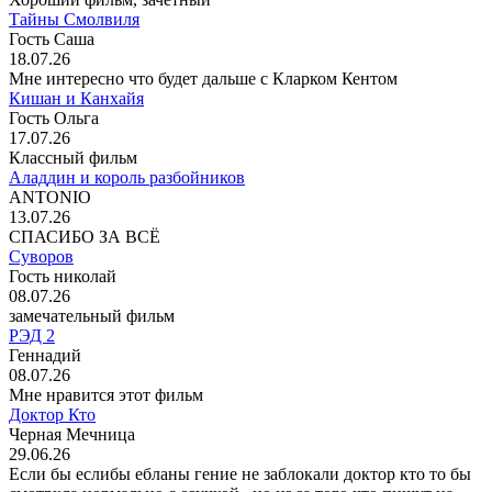
Тайны Смолвиля
Гость Саша
18.07.26
Мне интересно что будет дальше с Кларком Кентом
Кишан и Канхайя
Гость Ольга
17.07.26
Классный фильм
Аладдин и король разбойников
ANTONIO
13.07.26
СПАСИБО ЗА ВСЁ
Суворов
Гость николай
08.07.26
замечательный фильм
РЭД 2
Геннадий
08.07.26
Мне нравится этот фильм
Доктор Кто
Черная Мечница
29.06.26
Если бы еслибы ебланы гение не заблокали доктор кто то бы