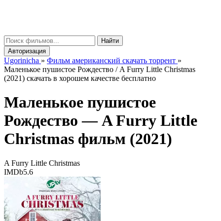
gorinicha
μ
Найти
Авторизация
Ugorinicha
»
Фильм американский скачать торрент
»
Маленькое пушистое Рождество / A Furry Little Christmas
(2021) скачать в хорошем качестве бесплатно
Маленькое пушистое
Рождество —
A Furry Little
Christmas
фильм (2021)
A Furry Little Christmas
IMDb
5.6