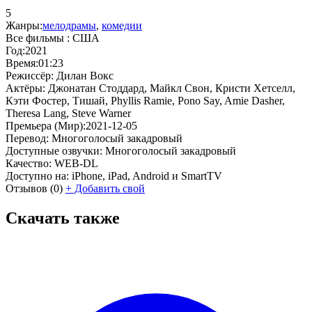
5
Жанры:
мелодрамы
,
комедии
Все фильмы :
США
Год:
2021
Время:
01:23
Режиссёр:
Дилан Вокс
Актёры:
Джонатан Стоддард, Майкл Свон, Кристи Хетселл,
Кэти Фостер, Тишай, Phyllis Ramie, Pono Say, Amie Dasher,
Theresa Lang, Steve Warner
Премьера (Мир):
2021-12-05
Перевод:
Многоголосый закадровый
Доступные озвучки:
Многоголосый закадровый
Качество:
WEB-DL
Доступно на:
iPhone, iPad, Android и SmartTV
Отзывов
(0)
+
Добавить свой
Скачать также