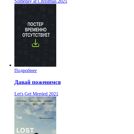
Someday at Christmas
2021
Подробнее
Давай поженимся
Let's Get Merried
2021