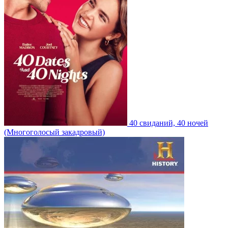
40 свиданий, 40 ночей
(Многоголосый закадровый)