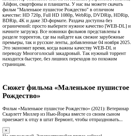
Айфон, смартфоны и планшеты. У нас вы можете скачать
фильм "Маленькое пушистое Рождество" в отличном
качестве: HD 720p, Full HD 1080p, WebRip, DVDRip, HDRip,
BDRip, 4K и даже 3D-формате. Раздача доступна без
ограничений: просто выберите нужное качество [WEB-DL] и
начните загрузку. Все новинки фильмов представлены в
разделе торрентов, где вы найдете как свежие зарубежные
премьеры, так и русские ленты, добавленные 04 ноября 2025.
Это экономит время, когда важны качеству WEB-DL и
переводу Многоголосый закадровый. Так нужный торрент
находится быстрее, без лишних переходов по похожим
страницам.
Сюжет фильма «Маленькое пушистое
Рождество»
Фильм «Маленькое пушистое Рождество» (2021): Ветеринар
Скарлетт Миллер из Нью-Йорка вместе со своим сыном
приезжает к отцу в штат Вермонт, чтобы отпраздновать...
×