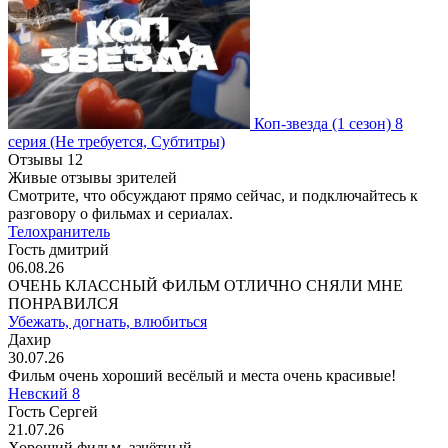
Коп-звезда
(1 сезон)
8
серия
(Не требуется, Субтитры)
Отзывы
12
Живые отзывы зрителей
Смотрите, что обсуждают прямо сейчас, и подключайтесь к
разговору о фильмах и сериалах.
Телохранитель
Гость дмитрий
06.08.26
ОЧЕНЬ КЛАССНЫЙ ФИЛЬМ ОТЛИЧНО СНЯЛИ МНЕ
ПОНРАВИЛСЯ
Убежать, догнать, влюбиться
Дахир
30.07.26
Фильм очень хороший весёлый и места очень красивые!
Невский 8
Гость Сергей
21.07.26
Хороший фильм, зачётный