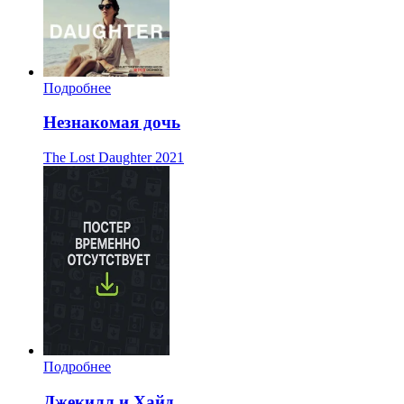
Подробнее
Незнакомая дочь
The Lost Daughter
2021
Подробнее
Джекилл и Хайд