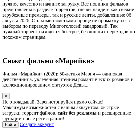
нужное качество и начните загрузку. Все новинки фильмов
представлены в разделе торрентов, где вы найдете как свежие
зарубежные премьеры, так и русские ленты, добавленные 06
августа 2026. С такими пометками проще не промахнуться с
выбором по переводу Многоголосый закадровый. Так
нужный торрент находится быстрее, без лишних переходов по
похожим страницам.
Сюжет фильма «Марийки»
Фильм «Марийки» (2020): 50-летняя Мария — одинокая
девственница, увлеченная чтением романтических романов и
коллекционированием статуэток Девы...
×
Не откладывай. Зарегистрируйся прямо сейчас!
Максимум возможностей с вашим аккаунтом: быстрые
загрузки торрент файлов,
сайт без рекламы
и расширенные
функции после регистрации!
Создать аккаунт
Войти