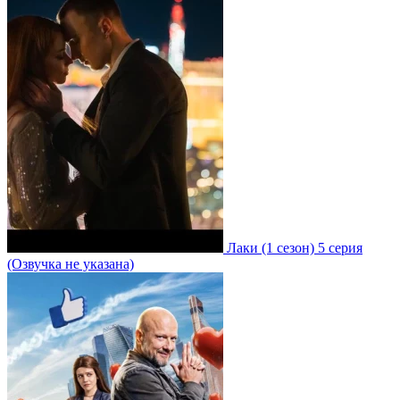
Лаки
(1 сезон)
5 серия
(Озвучка не указана)