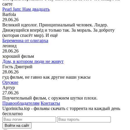
саете
Pearl Jam: Нам двадцать
Barfola
29.06.26
Великий идеолог. Принципиальный человек. Лидер.
Движущийся вперёд и только так. За мораль. За доброту
(которая спасёт мир). И ещё
Беременна от олигарха
леонид
28.06.26
хороший фильм
Дом, в котором люди не живут
Гость Дмитрий
28.06.26
гуд фильм, не гавно как другие наши ужасы
Оружие
Артур
27.06.26
Поучительный фильм, с оружием шутки плохи.
Правообладателям
Контакты
Ugorinicha.top - фильмы скачать с торрента на каждый день
бесплатно
Войти на сайт