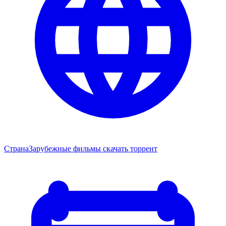
Страна
Зарубежные фильмы скачать торрент