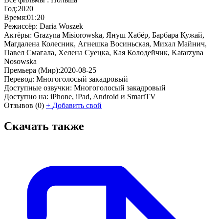
Год:
2020
Время:
01:20
Режиссёр:
Daria Woszek
Актёры:
Grazyna Misiorowska, Януш Хабёр, Барбара Кужай,
Магдалена Колесник, Агнешка Восиньская, Михал Майнич,
Павел Смагала, Хелена Суецка, Кая Колодейчик, Katarzyna
Nosowska
Премьера (Мир):
2020-08-25
Перевод:
Многоголосый закадровый
Доступные озвучки:
Многоголосый закадровый
Доступно на:
iPhone, iPad, Android и SmartTV
Отзывов
(0)
+
Добавить свой
Скачать также