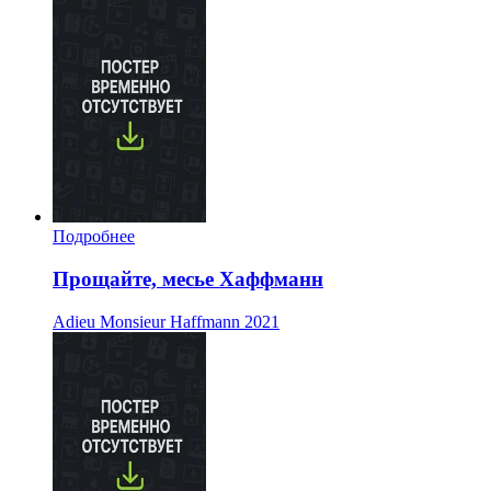
Подробнее
Прощайте, месье Хаффманн
Adieu Monsieur Haffmann
2021