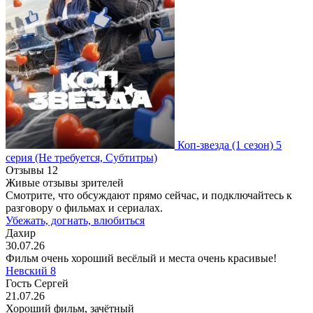
Коп-звезда
(1 сезон)
5
серия
(Не требуется, Субтитры)
Отзывы
12
Живые отзывы зрителей
Смотрите, что обсуждают прямо сейчас, и подключайтесь к
разговору о фильмах и сериалах.
Убежать, догнать, влюбиться
Дахир
30.07.26
Фильм очень хороший весёлый и места очень красивые!
Невский 8
Гость Сергей
21.07.26
Хороший фильм, зачётный