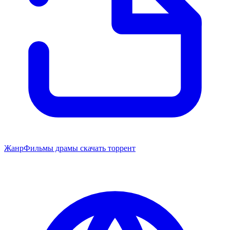
Жанр
Фильмы драмы скачать торрент