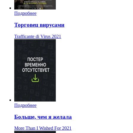
Подробнее
Торговец вирусами
Trafficante di Virus
2021
Подробнее
Больше, чем я желала
More Than I Wished For
2021