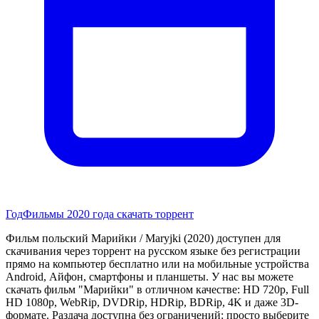
Год
Фильмы 2020 года скачать торрент
Фильм польский Марийки / Maryjki (2020) доступен для
скачивания через торрент на русском языке без регистрации
прямо на компьютер бесплатно или на мобильные устройства
Android, Айфон, смартфоны и планшеты. У нас вы можете
скачать фильм "Марийки" в отличном качестве: HD 720p, Full
HD 1080p, WebRip, DVDRip, HDRip, BDRip, 4K и даже 3D-
формате. Раздача доступна без ограничений: просто выберите