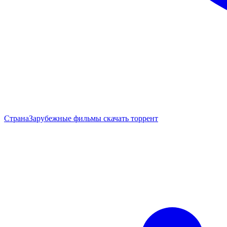
Страна
Зарубежные фильмы скачать торрент