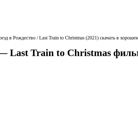
зд в Рождество / Last Train to Christmas (2021) скачать в хороше
 —
Last Train to Christmas
фильм