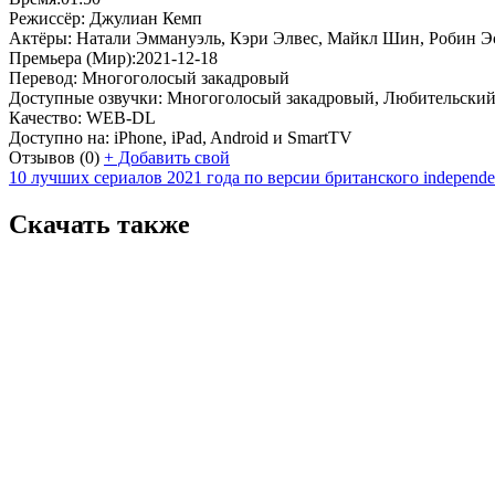
Режиссёр:
Джулиан Кемп
Актёры:
Натали Эммануэль, Кэри Элвес, Майкл Шин, Робин Эс
Премьера (Мир):
2021-12-18
Перевод:
Многоголосый закадровый
Доступные озвучки:
Многоголосый закадровый, Любительский
Качество:
WEB-DL
Доступно на:
iPhone, iPad, Android и SmartTV
Отзывов
(0)
+
Добавить свой
10 лучших сериалов 2021 года по версии британского independe
Скачать также