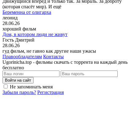
Движущийся вперёд и только так. За мораль. За доброту
(которая спасёт мир). И ещё
Беременна от олигарха
леонид
28.06.26
хороший фильм
Дом, в котором люди не живут
Гость Дмитрий
28.06.26
гуд фильм, не гавно как другие наши ужасы
Правообладателям
Контакты
Ugorinicha.top - фильмы скачать с торрента на каждый день
бесплатно
Войти на сайт
Не запоминать меня
Забыли пароль?
Регистрация