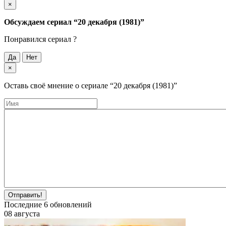
×
Обсуждаем cериал
“20 декабря (1981)”
Понравился cериал ?
Да
Нет
×
Оставь своё мнение о cериале
“20 декабря (1981)”
Отправить!
Последние
6
обновлений
08 августа