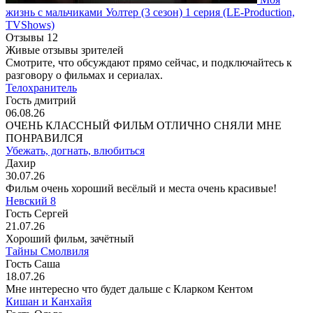
жизнь с мальчиками Уолтер
(3 сезон)
1 серия
(LE-Production,
TVShows)
Отзывы
12
Живые отзывы зрителей
Смотрите, что обсуждают прямо сейчас, и подключайтесь к
разговору о фильмах и сериалах.
Телохранитель
Гость дмитрий
06.08.26
ОЧЕНЬ КЛАССНЫЙ ФИЛЬМ ОТЛИЧНО СНЯЛИ МНЕ
ПОНРАВИЛСЯ
Убежать, догнать, влюбиться
Дахир
30.07.26
Фильм очень хороший весёлый и места очень красивые!
Невский 8
Гость Сергей
21.07.26
Хороший фильм, зачётный
Тайны Смолвиля
Гость Саша
18.07.26
Мне интересно что будет дальше с Кларком Кентом
Кишан и Канхайя