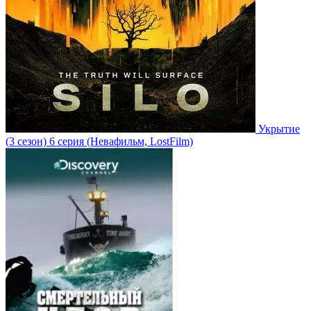
Укрытие
(3 сезон)
6 серия
(Невафильм, LostFilm)