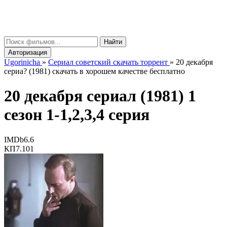
gorinicha
μ
Найти
Авторизация
Ugorinicha
»
Сериал советский скачать торрент
»
20 декабря
сериа? (1981) скачать в хорошем качестве бесплатно
20 декабря сериал (1981) 1
сезон 1-1,2,3,4 серия
IMDb
6.6
КП
7.101