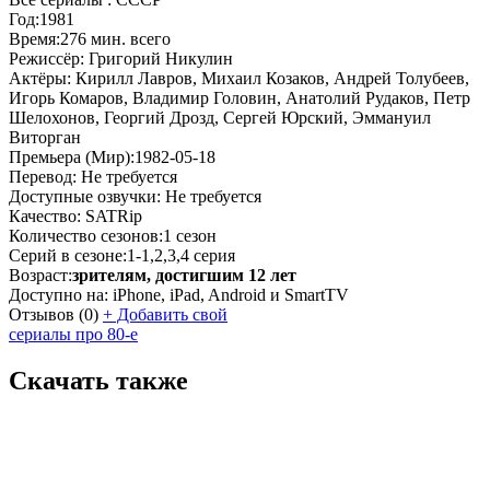
Год:
1981
Время:
276 мин. всего
Режиссёр:
Григорий Никулин
Актёры:
Кирилл Лавров, Михаил Козаков, Андрей Толубеев,
Игорь Комаров, Владимир Головин, Анатолий Рудаков, Петр
Шелохонов, Георгий Дрозд, Сергей Юрский, Эммануил
Виторган
Премьера (Мир):
1982-05-18
Перевод:
Не требуется
Доступные озвучки:
Не требуется
Качество:
SATRip
Количество сезонов:
1 сезон
Серий в сезоне:
1-1,2,3,4 серия
Возраст:
зрителям, достигшим 12 лет
Доступно на:
iPhone, iPad, Android и SmartTV
Отзывов
(0)
+
Добавить свой
сериалы про 80-е
Скачать также