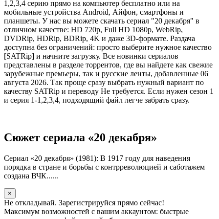
1,2,3,4 серию прямо на компьютер бесплатно или на
мобильные устройства Android, Айфон, смартфоны и
планшеты. У нас вы можете скачать сериал "20 декабря" в
отличном качестве: HD 720p, Full HD 1080p, WebRip,
DVDRip, HDRip, BDRip, 4K и даже 3D-формате. Раздача
доступна без ограничений: просто выберите нужное качество
[SATRip] и начните загрузку. Все новинки сериалов
представлены в разделе торрентов, где вы найдете как свежие
зарубежные премьеры, так и русские ленты, добавленные 06
августа 2026. Так проще сразу выбрать нужный вариант по
качеству SATRip и переводу Не требуется. Если нужен сезон 1
и серия 1-1,2,3,4, подходящий файл легче забрать сразу.
Сюжет сериала «20 декабря»
Сериал «20 декабря» (1981): В 1917 году для наведения
порядка в стране и борьбы с контрреволюцией и саботажем
создана ВЧК......
×
Не откладывай. Зарегистрируйся прямо сейчас!
Максимум возможностей с вашим аккаунтом: быстрые