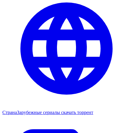
Страна
Зарубежные сериалы скачать торрент