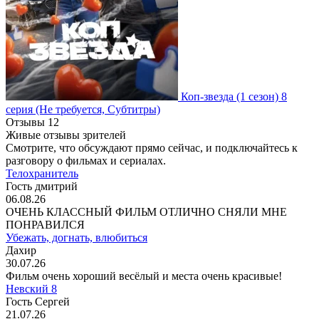
Коп-звезда
(1 сезон)
8
серия
(Не требуется, Субтитры)
Отзывы
12
Живые отзывы зрителей
Смотрите, что обсуждают прямо сейчас, и подключайтесь к
разговору о фильмах и сериалах.
Телохранитель
Гость дмитрий
06.08.26
ОЧЕНЬ КЛАССНЫЙ ФИЛЬМ ОТЛИЧНО СНЯЛИ МНЕ
ПОНРАВИЛСЯ
Убежать, догнать, влюбиться
Дахир
30.07.26
Фильм очень хороший весёлый и места очень красивые!
Невский 8
Гость Сергей
21.07.26