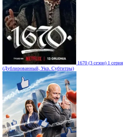
1670
(3 сезон)
1 серия
(Дублированный, Укр. Субтитры)