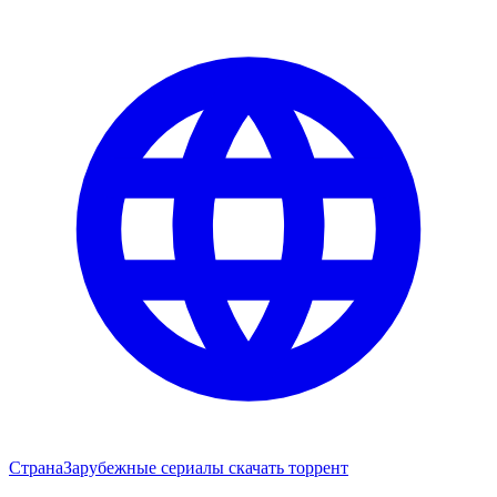
Страна
Зарубежные сериалы скачать торрент