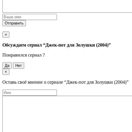
Отправить
×
Обсуждаем cериал
“Джек-пот для Золушки (2004)”
Понравился cериал ?
Да
Нет
×
Оставь своё мнение о cериале
“Джек-пот для Золушки (2004)”