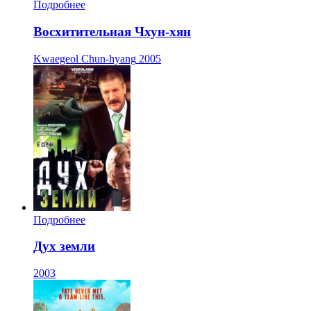
Подробнее
Восхитительная Чхун-хян
Kwaegeol Chun-hyang
2005
Подробнее
Дух земли
2003