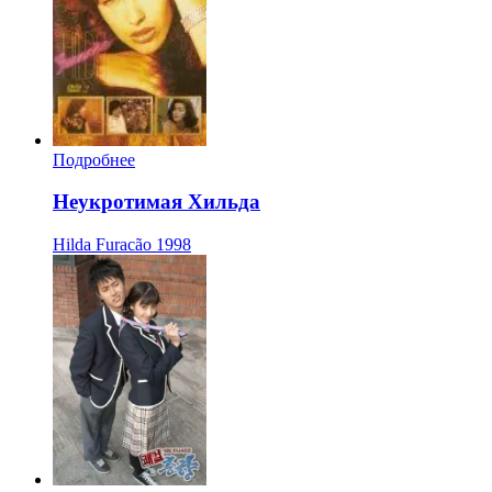
Подробнее
Неукротимая Хильда
Hilda Furacão
1998