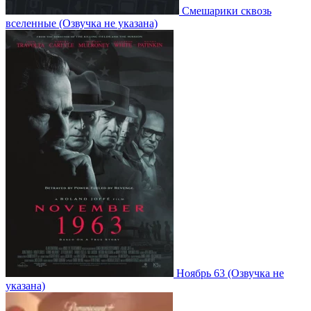
Смешарики сквозь
вселенные
(Озвучка не указана)
Ноябрь 63
(Озвучка не
указана)