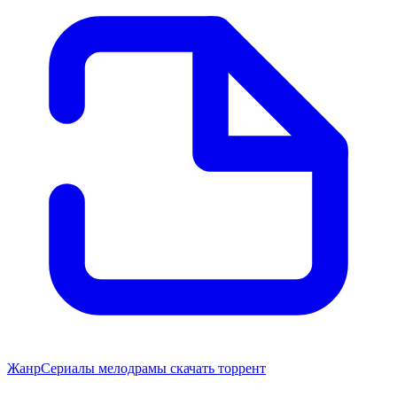
Жанр
Сериалы мелодрамы скачать торрент