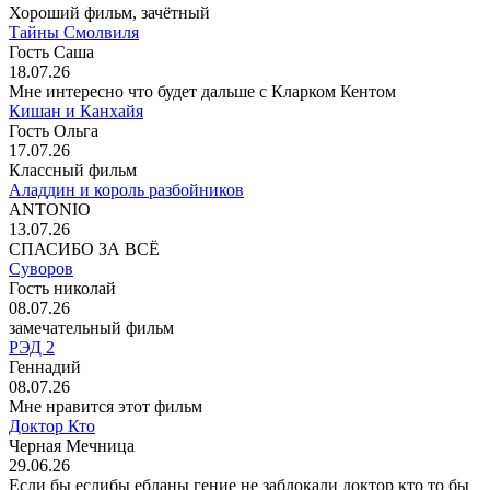
Хороший фильм, зачётный
Тайны Смолвиля
Гость Саша
18.07.26
Мне интересно что будет дальше с Кларком Кентом
Кишан и Канхайя
Гость Ольга
17.07.26
Классный фильм
Аладдин и король разбойников
ANTONIO
13.07.26
СПАСИБО ЗА ВСЁ
Суворов
Гость николай
08.07.26
замечательный фильм
РЭД 2
Геннадий
08.07.26
Мне нравится этот фильм
Доктор Кто
Черная Мечница
29.06.26
Если бы еслибы ебланы гение не заблокали доктор кто то бы