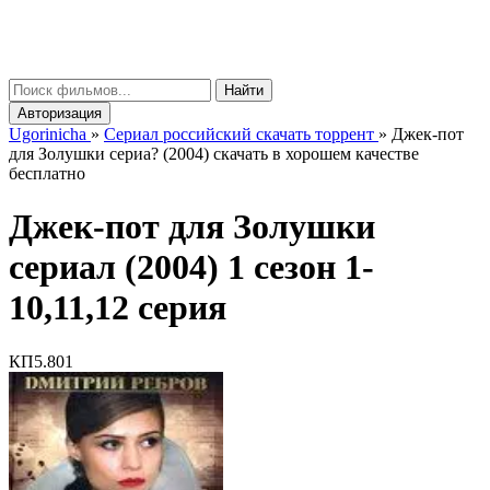
gorinicha
μ
Найти
Авторизация
Ugorinicha
»
Сериал российский скачать торрент
»
Джек-пот
для Золушки сериа? (2004) скачать в хорошем качестве
бесплатно
Джек-пот для Золушки
сериал (2004) 1 сезон 1-
10,11,12 серия
КП
5.801