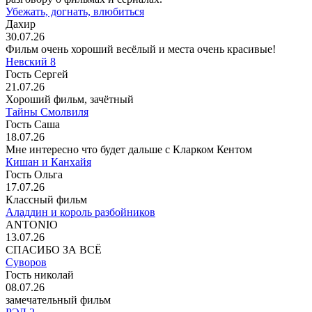
Убежать, догнать, влюбиться
Дахир
30.07.26
Фильм очень хороший весёлый и места очень красивые!
Невский 8
Гость Сергей
21.07.26
Хороший фильм, зачётный
Тайны Смолвиля
Гость Саша
18.07.26
Мне интересно что будет дальше с Кларком Кентом
Кишан и Канхайя
Гость Ольга
17.07.26
Классный фильм
Аладдин и король разбойников
ANTONIO
13.07.26
СПАСИБО ЗА ВСЁ
Суворов
Гость николай
08.07.26
замечательный фильм