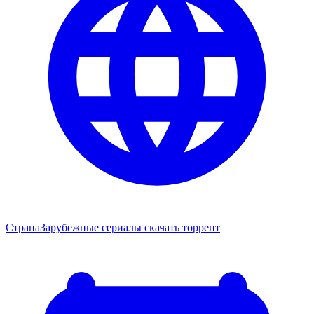
Страна
Зарубежные сериалы скачать торрент