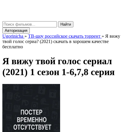
gorinicha
μ
Найти
Авторизация
Ugorinicha
»
ТВ-шоу российское скачать торрент
»
Я вижу
твой голос сериа? (2021) скачать в хорошем качестве
бесплатно
Я вижу твой голос сериал
(2021) 1 сезон 1-6,7,8 серия