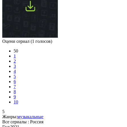
Оцени сериал
(1 голосов)
50
1
2
3
4
5
6
7
8
9
10
5
Жанры:
музыкальные
Все сериалы :
Россия
Год:
2021