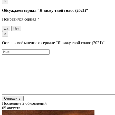
×
Обсуждаем cериал
“Я вижу твой голос (2021)”
Понравился cериал ?
Да
Нет
×
Оставь своё мнение о cериале
“Я вижу твой голос (2021)”
Отправить!
Последние
2
обновлений
05 августа