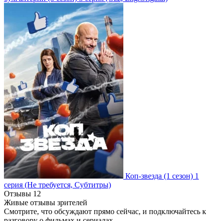
Коп-звезда
(1 сезон)
1
серия
(Не требуется, Субтитры)
Отзывы
12
Живые отзывы зрителей
Смотрите, что обсуждают прямо сейчас, и подключайтесь к
разговору о фильмах и сериалах.