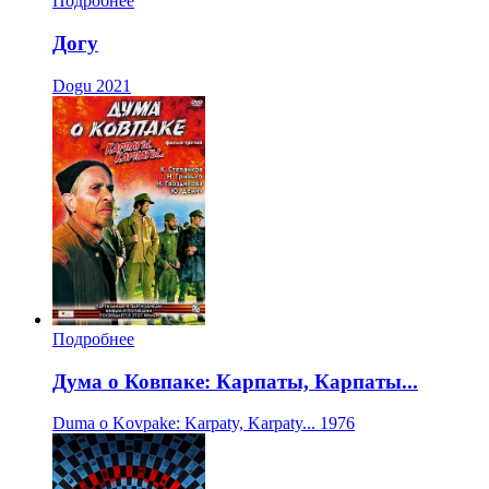
Подробнее
Догу
Dogu
2021
Подробнее
Дума о Ковпаке: Карпаты, Карпаты...
Duma o Kovpake: Karpaty, Karpaty...
1976