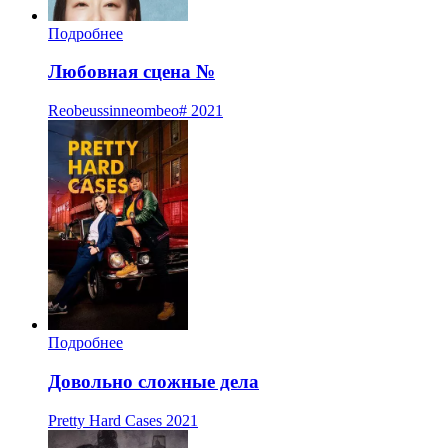
Подробнее
Любовная сцена №
Reobeussinneombeo#
2021
Подробнее
Довольно сложные дела
Pretty Hard Cases
2021