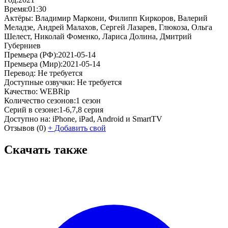
Время:
01:30
Актёры:
Владимир Маркони, Филипп Киркоров, Валерий
Меладзе, Андрей Малахов, Сергей Лазарев, Глюкоза, Ольга
Шелест, Николай Фоменко, Лариса Долина, Дмитрий
Губерниев
Премьера (РФ):
2021-05-14
Премьера (Мир):
2021-05-14
Перевод:
Не требуется
Доступные озвучки:
Не требуется
Качество:
WEBRip
Количество сезонов:
1 сезон
Серий в сезоне:
1-6,7,8 серия
Доступно на:
iPhone, iPad, Android и SmartTV
Отзывов
(0)
+
Добавить свой
Скачать также