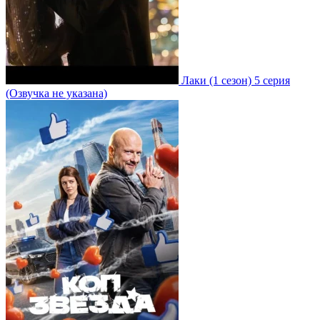
Лаки
(1 сезон)
5 серия
(Озвучка не указана)