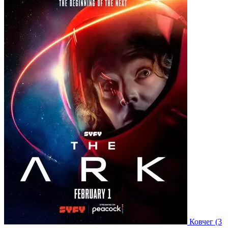
Ковчег
(3