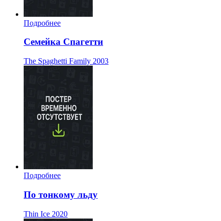
Подробнее
Семейка Спагетти
The Spaghetti Family
2003
Подробнее
По тонкому льду
Thin Ice
2020