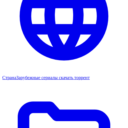
Страна
Зарубежные сериалы скачать торрент