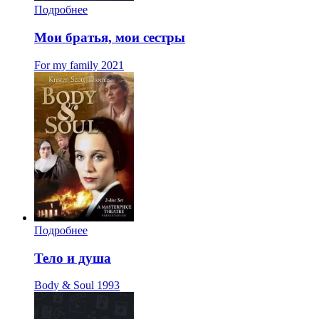
Подробнее
Мои братья, мои сестры
For my family
2021
Подробнее
Тело и душа
Body & Soul
1993