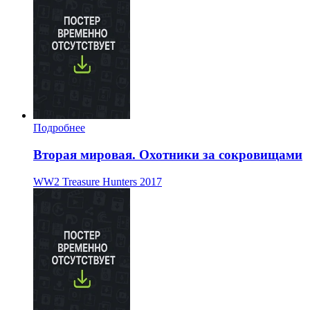
Подробнее
Вторая мировая. Охотники за сокровищами
WW2 Treasure Hunters
2017