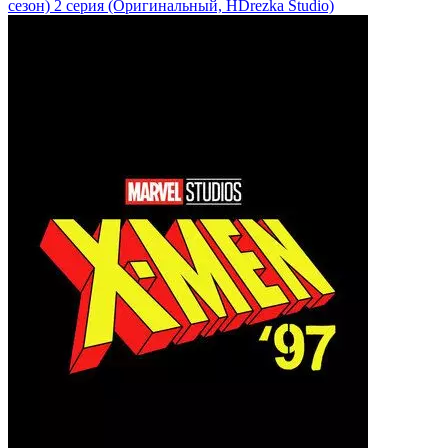
сезон)
2 серия
(Оригинальный, HDrezka Studio)