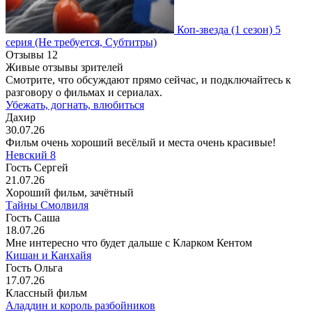
Коп-звезда
(1 сезон)
5
серия
(Не требуется, Субтитры)
Отзывы
12
Живые отзывы зрителей
Смотрите, что обсуждают прямо сейчас, и подключайтесь к
разговору о фильмах и сериалах.
Убежать, догнать, влюбиться
Дахир
30.07.26
Фильм очень хороший весёлый и места очень красивые!
Невский 8
Гость Сергей
21.07.26
Хороший фильм, зачётный
Тайны Смолвиля
Гость Саша
18.07.26
Мне интересно что будет дальше с Кларком Кентом
Кишан и Канхайя
Гость Ольга
17.07.26
Классный фильм
Аладдин и король разбойников