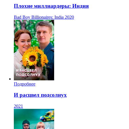
Плохие миллиардеры: Индия
Bad Boy Billionaires: India
2020
Подробнее
И расцвел подсолнух
2021