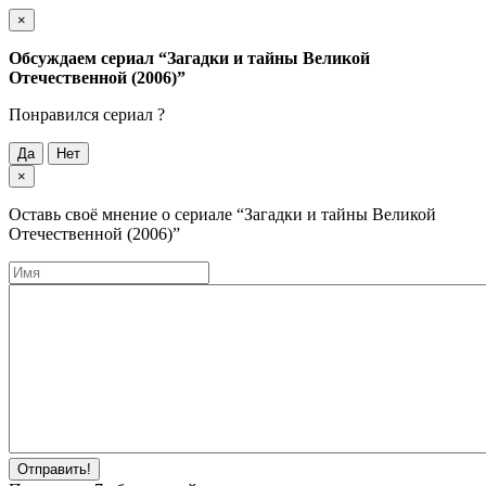
×
Обсуждаем cериал
“Загадки и тайны Великой
Отечественной (2006)”
Понравился cериал ?
Да
Нет
×
Оставь своё мнение о cериале
“Загадки и тайны Великой
Отечественной (2006)”
Отправить!