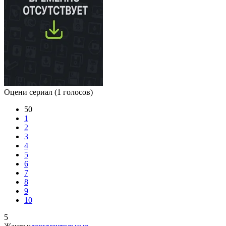
Оцени сериал
(1 голосов)
50
1
2
3
4
5
6
7
8
9
10
5