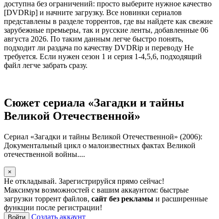
доступна без ограничений: просто выберите нужное качество
[DVDRip] и начните загрузку. Все новинки сериалов
представлены в разделе торрентов, где вы найдете как свежие
зарубежные премьеры, так и русские ленты, добавленные 06
августа 2026. По таким данным легче быстро понять,
подходит ли раздача по качеству DVDRip и переводу Не
требуется. Если нужен сезон 1 и серия 1-4,5,6, подходящий
файл легче забрать сразу.
Сюжет сериала «Загадки и тайны
Великой Отечественной»
Сериал «Загадки и тайны Великой Отечественной» (2006):
Документальный цикл о малоизвестных фактах Великой
отечественной войны....
×
Не откладывай. Зарегистрируйся прямо сейчас!
Максимум возможностей с вашим аккаунтом: быстрые
загрузки торрент файлов,
сайт без рекламы
и расширенные
функции после регистрации!
Создать аккаунт
Войти